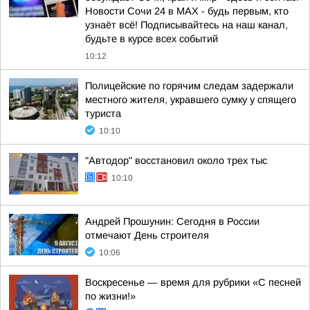
Новости Сочи 24 в MAX - будь первым, кто
узнаёт всё! Подписывайтесь на наш канал,
будьте в курсе всех событий
10:12
Полицейские по горячим следам задержали
местного жителя, укравшего сумку у спящего
туриста
10:10
"Автодор" восстановил около трех тыс
10:10
Андрей Прошунин: Сегодня в России
отмечают День строителя
10:06
Воскресенье — время для рубрики «С песней
по жизни!»