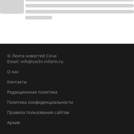
© Лента новостей Сочи
Email:
info@sochi-inform.ru
О нас
Контакты
Редакционная политика
Политика конфиденциальности
Правила пользования сайтом
Архив