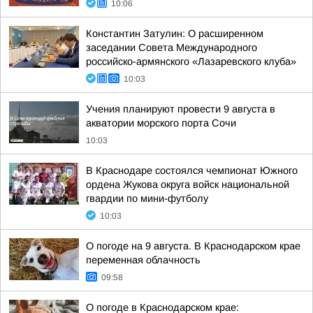
10:06
Константин Затулин: О расширенном
заседании Совета Международного
российско-армянского «Лазаревского клуба»
10:03
Учения планируют провести 9 августа в
акватории морского порта Сочи
10:03
В Краснодаре состоялся чемпионат Южного
ордена Жукова округа войск национальной
гвардии по мини-футболу
10:03
О погоде на 9 августа. В Краснодарском крае
переменная облачность
09:58
О погоде в Краснодарском крае: