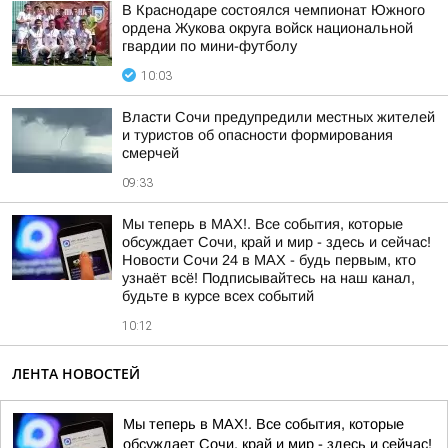
В Краснодаре состоялся чемпионат Южного
ордена Жукова округа войск национальной
гвардии по мини-футболу
10:03
Власти Сочи предупредили местных жителей
и туристов об опасности формирования
смерчей
09:33
Мы теперь в MAX!. Все события, которые
обсуждает Сочи, край и мир - здесь и сейчас!
Новости Сочи 24 в MAX - будь первым, кто
узнаёт всё! Подписывайтесь на наш канал,
будьте в курсе всех событий
10:12
ЛЕНТА НОВОСТЕЙ
Мы теперь в MAX!. Все события, которые
обсуждает Сочи, край и мир - здесь и сейчас!