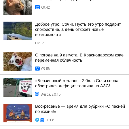
09:42
Доброе утро, Сочи!. Пусть это утро подарит
спокойствие, а день откроет новые
возможности
09:12
О погоде на 9 августа. В Краснодарском крае
переменная облачность
09:58
«Бензиновый коллапс - 2.0»: в Сочи снова
обострился дефицит топлива на АЗС!
Вчера, 20:15
Воскресенье — время для рубрики «С песней
по жизни!»
10:06