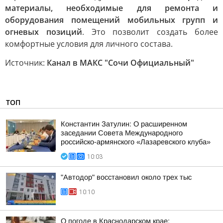
материалы, необходимые для ремонта и
оборудования помещений мобильных групп и
огневых позиций
. Это позволит создать более
комфортные условия для личного состава.
Источник:
Канал в МАКС "Сочи Официальный"
ТОП
Константин Затулин: О расширенном
заседании Совета Международного
российско-армянского «Лазаревского клуба»
10:03
"Автодор" восстановил около трех тыс
10:10
О погоде в Краснодарском крае: