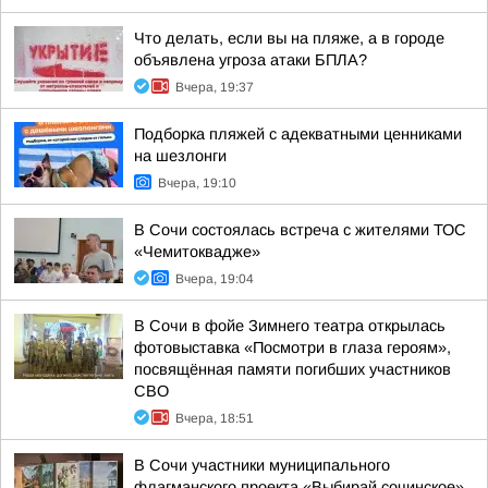
Что делать, если вы на пляже, а в городе
объявлена угроза атаки БПЛА?
Вчера, 19:37
Подборка пляжей с адекватными ценниками
на шезлонги
Вчера, 19:10
В Сочи состоялась встреча с жителями ТОС
«Чемитоквадже»
Вчера, 19:04
В Сочи в фойе Зимнего театра открылась
фотовыставка «Посмотри в глаза героям»,
посвящённая памяти погибших участников
СВО
Вчера, 18:51
В Сочи участники муниципального
флагманского проекта «Выбирай сочинское»