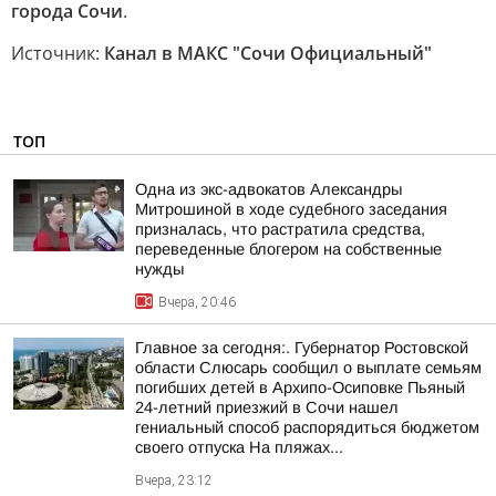
города Сочи
.
Источник:
Канал в МАКС "Сочи Официальный"
ТОП
Одна из экс-адвокатов Александры
Митрошиной в ходе судебного заседания
призналась, что растратила средства,
переведенные блогером на собственные
нужды
Вчера, 20:46
Главное за сегодня:. Губернатор Ростовской
области Слюсарь сообщил о выплате семьям
погибших детей в Архипо-Осиповке Пьяный
24-летний приезжий в Сочи нашел
гениальный способ распорядиться бюджетом
своего отпуска На пляжах...
Вчера, 23:12