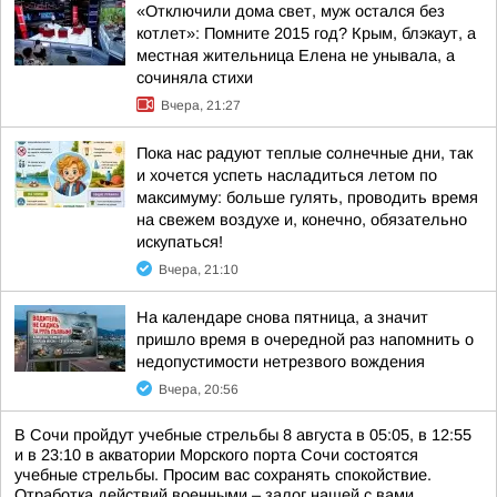
«Отключили дома свет, муж остался без
котлет»: Помните 2015 год? Крым, блэкаут, а
местная жительница Елена не унывала, а
сочиняла стихи
Вчера, 21:27
Пока нас радуют теплые солнечные дни, так
и хочется успеть насладиться летом по
максимуму: больше гулять, проводить время
на свежем воздухе и, конечно, обязательно
искупаться!
Вчера, 21:10
На календаре снова пятница, а значит
пришло время в очередной раз напомнить о
недопустимости нетрезвого вождения
Вчера, 20:56
В Сочи пройдут учебные стрельбы 8 августа в 05:05, в 12:55
и в 23:10 в акватории Морского порта Сочи состоятся
учебные стрельбы. Просим вас сохранять спокойствие.
Отработка действий военными – залог нашей с вами