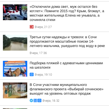
«Отключили дома свет, муж остался без
котлет»: Помните 2015 год? Крым, блэкаут, а
местная жительница Елена не унывала, а
сочиняла стихи
Вчера, 21:27
Третьи сутки надежды и тревоги: в Сочи
продолжаются масштабные поиски 14-
летнего мальчика, ушедшего под воду в реке
Вчера, 17:36
Подборка пляжей с адекватными ценниками
на шезлонги
Вчера, 19:10
В Сочи участники муниципального
флагманского проекта «Выбирай сочинское»
выходят на уровень оптовых продаж
Вчера, 18:32