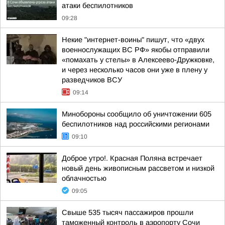
атаки беспилотников
09:28
Некие "интернет-воины" пишут, что «двух
военнослужащих ВС РФ» якобы отправили
«помахать у стелы» в Алексеево-Дружковке,
и через несколько часов они уже в плену у
разведчиков ВСУ
09:14
Минобороны сообщило об уничтожении 605
беспилотников над российскими регионами
09:10
Доброе утро!. Красная Поляна встречает
новый день живописным рассветом и низкой
облачностью
09:05
Свыше 535 тысяч пассажиров прошли
таможенный контроль в аэропорту Сочи