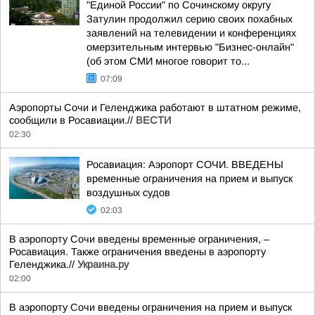
"Единой России" по Сочинскому округу
Затулин продолжил серию своих похабных
заявлений на телевидении и конференциях
омерзительным интервью "Бизнес-онлайн"
(об этом СМИ многое говорит то...
07:09
Аэропорты Сочи и Геленджика работают в штатном режиме,
сообщили в Росавиации.//
ВЕСТИ
02:30
Росавиация: Аэропорт СОЧИ. ВВЕДЕНЫ
временные ограничения на прием и выпуск
воздушных судов
02:03
В аэропорту Сочи введены временные ограничения, –
Росавиация. Также ограничения введены в аэропорту
Геленджика.//
Украина.ру
02:00
В аэропорту Сочи введены ограничения на прием и выпуск