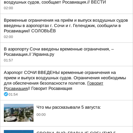
воздушных судов, сообщает Росавиация.//
ВЕСТИ
02:00
Временные ограничения на приём и выпуск воздушных судов
введены в аэропортах г. Сочи и г. Геленджик, сообщили в
Росавиации//
СОЛОВЬЁВ
02:00
В аэропорту Сочи введены временные ограничения, –
Росавиация.//
Украина.ру
01:57
Аэропорт СОЧИ ВВЕДЕНЫ временные ограничения на
прием и выпуск воздушных судов. Ограничения необходимы
для обеспечения безопасности полетов.
Говорит
Росавиация
//
Говорит Росавиация
01:54
Что мы рассказывали 5 августа:
00:00