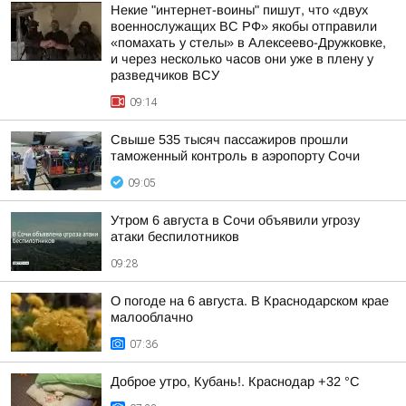
Некие "интернет-воины" пишут, что «двух
военнослужащих ВС РФ» якобы отправили
«помахать у стелы» в Алексеево-Дружковке,
и через несколько часов они уже в плену у
разведчиков ВСУ
09:14
Свыше 535 тысяч пассажиров прошли
таможенный контроль в аэропорту Сочи
09:05
Утром 6 августа в Сочи объявили угрозу
атаки беспилотников
09:28
О погоде на 6 августа. В Краснодарском крае
малооблачно
07:36
Доброе утро, Кубань!. Краснодар +32 °С