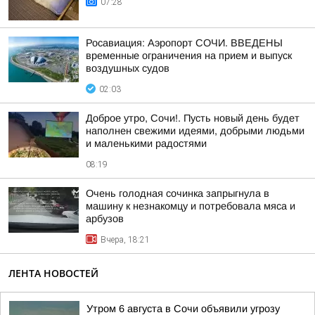
07:28
Росавиация: Аэропорт СОЧИ. ВВЕДЕНЫ
временные ограничения на прием и выпуск
воздушных судов
02:03
Доброе утро, Сочи!. Пусть новый день будет
наполнен свежими идеями, добрыми людьми
и маленькими радостями
08:19
Очень голодная сочинка запрыгнула в
машину к незнакомцу и потребовала мяса и
арбузов
Вчера, 18:21
ЛЕНТА НОВОСТЕЙ
Утром 6 августа в Сочи объявили угрозу