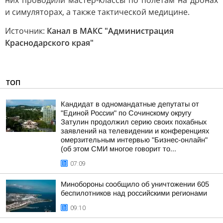
них проводили мастер-классы по полетам на дронах
и симуляторах, а также тактической медицине.
Источник:
Канал в МАКС "Администрация
Краснодарского края"
ТОП
Кандидат в одномандатные депутаты от
"Единой России" по Сочинскому округу
Затулин продолжил серию своих похабных
заявлений на телевидении и конференциях
омерзительным интервью "Бизнес-онлайн"
(об этом СМИ многое говорит то...
07:09
Минобороны сообщило об уничтожении 605
беспилотников над российскими регионами
09:10