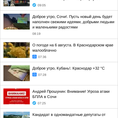
09:05
Доброе утро, Сочи!. Пусть новый день будет
наполнен свежими идеями, добрыми людьми
и маленькими радостями
08:19
О погоде на 6 августа. В Краснодарском крае
малооблачно
07:36
Доброе утро, Кубань!. Краснодар +32 °С
07:28
Андрей Прошунин: Внимание! Угроза атаки
БПЛА в Сочи
07:25
Кандидат в одномандатные депутаты от