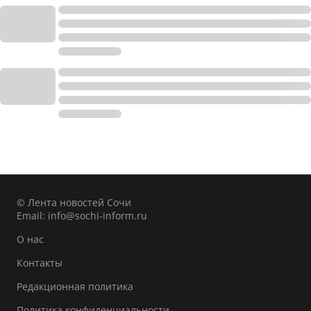
© Лента новостей Сочи
Email:
info@sochi-inform.ru
О нас
Контакты
Редакционная политика
Политика конфиденциальности