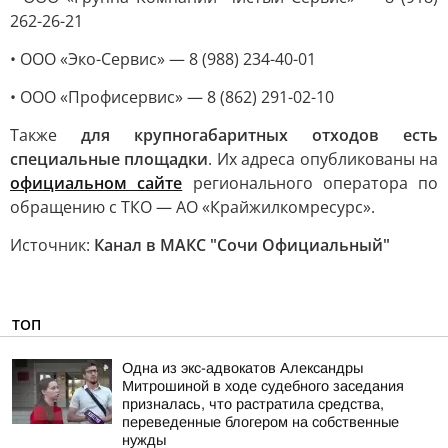
262-26-21
• ООО «Эко-Сервис» — 8 (988) 234-40-01
• ООО «Профисервис» — 8 (862) 291-02-10
Также
для крупногабаритных отходов есть
специальные площадки
. Их адреса опубликованы на
официальном сайте
регионального оператора по
обращению с ТКО — АО «Крайжилкомресурс».
Источник:
Канал в МАКС "Сочи Официальный"
ТОП
Одна из экс-адвокатов Александры
Митрошиной в ходе судебного заседания
призналась, что растратила средства,
переведенные блогером на собственные
нужды