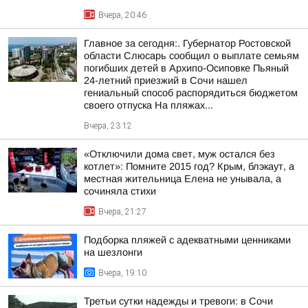
Вчера, 20:46
Главное за сегодня:. Губернатор Ростовской
области Слюсарь сообщил о выплате семьям
погибших детей в Архипо-Осиповке Пьяный
24-летний приезжий в Сочи нашел
гениальный способ распорядиться бюджетом
своего отпуска На пляжах...
Вчера, 23:12
«Отключили дома свет, муж остался без
котлет»: Помните 2015 год? Крым, блэкаут, а
местная жительница Елена не унывала, а
сочиняла стихи
Вчера, 21:27
Подборка пляжей с адекватными ценниками
на шезлонги
Вчера, 19:10
Третьи сутки надежды и тревоги: в Сочи