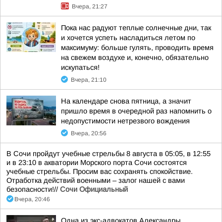
Вчера, 21:27
Пока нас радуют теплые солнечные дни, так
и хочется успеть насладиться летом по
максимуму: больше гулять, проводить время
на свежем воздухе и, конечно, обязательно
искупаться!
Вчера, 21:10
На календаре снова пятница, а значит
пришло время в очередной раз напомнить о
недопустимости нетрезвого вождения
Вчера, 20:56
В Сочи пройдут учебные стрельбы 8 августа в 05:05, в 12:55
и в 23:10 в акватории Морского порта Сочи состоятся
учебные стрельбы. Просим вас сохранять спокойствие.
Отработка действий военными – залог нашей с вами
безопасности!//
Сочи Официальный
Вчера, 20:46
Одна из экс-адвокатов Александры