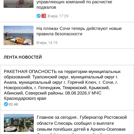
управляющих компаний по расчистке
подвалов
Вчера, 17:29
На пляжах Сочи теперь действуют новые
правила безопасности
Вчера, 14:19
ЛЕНТА НОВОСТЕЙ
РАКЕТНАЯ ОПАСНОСТЬ на территории муниципальных
образований: Туапсинский округ, муниципальный округ г.
Анапа, муниципальный округ г. Горячий Ключ, г. Сочи, г.
Новороссийск, г. Геленджик, Темрюкский, Крымский,
Абинский, Северский районы. 08.08.2026.//
МЧС
Краснодарского края
02:48
Главное за сегодня:. Губернатор Ростовской
области Слюсарь сообщил о выплате
семьям погибших детей в Архипо-Осиповке