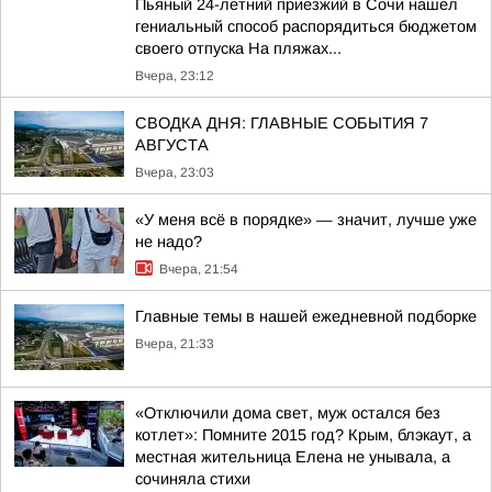
Пьяный 24-летний приезжий в Сочи нашел
гениальный способ распорядиться бюджетом
своего отпуска На пляжах...
Вчера, 23:12
СВОДКА ДНЯ: ГЛАВНЫЕ СОБЫТИЯ 7
АВГУСТА
Вчера, 23:03
«У меня всё в порядке» — значит, лучше уже
не надо?
Вчера, 21:54
Главные темы в нашей ежедневной подборке
Вчера, 21:33
«Отключили дома свет, муж остался без
котлет»: Помните 2015 год? Крым, блэкаут, а
местная жительница Елена не унывала, а
сочиняла стихи