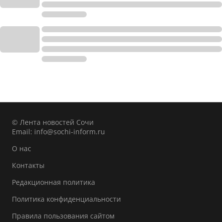
© Лента новостей Сочи
Email:
info@sochi-inform.ru
О нас
Контакты
Редакционная политика
Политика конфиденциальности
Правила пользования сайтом