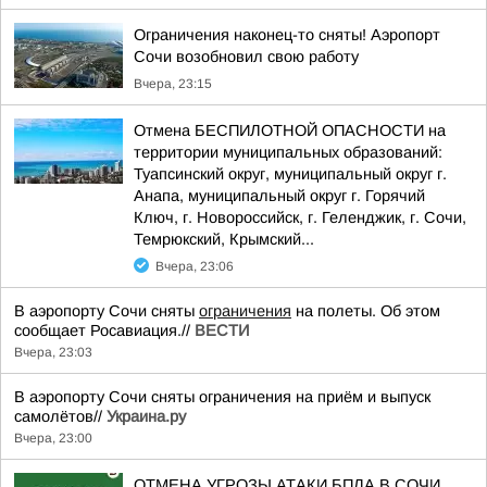
Ограничения наконец-то сняты! Аэропорт
Сочи возобновил свою работу
Вчера, 23:15
Отмена БЕСПИЛОТНОЙ ОПАСНОСТИ на
территории муниципальных образований:
Туапсинский округ, муниципальный округ г.
Анапа, муниципальный округ г. Горячий
Ключ, г. Новороссийск, г. Геленджик, г. Сочи,
Темрюкский, Крымский...
Вчера, 23:06
В аэропорту Сочи сняты
ограничения
на полеты. Об этом
сообщает Росавиация.//
ВЕСТИ
Вчера, 23:03
В аэропорту Сочи сняты ограничения на приём и выпуск
самолётов//
Украина.ру
Вчера, 23:00
ОТМЕНА УГРОЗЫ АТАКИ БПЛА В СОЧИ