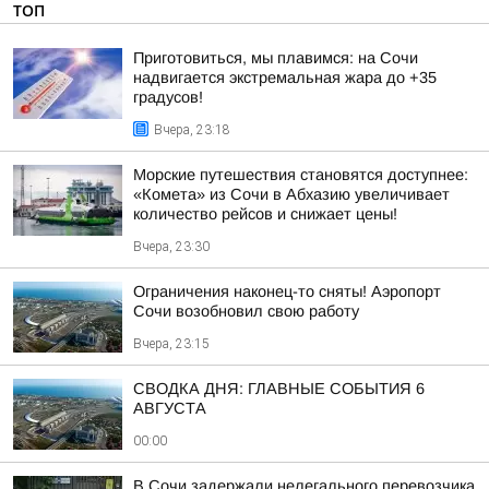
ТОП
Приготовиться, мы плавимся: на Сочи
надвигается экстремальная жара до +35
градусов!
Вчера, 23:18
Морские путешествия становятся доступнее:
«Комета» из Сочи в Абхазию увеличивает
количество рейсов и снижает цены!
Вчера, 23:30
Ограничения наконец-то сняты! Аэропорт
Сочи возобновил свою работу
Вчера, 23:15
СВОДКА ДНЯ: ГЛАВНЫЕ СОБЫТИЯ 6
АВГУСТА
00:00
В Сочи задержали нелегального перевозчика