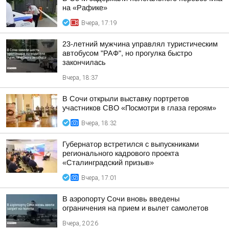
на «Рафике»
Вчера, 17:19
23-летний мужчина управлял туристическим
автобусом "РАФ", но прогулка быстро
закончилась
Вчера, 18:37
В Сочи открыли выставку портретов
участников СВО «Посмотри в глаза героям»
Вчера, 18:32
Губернатор встретился с выпускниками
регионального кадрового проекта
«Сталинградский призыв»
Вчера, 17:01
В аэропорту Сочи вновь введены
ограничения на прием и вылет самолетов
Вчера, 20:26