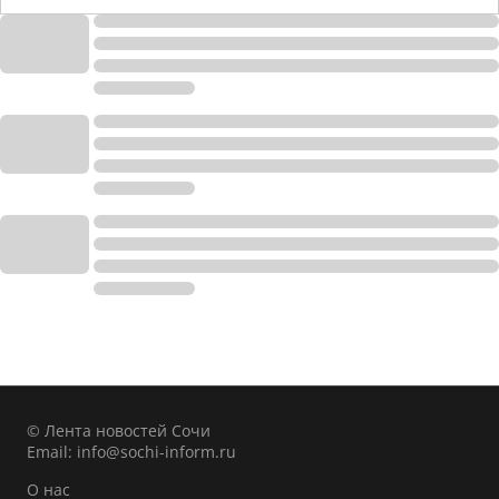
© Лента новостей Сочи
Email:
info@sochi-inform.ru
О нас