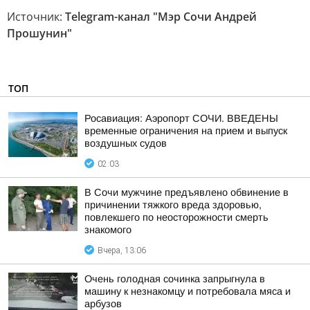
Источник:
Telegram-канал "Мэр Сочи Андрей
Прошунин"
ТОП
Росавиация: Аэропорт СОЧИ. ВВЕДЕНЫ
временные ограничения на прием и выпуск
воздушных судов
02:03
В Сочи мужчине предъявлено обвинение в
причинении тяжкого вреда здоровью,
повлекшего по неосторожности смерть
знакомого
Вчера, 13:06
Очень голодная сочинка запрыгнула в
машину к незнакомцу и потребовала мяса и
арбузов