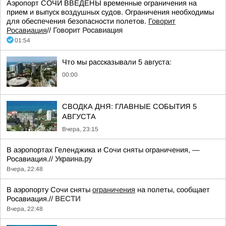
Аэропорт СОЧИ ВВЕДЕНЫ временные ограничения на
прием и выпуск воздушных судов. Ограничения необходимы
для обеспечения безопасности полетов.
Говорит
Росавиация
//
Говорит Росавиация
01:54
Что мы рассказывали 5 августа:
00:00
СВОДКА ДНЯ: ГЛАВНЫЕ СОБЫТИЯ 5
АВГУСТА
Вчера, 23:15
В аэропортах Геленджика и Сочи сняты ограничения, —
Росавиация.//
Украина.ру
Вчера, 22:48
В аэропорту Сочи сняты
ограничения
на полеты, сообщает
Росавиация.//
ВЕСТИ
Вчера, 22:48