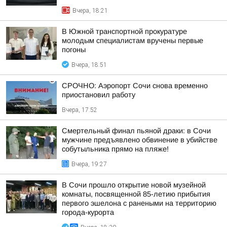
Вчера, 18:21
В Южной транспортной прокуратуре
молодым специалистам вручены первые
погоны
Вчера, 18:51
СРОЧНО: Аэропорт Сочи снова временно
приостановил работу
Вчера, 17:52
Смертельный финал пьяной драки: в Сочи
мужчине предъявлено обвинение в убийстве
собутыльника прямо на пляже!
Вчера, 19:27
В Сочи прошло открытие новой музейной
комнаты, посвященной 85-летию прибытия
первого эшелона с ранеными на территорию
города-курорта