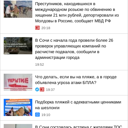
Преступников, находившихся в
международном розыске по обвинению в
хищении 21 млн рублей, депортировали из
Молдовы в Россию, сообщает МВД РФ
20:18
В Сочи с начала года провели более 26
проверок управляющих компаний по
расчистке подвалов, сообщили в
администрации города
19:52
Что делать, если вы на пляже, а в городе
объявлена угроза атаки БПЛА?
19:37
Подборка пляжей с адекватными ценниками
на шезлонги
19:10
В Сочи состоялась встреча с жителями ТОС