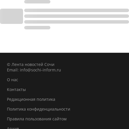
© Лента новостей Сочи
Email:
info@sochi-inform.ru
О нас
Контакты
Редакционная политика
Политика конфиденциальности
Правила пользования сайтом
Архив