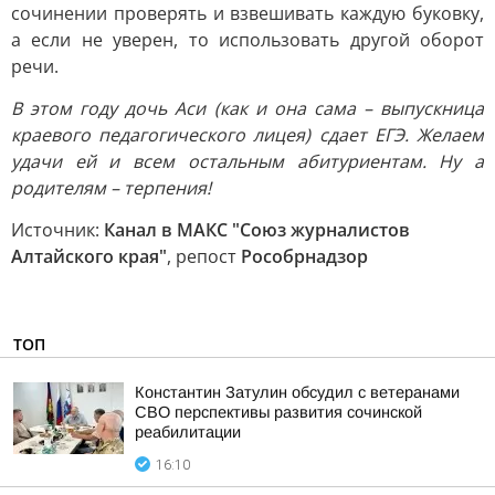
сочинении проверять и взвешивать каждую буковку,
а если не уверен, то использовать другой оборот
речи.
В этом году дочь Аси (как и она сама – выпускница
краевого педагогического лицея) сдает ЕГЭ. Желаем
удачи ей и всем остальным абитуриентам. Ну а
родителям – терпения!
Источник:
Канал в МАКС "Союз журналистов
Алтайского края"
, репост
Рособрнадзор
ТОП
Константин Затулин обсудил с ветеранами
СВО перспективы развития сочинской
реабилитации
16:10