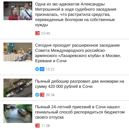
Одна из экс-адвокатов Александры
Митрошиной в ходе судебного заседания
призналась, что растратила средства,
переведенные блогером на собственные
нужды
20:46
Сегодня проходит расширенное заседание
Совета Международного российско-
армянского «Лазаревского клуба» в Москве,
Ереване и Сочи
15:22
Пьяный дебошир разгромил две иномарки на
сумму 420 000 рублей в Сочи
09:34
Пьяный 24-летний приезжий в Сочи нашел
гениальный способ распорядиться бюджетом
своего отпуска
11:08