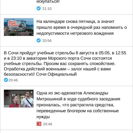
искупаться!
21:10
На календаре снова пятница, а значит
пришло время в очередной раз напомнить о
недопустимости нетрезвого вождения
20:56
В Сочи пройдут учебные стрельбы 8 августа в 05:05, в 12:55
и в 23:10 в акватории Морского порта Сочи состоятся
учебные стрельбы. Просим вас сохранять спокойствие.
Отработка действий военными – залог нашей с вами
безопасности!//
Сочи Официальный
20:46
Одна из экс-адвокатов Александры
Митрошиной в ходе судебного заседания
призналась, что растратила средства,
переведенные блогером на собственные
нужды
20:46