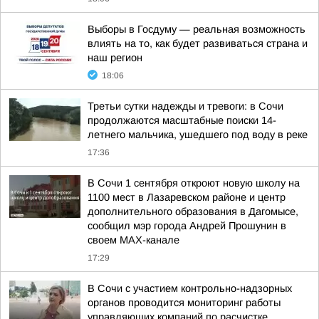
Выборы в Госдуму — реальная возможность
влиять на то, как будет развиваться страна и
наш регион
18:06
Третьи сутки надежды и тревоги: в Сочи
продолжаются масштабные поиски 14-
летнего мальчика, ушедшего под воду в реке
17:36
В Сочи 1 сентября откроют новую школу на
1100 мест в Лазаревском районе и центр
дополнительного образования в Дагомысе,
сообщил мэр города Андрей Прошунин в
своем MAX-канале
17:29
В Сочи с участием контрольно-надзорных
органов проводится мониторинг работы
управляющих компаний по расчистке