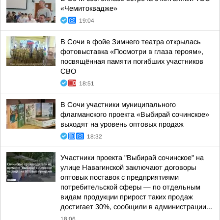
«Чемитоквадже»
19:04
В Сочи в фойе Зимнего театра открылась
фотовыставка «Посмотри в глаза героям»,
посвящённая памяти погибших участников
СВО
18:51
В Сочи участники муниципального
флагманского проекта «Выбирай сочинское»
выходят на уровень оптовых продаж
18:32
Участники проекта "Выбирай сочинское" на
улице Навагинской заключают договоры
оптовых поставок с предприятиями
потребительской сферы — по отдельным
видам продукции прирост таких продаж
достигает 30%, сообщили в администрации...
18:06