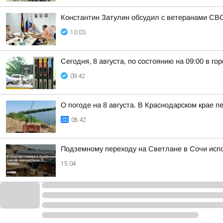
Константин Затулин обсудил с ветеранами СВО
10:03
Сегодня, 8 августа, по состоянию на 09:00 в г
09:42
О погоде на 8 августа. В Краснодарском крае 
08:42
Подземному переходу на Светлане в Сочи исп
15:04