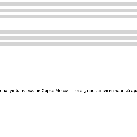
она: ушёл из жизни Хорхе Месси — отец, наставник и главный а