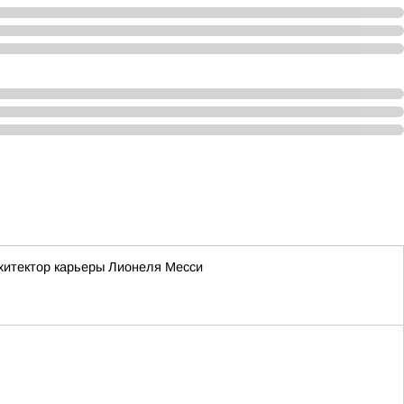
рхитектор карьеры Лионеля Месси