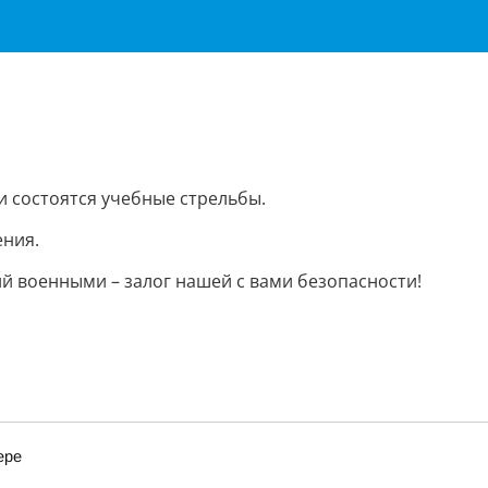
чи состоятся учебные стрельбы.
ения.
ий военными – залог нашей с вами безопасности!
ере