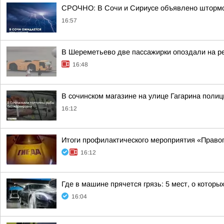
СРОЧНО: В Сочи и Сириусе объявлено штормов
16:57
В Шереметьево две пассажирки опоздали на р
16:48
В сочинском магазине на улице Гагарина поли
16:12
Итоги профилактического мероприятия «Право
16:12
Где в машине прячется грязь: 5 мест, о которы
16:04