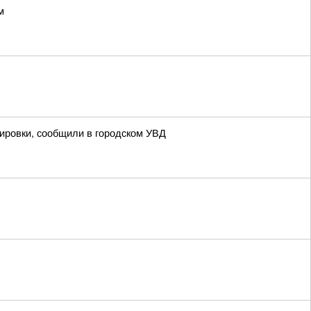
м
кировки, сообщили в городском УВД