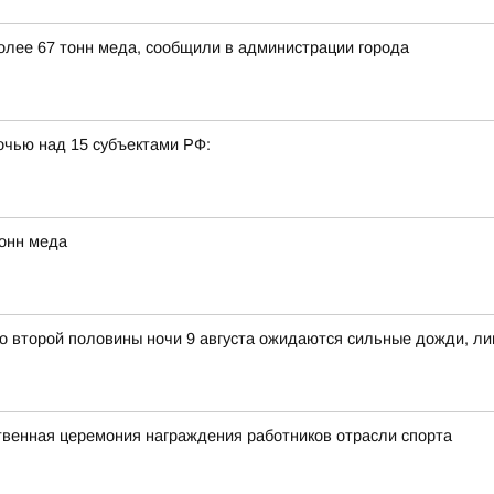
более 67 тонн меда, сообщили в администрации города
очью над 15 субъектами РФ:
тонн меда
о второй половины ночи 9 августа ожидаются сильные дожди, ли
твенная церемония награждения работников отрасли спорта