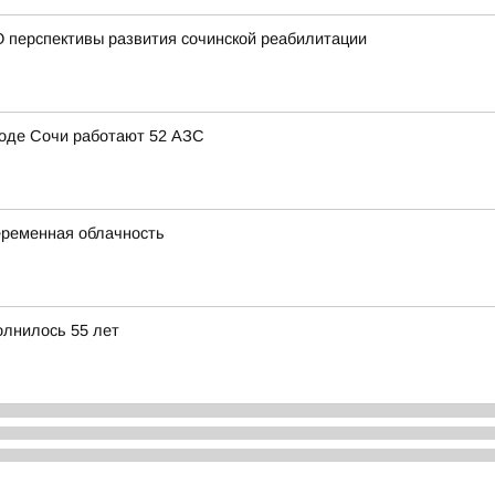
 перспективы развития сочинской реабилитации
ороде Сочи работают 52 АЗС
переменная облачность
олнилось 55 лет