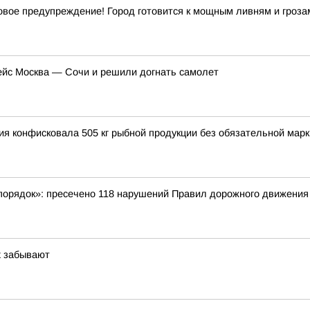
ое предупреждение! Город готовится к мощным ливням и гроза
ейс Москва — Сочи и решили догнать самолет
ция конфисковала 505 кг рыбной продукции без обязательной мар
порядок»: пресечено 118 нарушений Правил дорожного движения
х забывают