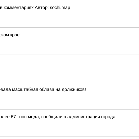
 комментариях Автор: sochi.map
ском крае
овала масштабная облава на должников!
более 67 тонн меда, сообщили в администрации города