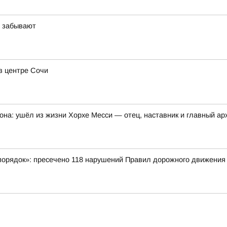
х забывают
в центре Сочи
она: ушёл из жизни Хорхе Месси — отец, наставник и главный а
порядок»: пресечено 118 нарушений Правил дорожного движения