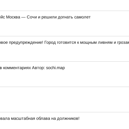
ейс Москва — Сочи и решили догнать самолет
ое предупреждение! Город готовится к мощным ливням и гроза
 комментариях Автор: sochi.map
овала масштабная облава на должников!