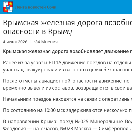
Крымская железная дорога возобн
опасности в Крыму
Мнения
4 июня 2026, 11:34
Крымская железная дорога возобновляет движение 
Ранее из-за угрозы БПЛА движение поездов на отдель
участках, эвакуировали из вагонов в целях безопаснос
После отмены авиационной опасности движение по 
временно вывели из составов, возвращаются в свои в
Начальники поездов находятся на связи с оперативн
По состоянию на 10:00 мск задерживаются несколько п
В направлении Крыма: поезд №025 Минеральные Во
Феодосия — на 7 часов, №028 Москва — Симферополь —