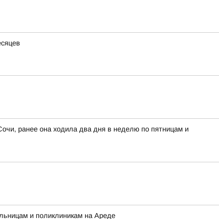
есяцев
Сочи, ранее она ходила два дня в неделю по пятницам и
ольницам и поликлиникам на Ареде