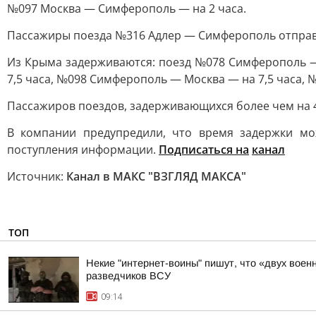
№097 Москва — Симферополь — на 2 часа.
Пассажиры поезда №316 Адлер — Симферополь отправ
Из Крыма задерживаются: поезд №078 Симферополь —
7,5 часа, №098 Симферополь — Москва — на 7,5 часа, 
Пассажиров поездов, задерживающихся более чем на 4
В компании предупредили, что время задержки м
поступления информации.
Подписаться на
канал
Источник:
Канал в МАКС "ВЗГЛЯД МАКСА"
ТОП
Некие "интернет-воины" пишут, что «двух воен
разведчиков ВСУ
09:14