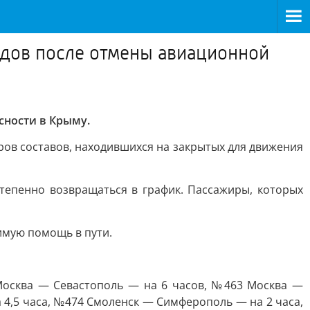
здов после отмены авиационной
сности в Крыму.
ров составов, находившихся на закрытых для движения
епенно возвращаться в график. Пассажиры, которых
имую помощь в пути.
осква — Севастополь — на 6 часов, №463 Москва —
 4,5 часа, №474 Смоленск — Симферополь — на 2 часа,