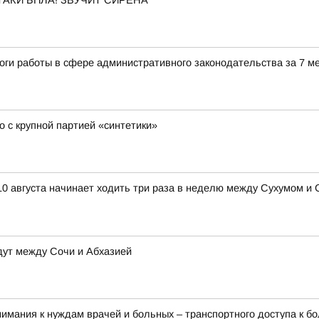
АКИ БПЛА! ЗВУЧИТ СИРЕНА
оги работы в сфере административного законодательства за 7 м
 с крупной партией «синтетики»
0 августа начинает ходить три раза в неделю между Сухумом и 
ут между Сочи и Абхазией
имания к нуждам врачей и больных – транспортного доступа к б