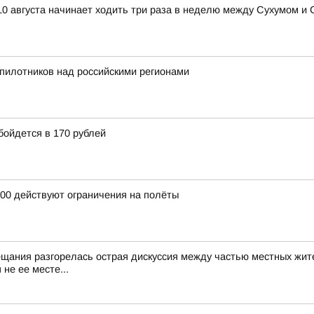
10 августа начинает ходить три раза в неделю между Сухумом и
пилотников над российскими регионами
бойдется в 170 рублей
:00 действуют ограничения на полёты
ещания разгорелась острая дискуссия между частью местных жит
не ее месте...