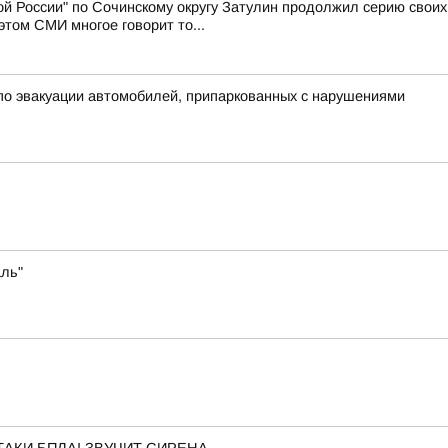
й России" по Сочинскому округу Затулин продолжил серию свои
том СМИ многое говорит то...
о эвакуации автомобилей, припаркованных с нарушениями
аль"