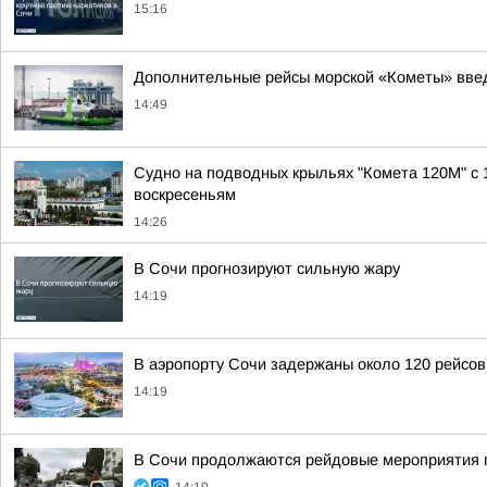
15:16
Дополнительные рейсы морской «Кометы» вве
14:49
Судно на подводных крыльях "Комета 120М" с 
воскресеньям
14:26
В Сочи прогнозируют сильную жару
14:19
В аэропорту Сочи задержаны около 120 рейсов
14:19
В Сочи продолжаются рейдовые мероприятия п