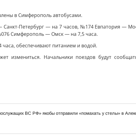
лены в Симферополь автобусами.
 Санкт-Петербург — на 7 часов, №174 Евпатория — Мо
№076 Симферополь — Омск — на 7,5 часа.
 часа, обеспечивают питанием и водой.
ожет измениться. Начальники поездов будут сообща
нослужащих ВС РФ» якобы отправили «помахать у стелы» в Алексе