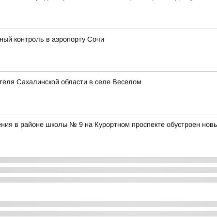
ый контроль в аэропорту Сочи
теля Сахалинской области в селе Веселом
ния в районе школы № 9 на Курортном проспекте обустроен нов