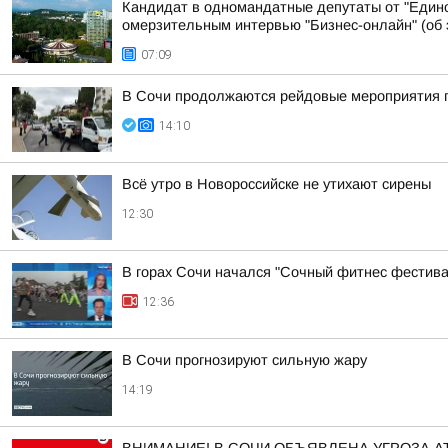
Кандидат в одномандатные депутаты от "Едино
омерзительным интервью "Бизнес-онлайн" (об э
07:09
В Сочи продолжаются рейдовые мероприятия п
14:10
Всё утро в Новороссийске не утихают сирены
12:30
В горах Сочи начался "Сочный фитнес фестив
12:36
В Сочи прогнозируют сильную жару
14:19