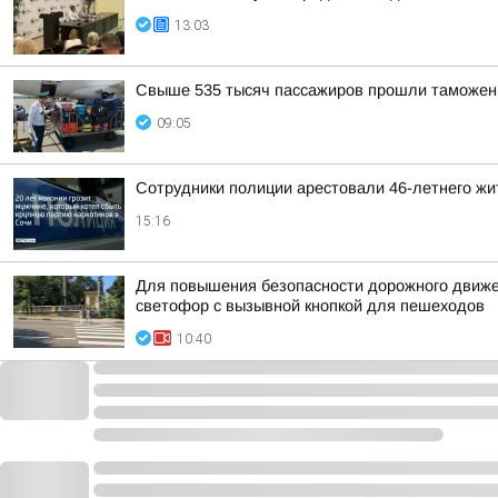
13:03
Свыше 535 тысяч пассажиров прошли таможенн
09:05
Сотрудники полиции арестовали 46-летнего жи
15:16
Для повышения безопасности дорожного движе
светофор с вызывной кнопкой для пешеходов
10:40