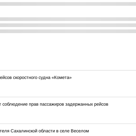
ейсов скоростного судна «Комета»
т соблюдение прав пассажиров задержанных рейсов
теля Сахалинской области в селе Веселом