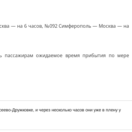
сква — на 6 часов, №092 Симферополь — Москва — на
ть пассажирам ожидаемое время прибытия по мере
ево-Дружковке, и через несколько часов они уже в плену у