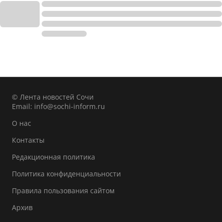
© Лента новостей Сочи
Email:
info@sochi-inform.ru
О нас
Контакты
Редакционная политика
Политика конфиденциальности
Правила пользования сайтом
Архив