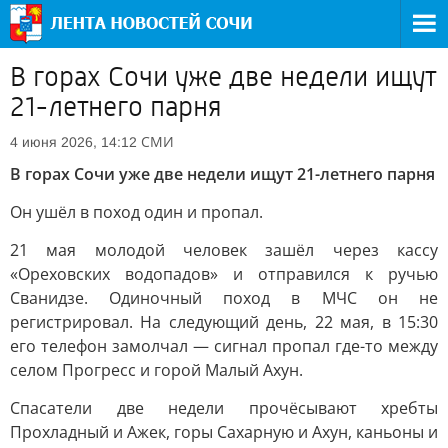
В горах Сочи уже две недели ищут
21-летнего парня
СМИ
4 июня 2026, 14:12
В горах Сочи уже две недели ищут 21-летнего парня
Он ушёл в поход один и пропал.
21 мая молодой человек зашёл через кассу
«Ореховских водопадов» и отправился к ручью
Сванидзе. Одиночный поход в МЧС он не
регистрировал. На следующий день, 22 мая, в 15:30
его телефон замолчал — сигнал пропал где-то между
селом Прогресс и горой Малый Ахун.
Спасатели две недели прочёсывают хребты
Прохладный и Ажек, горы Сахарную и Ахун, каньоны и