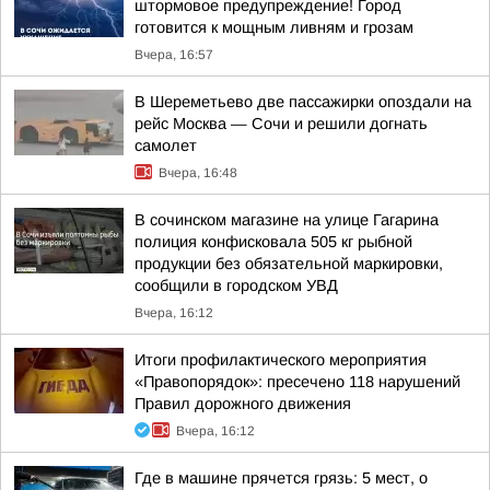
штормовое предупреждение! Город
готовится к мощным ливням и грозам
Вчера, 16:57
В Шереметьево две пассажирки опоздали на
рейс Москва — Сочи и решили догнать
самолет
Вчера, 16:48
В сочинском магазине на улице Гагарина
полиция конфисковала 505 кг рыбной
продукции без обязательной маркировки,
сообщили в городском УВД
Вчера, 16:12
Итоги профилактического мероприятия
«Правопорядок»: пресечено 118 нарушений
Правил дорожного движения
Вчера, 16:12
Где в машине прячется грязь: 5 мест, о