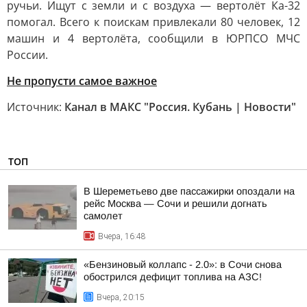
ручьи. Ищут с земли и с воздуха — вертолёт Ка-32
помогал. Всего к поискам привлекали 80 человек, 12
машин и 4 вертолёта, сообщили в ЮРПСО МЧС
России.
Не пропусти самое важное
Источник:
Канал в МАКС "Россия. Кубань | Новости"
ТОП
В Шереметьево две пассажирки опоздали на
рейс Москва — Сочи и решили догнать
самолет
Вчера, 16:48
«Бензиновый коллапс - 2.0»: в Сочи снова
обострился дефицит топлива на АЗС!
Вчера, 20:15