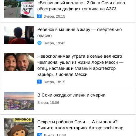
«Бензиновый коллапс - 2.0»: в Сочи снова
обострился дефицит топлива на АЗС!
Вчера, 20:15
Ребенок в машине в жару — смертельно
опасно
Вчера, 19:42
Невосполнимая утрата в семье великого
чемпиона: ушёл из жизни Хорхе Месси —
отец, наставник и главный архитектор
карьеры Лионеля Месси
Вчера, 18:15
В Сочи ожидают ливни и смерчи
Вчера, 18:06
Секреты районов Сочи…. А вы знали?
Пишите в комментариях Автор: sochi.map
Вчера, 17:58