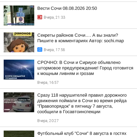
Вести Сочи 08.08.2026 20:50
Вчера, 21:33
Секреты районов Сочи…. А вы знали?
Пишите в комментариях Автор: sochi.map
Вчера, 17:58
СРОЧНО: В Сочи и Сириусе объявлено
штормовое предупреждение! Город готовится
к мощным ливням и грозам
Вчера, 16:57
Сразу 118 нарушителей правил дорожного
движения поймали в Сочи во время рейда
"Правопорядок" в пятницу 7 августа,
сообщили в Госавтоинспекции
Вчера, 20:27
Футбольный клуб "Сочи" 8 августа в гостях