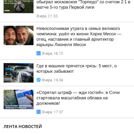
обыграл московское "Торпедо" со счетом 2:1 в
матче 5-го тура Первой лиги
Вчера, 21:33
Невосполнимая утрата в семье великого
чемпиона: ушёл из жизни Хорхе Месси —
отец, наставник и главный архитектор
карьеры Лионеля Месси
Вчера, 18:15
Где в машине прячется грязь: 5 мест, о
которых забывают
Вчера, 16:04
«Спрятал штраф — жди гостей»: в Сочи
стартовала масштабная облава на
должников!
Вчера, 17:07
ЛЕНТА НОВОСТЕЙ