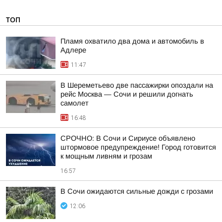
ТОП
Пламя охватило два дома и автомобиль в
Адлере
11:47
В Шереметьево две пассажирки опоздали на
рейс Москва — Сочи и решили догнать
самолет
16:48
СРОЧНО: В Сочи и Сириусе объявлено
штормовое предупреждение! Город готовится
к мощным ливням и грозам
16:57
В Сочи ожидаются сильные дожди с грозами
12:06