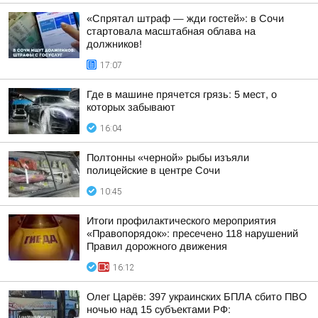
«Спрятал штраф — жди гостей»: в Сочи
стартовала масштабная облава на
должников!
17:07
Где в машине прячется грязь: 5 мест, о
которых забывают
16:04
Полтонны «черной» рыбы изъяли
полицейские в центре Сочи
10:45
Итоги профилактического мероприятия
«Правопорядок»: пресечено 118 нарушений
Правил дорожного движения
16:12
Олег Царёв: 397 украинских БПЛА сбито ПВО
ночью над 15 субъектами РФ: