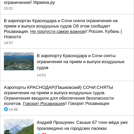
ограничения//
Украина.ру
15:01
В аэропортах Краснодара и Сочи сняли ограничения на
прием и выпуск воздушных судов Об этом сообщает
Росавиация.
Не пропусти самое важное
//
Россия. Кубань |
Новости
14:57
В аэропорту Краснодара и Сочи сняты
ограничения на прием и выпуск воздушных
судов
14:51
Аэропорты КРАСНОДАР(Пашковский) СОЧИ СНЯТЫ
ограничения на прием и выпуск воздушных судов.
Ограничения вводили для обеспечения безопасности
полетов.
Говорит Росавиация
//
Говорит Росавиация
14:46
Андрей Прошунин: Свыше 67 тонн мёда уже
произведено на городских пасеках