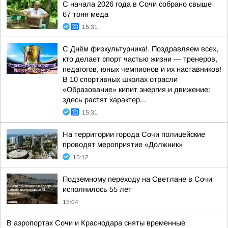
С начала 2026 года в Сочи собрано свыше
67 тонн меда
15:31
С Днём физкультурника!. Поздравляем всех,
кто делает спорт частью жизни — тренеров,
педагогов, юных чемпионов и их наставников!
В 10 спортивных школах отрасли
«Образование» кипит энергия и движение:
здесь растят характер...
15:31
На территории города Сочи полицейские
проводят мероприятие «Должник»
15:12
Подземному переходу на Светлане в Сочи
исполнилось 55 лет
15:04
В аэропортах Сочи и Краснодара сняты временные