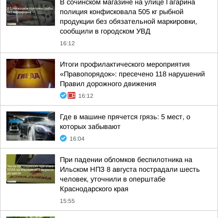
В сочинском магазине на улице Гагарина
полиция конфисковала 505 кг рыбной
продукции без обязательной маркировки,
сообщили в городском УВД
16:12
Итоги профилактического мероприятия
«Правопорядок»: пресечено 118 нарушений
Правил дорожного движения
16:12
Где в машине прячется грязь: 5 мест, о
которых забывают
16:04
При падении обломков беспилотника на
Ильском НПЗ 8 августа пострадали шесть
человек, уточнили в оперштабе
Краснодарского края
15:55