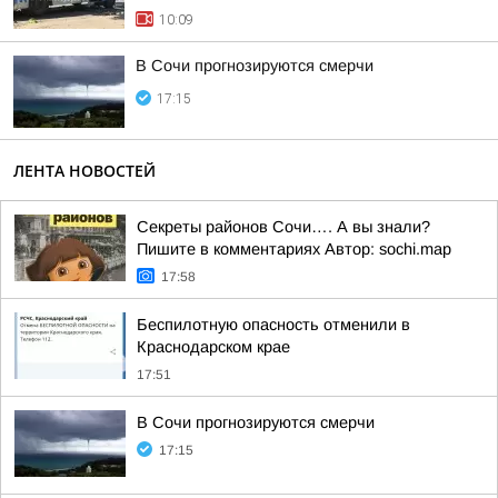
10:09
В Сочи прогнозируются смерчи
17:15
ЛЕНТА НОВОСТЕЙ
Секреты районов Сочи…. А вы знали?
Пишите в комментариях Автор: sochi.map
17:58
Беспилотную опасность отменили в
Краснодарском крае
17:51
В Сочи прогнозируются смерчи
17:15