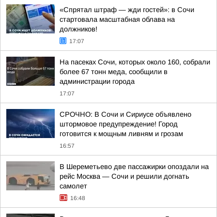
«Спрятал штраф — жди гостей»: в Сочи
стартовала масштабная облава на
должников!
17:07
На пасеках Сочи, которых около 160, собрали
более 67 тонн меда, сообщили в
администрации города
17:07
СРОЧНО: В Сочи и Сириусе объявлено
штормовое предупреждение! Город
готовится к мощным ливням и грозам
16:57
В Шереметьево две пассажирки опоздали на
рейс Москва — Сочи и решили догнать
самолет
16:48