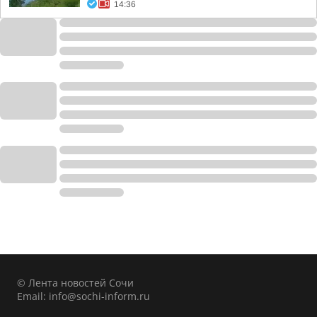
14:36
© Лента новостей Сочи
Email:
info@sochi-inform.ru