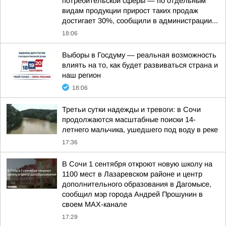
потребительской сферы — по отдельным
видам продукции прирост таких продаж
достигает 30%, сообщили в администрации...
18:06
Выборы в Госдуму — реальная возможность
влиять на то, как будет развиваться страна и
наш регион
18:06
Третьи сутки надежды и тревоги: в Сочи
продолжаются масштабные поиски 14-
летнего мальчика, ушедшего под воду в реке
17:36
В Сочи 1 сентября откроют новую школу на
1100 мест в Лазаревском районе и центр
дополнительного образования в Дагомысе,
сообщил мэр города Андрей Прошунин в
своем MAX-канале
17:29