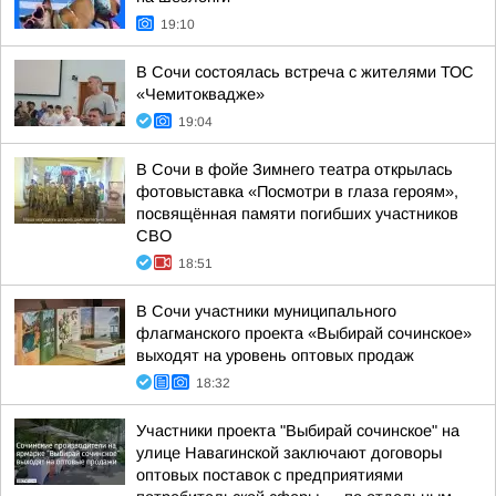
19:10
В Сочи состоялась встреча с жителями ТОС
«Чемитоквадже»
19:04
В Сочи в фойе Зимнего театра открылась
фотовыставка «Посмотри в глаза героям»,
посвящённая памяти погибших участников
СВО
18:51
В Сочи участники муниципального
флагманского проекта «Выбирай сочинское»
выходят на уровень оптовых продаж
18:32
Участники проекта "Выбирай сочинское" на
улице Навагинской заключают договоры
оптовых поставок с предприятиями