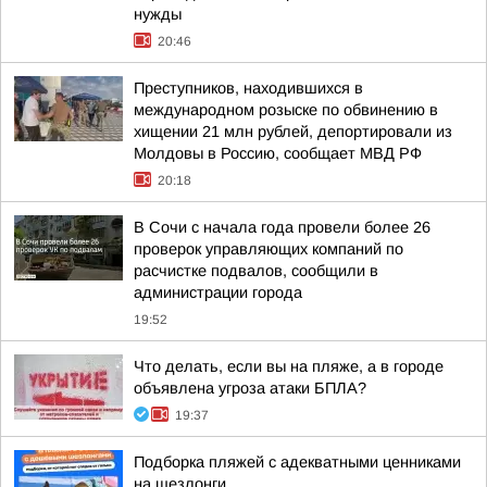
нужды
20:46
Преступников, находившихся в
международном розыске по обвинению в
хищении 21 млн рублей, депортировали из
Молдовы в Россию, сообщает МВД РФ
20:18
В Сочи с начала года провели более 26
проверок управляющих компаний по
расчистке подвалов, сообщили в
администрации города
19:52
Что делать, если вы на пляже, а в городе
объявлена угроза атаки БПЛА?
19:37
Подборка пляжей с адекватными ценниками
на шезлонги