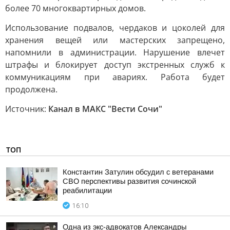
более 70 многоквартирных домов.
Использование подвалов, чердаков и цоколей для
хранения вещей или мастерских запрещено,
напомнили в администрации. Нарушение влечет
штрафы и блокирует доступ экстренных служб к
коммуникациям при авариях. Работа будет
продолжена.
Источник:
Канал в МАКС "Вести Сочи"
ТОП
Константин Затулин обсудил с ветеранами
СВО перспективы развития сочинской
реабилитации
16:10
Одна из экс-адвокатов Александры