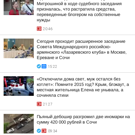
Митрошиной в ходе судебного заседания
призналась, что растратила средства,
переведенные блогером на собственные
нужды
20:46
Сегодня проходит расширенное заседание
Совета Международного российско-
армянского «Лазаревского клуба» в Москве,
Ереване и Сочи
15:22
«Отключили дома свет, муж остался без
котлет»: Помните 2015 год? Крым, блэкаут, а
местная жительница Елена не унывала, а
сочиняла стихи
21:27
Пьяный дебошир разгромил две иномарки на
сумму 420 000 рублей в Сочи
09:34