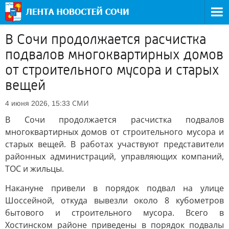
В Сочи продолжается расчистка
подвалов многоквартирных домов
от строительного мусора и старых
вещей
СМИ
4 июня 2026, 15:33
В Сочи продолжается расчистка подвалов
многоквартирных домов от строительного мусора и
старых вещей. В работах участвуют представители
районных администраций, управляющих компаний,
ТОС и жильцы.
Накануне привели в порядок подвал на улице
Шоссейной, откуда вывезли около 8 кубометров
бытового и строительного мусора. Всего в
Хостинском районе приведены в порядок подвалы