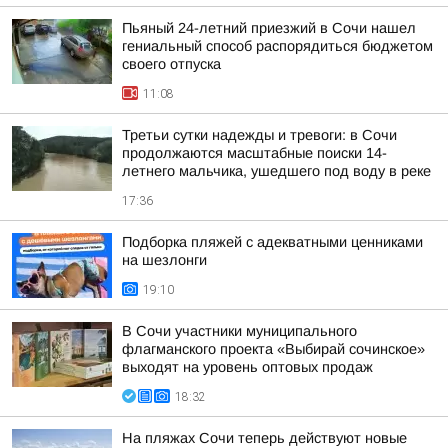
Пьяный 24-летний приезжий в Сочи нашел
гениальный способ распорядиться бюджетом
своего отпуска
11:08
Третьи сутки надежды и тревоги: в Сочи
продолжаются масштабные поиски 14-
летнего мальчика, ушедшего под воду в реке
17:36
Подборка пляжей с адекватными ценниками
на шезлонги
19:10
В Сочи участники муниципального
флагманского проекта «Выбирай сочинское»
выходят на уровень оптовых продаж
18:32
На пляжах Сочи теперь действуют новые