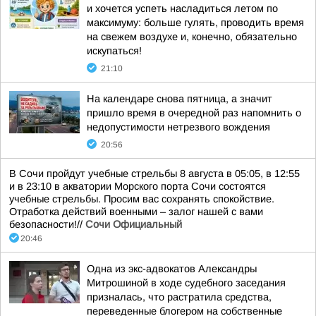
и хочется успеть насладиться летом по
максимуму: больше гулять, проводить время
на свежем воздухе и, конечно, обязательно
искупаться!
21:10
На календаре снова пятница, а значит
пришло время в очередной раз напомнить о
недопустимости нетрезвого вождения
20:56
В Сочи пройдут учебные стрельбы 8 августа в 05:05, в 12:55
и в 23:10 в акватории Морского порта Сочи состоятся
учебные стрельбы. Просим вас сохранять спокойствие.
Отработка действий военными – залог нашей с вами
безопасности!//
Сочи Официальный
20:46
Одна из экс-адвокатов Александры
Митрошиной в ходе судебного заседания
призналась, что растратила средства,
переведенные блогером на собственные