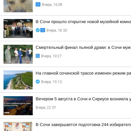
Вчера, 16:09
В Сочи прошло открытие новой музейной комна
Вчера, 18:30
Смертельный финал пьяной драки: в Сочи муж
Вчера, 19:27
На главной сочинской трассе изменен режим р
Вчера, 19:13
Вечером 5 августа в Сочи и Сириусе возникла 
Вчера, 22:07
В Сочи завершается подготовка 244 избирател