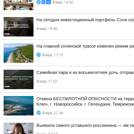
Вчера, 14:42
На сегодня инвестиционный портфель Сочи сос
Вчера, 19:48
На главной сочинской трассе изменен режим р
Вчера, 17:15
Семейная пара и их восьмилетняя дочь отправ
Вчера, 11:52
Отмена БЕСПИЛОТНОЙ ОПАСНОСТИ на территории 
Ключ, г. Новороссийск, г. Геленджик, Темрюкски
Вчера, 22:36
Выявили самого уставшего россиянина — им о