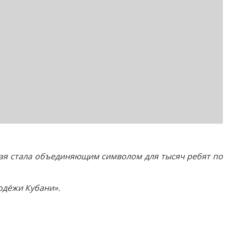
рая стала объединяющим символом для тысяч ребят по
одёжи Кубани».