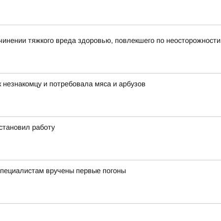
инении тяжкого вреда здоровью, повлекшего по неосторожности
 незнакомцу и потребовала мяса и арбузов
становил работу
пециалистам вручены первые погоны