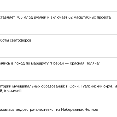
тавляет 705 млрд рублей и включает 62 масштабных проекта
аботы светофоров
ились в поход по маршруту "Псебай — Красная Поляна"
муниципальных образований: г. Сочи, Туапсинский округ, муни
й, Крымский...
казалась медсестра-анестезист из Набережных Челнов