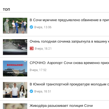
ТОП
В Сочи мужчине предъявлено обвинение в прич
Вчера, 13:06
Очень голодная сочинка запрыгнула в машину к
Вчера, 18:21
СРОЧНО: Аэропорт Сочи снова временно прио
Вчера, 17:52
В Южной транспортной прокуратуре молодым с
Вчера, 18:51
Живодёра разыскивает полиция Сочи