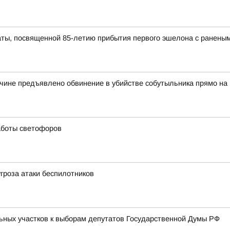
ты, посвященной 85-летию прибытия первого эшелона с раненым
чине предъявлено обвинение в убийстве собутыльника прямо на
аботы светофоров
угроза атаки беспилотников
ьных участков к выборам депутатов Государственной Думы РФ