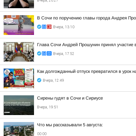
Вчера, 20:27
В Сочи по поручению главы города Андрея Про
Вчера, 13:10
Глава Сочи Андрей Прошунин принял участие в
Вчера, 17:52
Как долгожданный отпуск превратился в урок н
Вчера, 12:49
Сирены гудят в Сочи и Сириусе
Вчера, 19:51
Что мы рассказывали 5 августа:
00:00