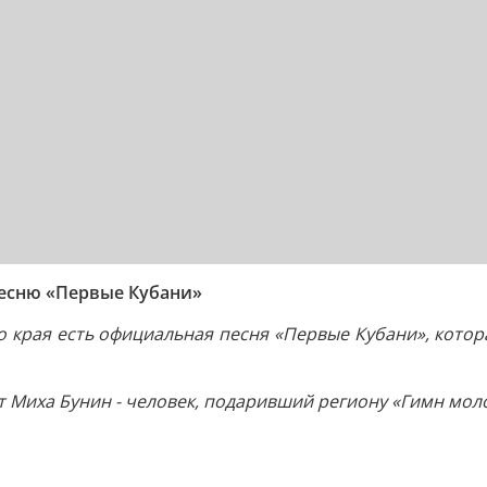
есню «Первые Кубани»
о края есть официальная песня «Первые Кубани», кото
 Миха Бунин - человек, подаривший региону «Гимн мол