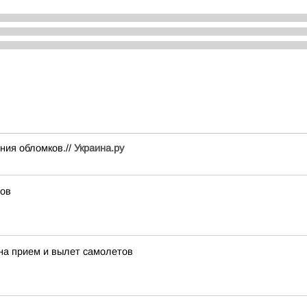
ния обломков.//
Украина.ру
тов
на прием и вылет самолетов