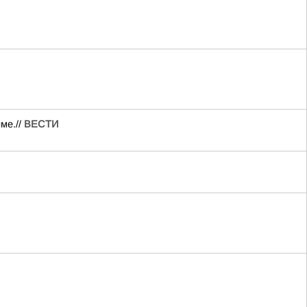
ме.//
ВЕСТИ