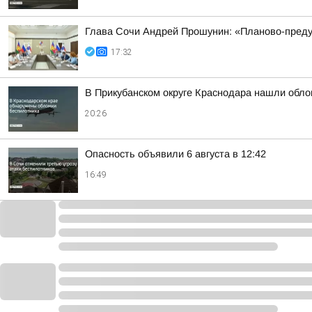
Глава Сочи Андрей Прошунин: «Планово-преду
17:32
В Прикубанском округе Краснодара нашли обло
20:26
Опасность объявили 6 августа в 12:42
16:49