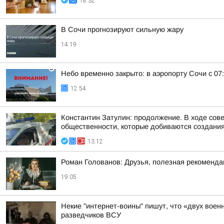
18:32
В Сочи прогнозируют сильную жару
14:19
Небо временно закрыто: в аэропорту Сочи с 07
12:54
Константин Затулин: продолжение. В ходе сов
общественности, которые добиваются создания 
13:12
Роман Голованов: Друзья, полезная рекоменда
19:05
Некие "интернет-воины" пишут, что «двух воен
разведчиков ВСУ