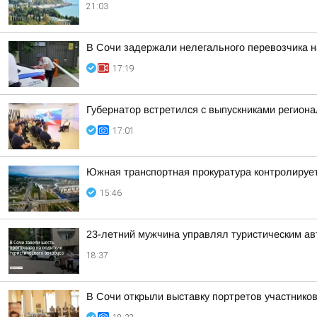
21:03
В Сочи задержали нелегального перевозчика 
17:19
Губернатор встретился с выпускниками регион
17:01
Южная транспортная прокуратура контролируе
15:46
23-летний мужчина управлял туристическим авт
18:37
В Сочи открыли выставку портретов участнико