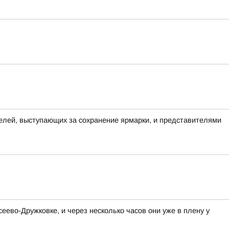
елей, выступающих за сохранение ярмарки, и представителями
ево-Дружковке, и через несколько часов они уже в плену у