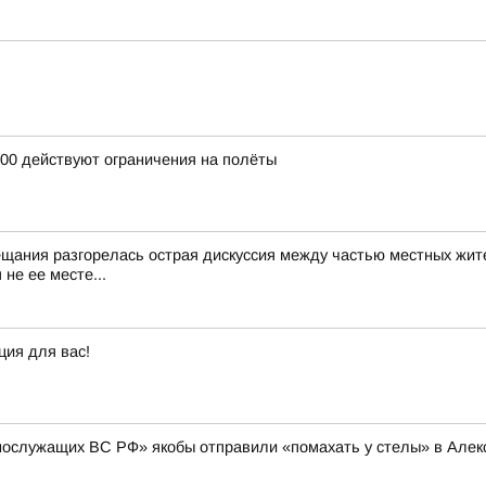
:00 действуют ограничения на полёты
ещания разгорелась острая дискуссия между частью местных жит
не ее месте...
ция для вас!
нослужащих ВС РФ» якобы отправили «помахать у стелы» в Алексе