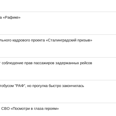
на «Рафике»
ального кадрового проекта «Сталинградский призыв»
т соблюдение прав пассажиров задержанных рейсов
обусом "РАФ", но прогулка быстро закончилась
в СВО «Посмотри в глаза героям»