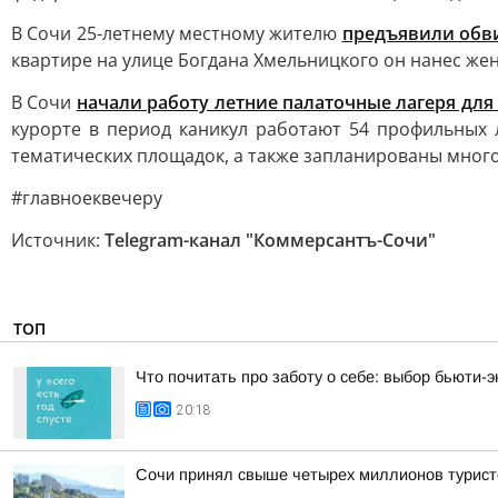
В Сочи 25-летнему местному жителю
предъявили обв
квартире на улице Богдана Хмельницкого он нанес же
В Сочи
начали работу летние палаточные лагеря дл
курорте в период каникул работают 54 профильных л
тематических площадок, а также запланированы много
#главноеквечеру
Источник:
Telegram-канал "Коммерсантъ-Сочи"
ТОП
Что почитать про заботу о себе: выбор бьюти-э
20:18
Сочи принял свыше четырех миллионов турист