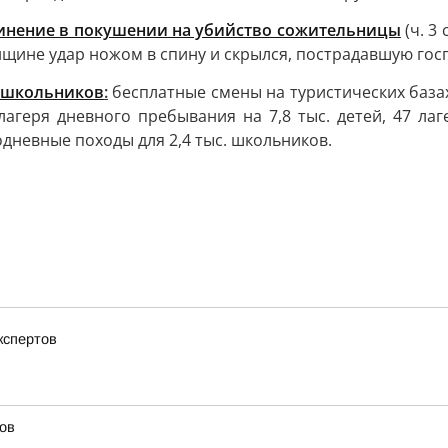
инение в покушении на убийство сожительницы
(ч. 3 
нщине удар ножом в спину и скрылся, пострадавшую гос
я школьников
:
бесплатные смены на туристических базах 
агеря дневного пребывания на 7,8 тыс. детей, 47 лаге
дневные походы для 2,4 тыс. школьников.
кспертов
ов