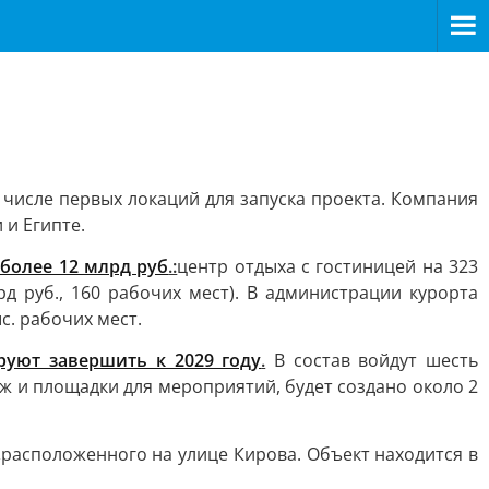
 числе первых локаций для запуска проекта. Компания
 и Египте.
более 12 млрд руб
.:
центр отдыха с гостиницей на 323
д руб., 160 рабочих мест). В администрации курорта
с. рабочих мест.
руют завершить к 2029 году
.
В состав войдут шесть
ж и площадки для мероприятий, будет создано около 2
,
расположенного на улице Кирова. Объект находится в