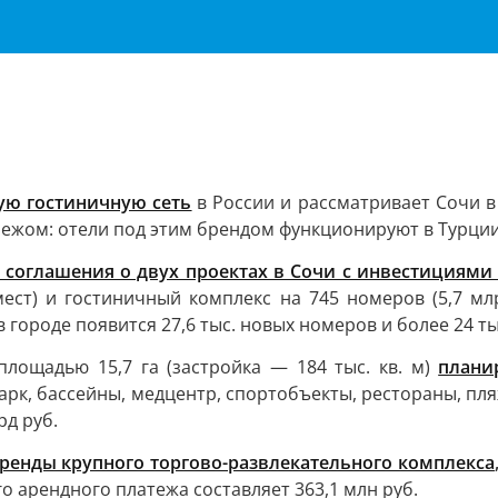
ую гостиничную сеть
в России и рассматривает Сочи в
бежом: отели под этим брендом функционируют в Турции
 соглашения о двух проектах в Сочи с инвестициями 
мест) и гостиничный комплекс на 745 номеров (5,7 млр
 городе появится 27,6 тыс. новых номеров и более 24 ты
лощадью 15,7 га (застройка — 184 тыс. кв. м)
плани
арк, бассейны, медцентр, спортобъекты, рестораны, пля
рд руб.
ренды крупного торгово-развлекательного комплекса
о арендного платежа составляет 363,1 млн руб.