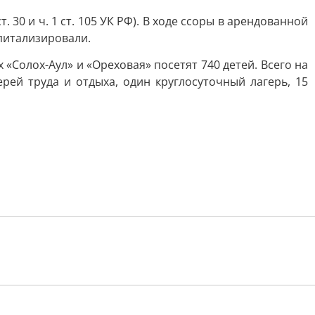
ст. 30 и ч. 1 ст. 105 УК РФ). В ходе ссоры в арендованной
питализировали.
«Солох-Аул» и «Ореховая» посетят 740 детей. Всего на
рей труда и отдыха, один круглосуточный лагерь, 15