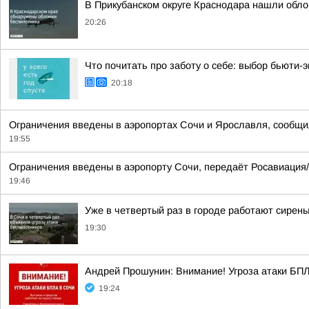
В Прикубанском округе Краснодара нашли обло
20:26
Что почитать про заботу о себе: выбор бьюти-
20:18
Ограничения введены в аэропортах Сочи и Ярославля, сообщи
19:55
Ограничения введены в аэропорту Сочи, передаёт Росавиация
19:46
Уже в четвертый раз в городе работают сирен
19:30
Андрей Прошунин: Внимание! Угроза атаки БП
19:24