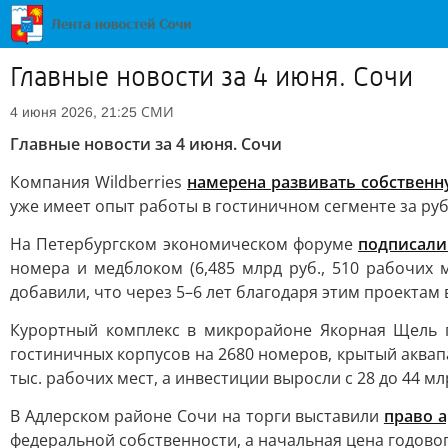
Главные новости за 4 июня. Сочи
СМИ
4 июня 2026, 21:25
Главные новости за 4 июня. Сочи
Компания Wildberries
намерена развивать собственн
уже имеет опыт работы в гостиничном сегменте за ру
На Петербургском экономическом форуме
подписали
номера и медблоком (6,485 млрд руб., 510 рабочих 
добавили, что через 5–6 лет благодаря этим проектам в
Курортный комплекс в микрорайоне Якорная Щель п
гостиничных корпусов на 2680 номеров, крытый аквап
тыс. рабочих мест, а инвестиции выросли с 28 до 44 мл
В Адлерском районе Сочи на торги выставили
право а
федеральной собственности, а начальная цена годовог