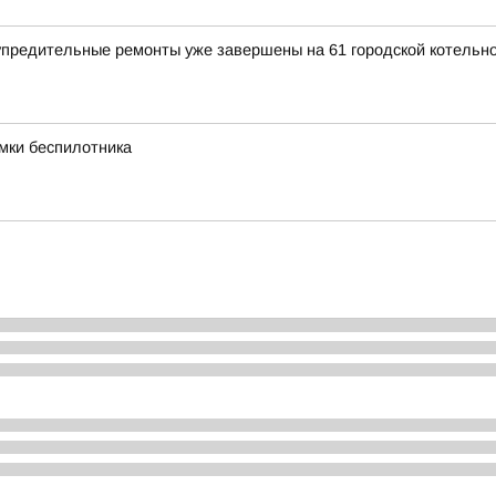
предительные ремонты уже завершены на 61 городской котельн
мки беспилотника