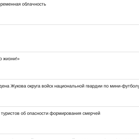
переменная облачность
о жизни!»
ена Жукова округа войск национальной гвардии по мини-футбол
 туристов об опасности формирования смерчей