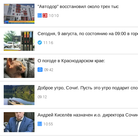
"Автодор" восстановил около трех тыс
10:10
Сегодня, 9 августа, по состоянию на 09:00 в г
11:16
О погоде в Краснодарском крае:
09:42
Доброе утро, Сочи!. Пусть это утро подарит сп
09:12
Андрей Киселёв назначен и.о. директора Сочин
10:55