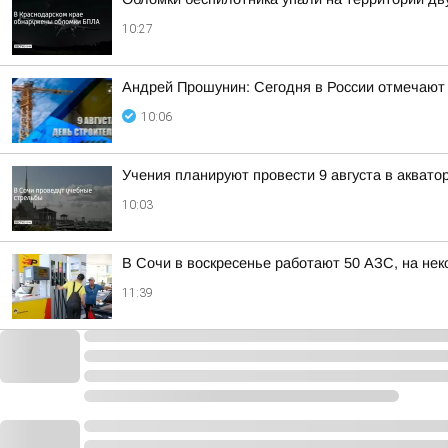
10:27
Андрей Прошунин: Сегодня в России отмечают
10:06
Учения планируют провести 9 августа в аквато
10:03
В Сочи в воскресенье работают 50 АЗС, на нек
11:39