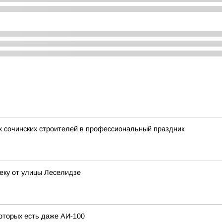
 сочинских строителей в профессиональный праздник
еку от улицы Леселидзе
которых есть даже АИ-100