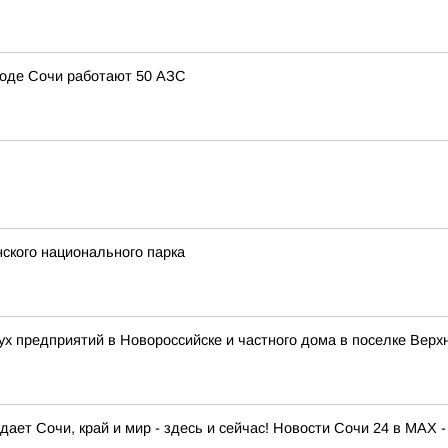
ороде Сочи работают 50 АЗС
нского национального парка
ух предприятий в Новороссийске и частного дома в поселке Верх
ает Сочи, край и мир - здесь и сейчас! Новости Сочи 24 в MAX -