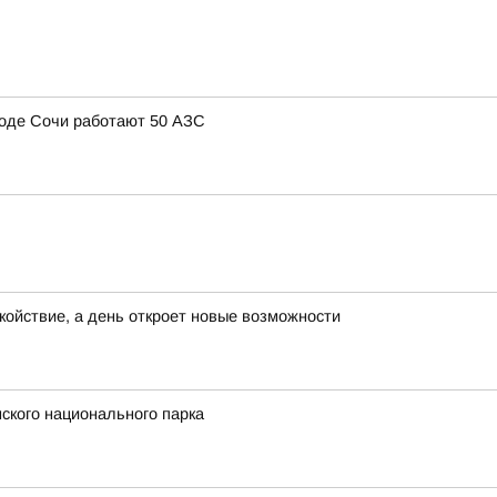
ороде Сочи работают 50 АЗС
окойствие, а день откроет новые возможности
ского национального парка