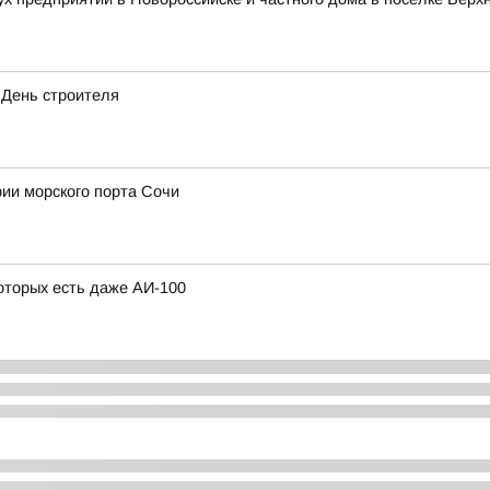
 День строителя
рии морского порта Сочи
оторых есть даже АИ-100