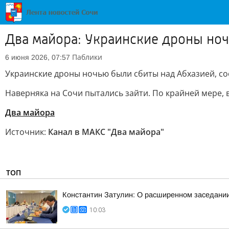
Два майора: Украинские дроны но
Паблики
6 июня 2026, 07:57
Украинские дроны ночью были сбиты над Абхазией, 
Наверняка на Сочи пытались зайти. По крайней мере, 
Два майора
Источник:
Канал в МАКС "Два майора"
ТОП
Константин Затулин: О расширенном заседании
10:03