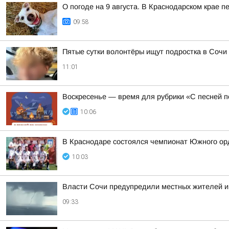
О погоде на 9 августа. В Краснодарском крае 
09:58
Пятые сутки волонтёры ищут подростка в Сочи
11:01
Воскресенье — время для рубрики «С песней п
10:06
В Краснодаре состоялся чемпионат Южного орд
10:03
Власти Сочи предупредили местных жителей и
09:33