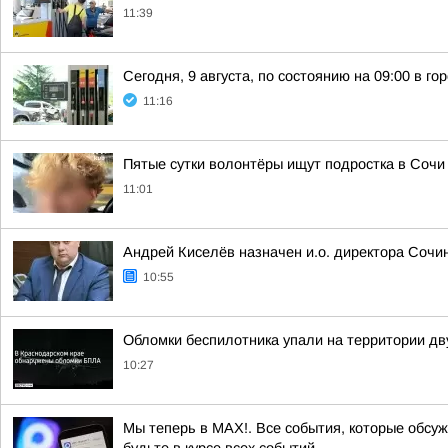
11:39
Сегодня, 9 августа, по состоянию на 09:00 в г
11:16
Пятые сутки волонтёры ищут подростка в Сочи
11:01
Андрей Киселёв назначен и.о. директора Сочи
10:55
Обломки беспилотника упали на территории дв
10:27
Мы теперь в MAX!. Все события, которые обсужд