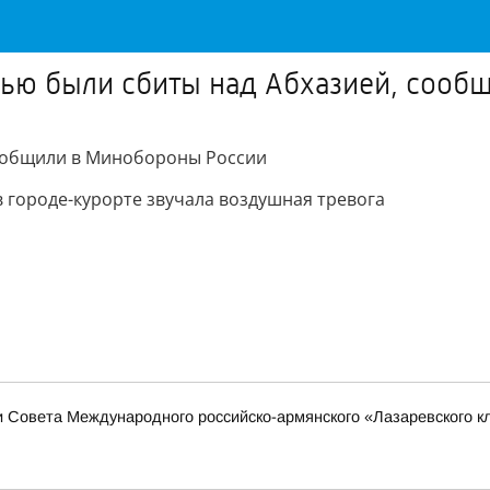
чью были сбиты над Абхазией, сооб
сообщили в Минобороны России
в городе-курорте звучала воздушная тревога
 Совета Международного российско-армянского «Лазаревского к