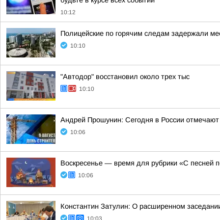
будьте в курсе всех событий
10:12
Полицейские по горячим следам задержали мес
10:10
"Автодор" восстановил около трех тыс
10:10
Андрей Прошунин: Сегодня в России отмечают
10:06
Воскресенье — время для рубрики «С песней п
10:06
Константин Затулин: О расширенном заседании
10:03