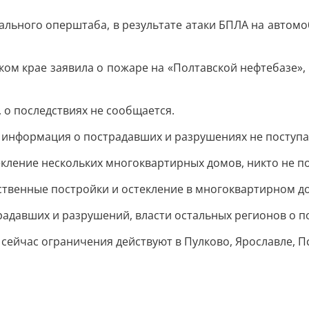
льного оперштаба, в результате атаки БПЛА на автомо
ом крае заявила о пожаре на «Полтавской нефтебазе»,
 о последствиях не сообщается.
 информация о пострадавших и разрушениях не поступа
екление нескольких многоквартирных домов, никто не п
ственные постройки и остекление в многоквартирном д
радавших и разрушений, власти остальных регионов о п
 сейчас ограничения действуют в Пулково, Ярославле, 