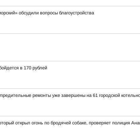
орский» обсудили вопросы благоустройства
бойдется в 170 рублей
предительные ремонты уже завершены на 61 городской котельн
оторый открыл огонь по бродячей собаке, проверяет полиция Ан