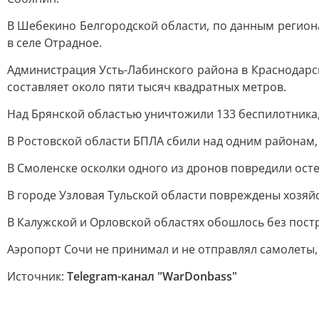
В Шебекино Белгородской области, по данным региона
в селе Отрадное.
Администрация Усть-Лабинского района в Краснодарск
составляет около пяти тысяч квадратных метров.
Над Брянской областью уничтожили 133 беспилотника,
В Ростовской области БПЛА сбили над одним районам,
В Смоленске осколки одного из дронов повредили ост
В городе Узловая Тульской области повреждены хозяй
В Калужской и Орловской областях обошлось без пост
Аэропорт Сочи не принимал и не отправлял самолеты,
Источник:
Telegram-канал "WarDonbass"