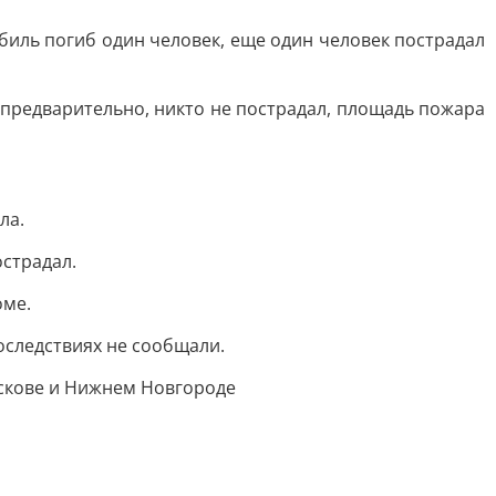
биль погиб один человек, еще один человек пострадал
 предварительно, никто не пострадал, площадь пожара
ла.
острадал.
оме.
оследствиях не сообщали.
Пскове и Нижнем Новгороде