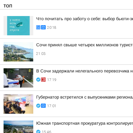
ТОП
Что почитать про заботу о себе: выбор бьюти-э
20:18
Сочи принял свыше четырех миллионов турист
21:03
В Сочи задержали нелегального перевозчика 
17:19
Губернатор встретился с выпускниками регион
17:01
Южная транспортная прокуратура контролируе
15:46