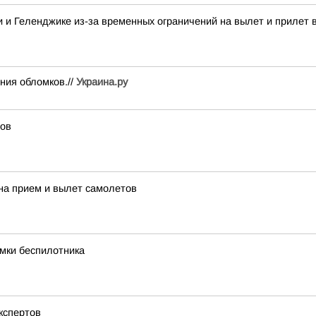
 и Геленджике из-за временных ограничений на вылет и прилет 
ния обломков.//
Украина.ру
тов
на прием и вылет самолетов
мки беспилотника
экспертов