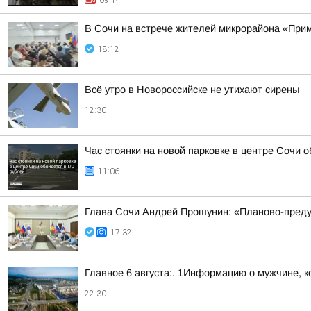
09:14
В Сочи на встрече жителей микрорайона «Прим
18:12
Всё утро в Новороссийске не утихают сирены
12:30
Час стоянки на новой парковке в центре Сочи о
11:06
Глава Сочи Андрей Прошунин: «Планово-преду
17:32
Главное 6 августа:. 1Информацию о мужчине, к
22:30