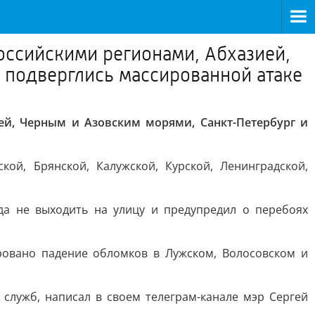
оссийскими регионами, Абхазией,
 подверглись массированной атаке
й, Черным и Азовским морями, Санкт-Петербург и
й, Брянской, Калужской, Курской, Ленинградской,
да не выходить на улицу и предупредил о перебоях
ровано падение обломков в Лужском, Волосовском и
служб, написал в своем телеграм-канале мэр Сергей