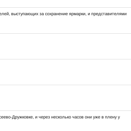
елей, выступающих за сохранение ярмарки, и представителями
ево-Дружковке, и через несколько часов они уже в плену у