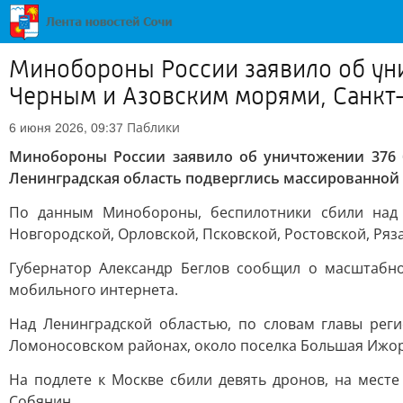
Минобороны России заявило об уни
Черным и Азовским морями, Санкт-
Паблики
6 июня 2026, 09:37
Минобороны России заявило об уничтожении 376 
Ленинградская область подверглись массированной 
По данным Минобороны, беспилотники сбили над А
Новгородской, Орловской, Псковской, Ростовской, Ряз
Губернатор Александр Беглов сообщил о масштабно
мобильного интернета.
Над Ленинградской областью, по словам главы рег
Ломоносовском районах, около поселка Большая Ижо
На подлете к Москве сбили девять дронов, на мест
Собянин.