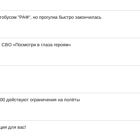
обусом "РАФ", но прогулка быстро закончилась
в СВО «Посмотри в глаза героям»
:00 действуют ограничения на полёты
ция для вас!