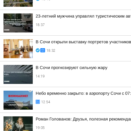
23-летний мужчина управлял туристическим авт
18:37
В Сочи открыли выставку портретов участнико
18:32
В Сочи прогнозируют сильную жару
14:19
Небо временно закрыто: в аэропорту Сочи с 07
12:54
Роман Голованов: Друзья, полезная рекоменда
19:05