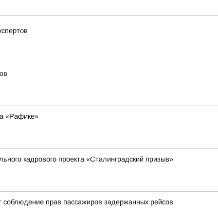
кспертов
ов
на «Рафике»
ального кадрового проекта «Сталинградский призыв»
т соблюдение прав пассажиров задержанных рейсов