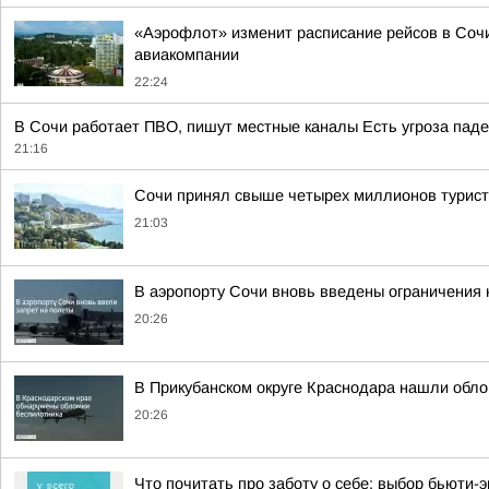
«Аэрофлот» изменит расписание рейсов в Сочи
авиакомпании
22:24
В Сочи работает ПВО, пишут местные каналы Есть угроза паде
21:16
Сочи принял свыше четырех миллионов турис
21:03
В аэропорту Сочи вновь введены ограничения 
20:26
В Прикубанском округе Краснодара нашли обло
20:26
Что почитать про заботу о себе: выбор бьюти-