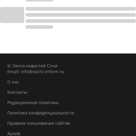
© Лента новостей Сочи
Email:
info@sochi-inform.ru
О нас
Контакты
Редакционная политика
Политика конфиденциальности
Правила пользования сайтом
Архив