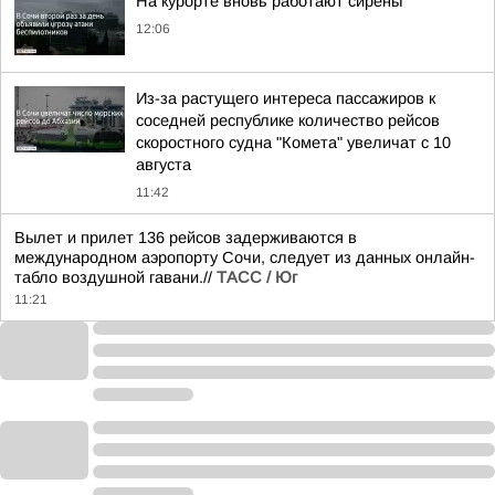
На курорте вновь работают сирены
12:06
Из-за растущего интереса пассажиров к
соседней республике количество рейсов
скоростного судна "Комета" увеличат с 10
августа
11:42
Вылет и прилет 136 рейсов задерживаются в
международном аэропорту Сочи, следует из данных онлайн-
табло воздушной гавани.//
ТАСС / Юг
11:21