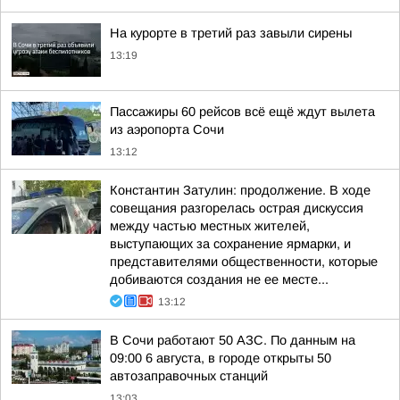
На курорте в третий раз завыли сирены
13:19
Пассажиры 60 рейсов всё ещё ждут вылета
из аэропорта Сочи
13:12
Константин Затулин: продолжение. В ходе
совещания разгорелась острая дискуссия
между частью местных жителей,
выступающих за сохранение ярмарки, и
представителями общественности, которые
добиваются создания не ее месте...
13:12
В Сочи работают 50 АЗС. По данным на
09:00 6 августа, в городе открыты 50
автозаправочных станций
13:03