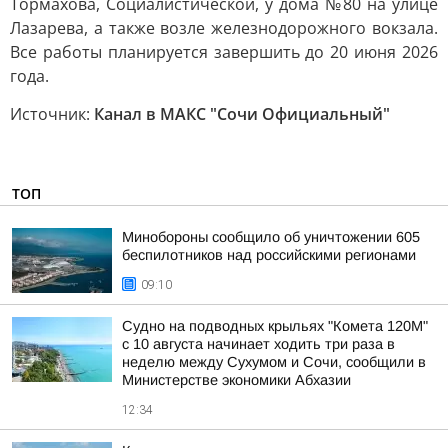
Тормахова, Социалистической, у дома №80 на улице
Лазарева, а также возле железнодорожного вокзала.
Все работы планируется завершить до 20 июня 2026
года.
Источник:
Канал в МАКС "Сочи Официальный"
ТОП
Минобороны сообщило об уничтожении 605
беспилотников над российскими регионами
09:10
Судно на подводных крыльях "Комета 120М"
с 10 августа начинает ходить три раза в
неделю между Сухумом и Сочи, сообщили в
Министерстве экономики Абхазии
12:34