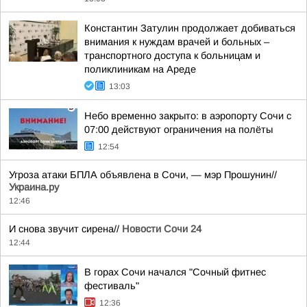
Константин Затулин продолжает добиваться
внимания к нуждам врачей и больных –
транспортного доступа к больницам и
поликлиникам на Ареде
13:03
Небо временно закрыто: в аэропорту Сочи с
07:00 действуют ограничения на полёты
12:54
Угроза атаки БПЛА объявлена в Сочи, — мэр Прошунин//
Украина.ру
12:46
И снова звучит сирена//
Новости Сочи 24
12:44
В горах Сочи начался "Сочный фитнес
фестиваль"
12:36