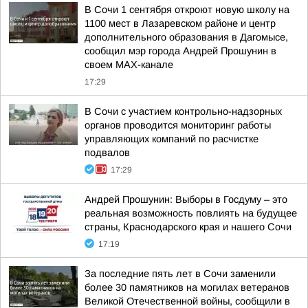
В Сочи 1 сентября откроют новую школу на
1100 мест в Лазаревском районе и центр
дополнительного образования в Дагомысе,
сообщил мэр города Андрей Прошунин в
своем MAX-канале
17:29
В Сочи с участием контрольно-надзорных
органов проводится мониторинг работы
управляющих компаний по расчистке
подвалов
17:29
Андрей Прошунин: Выборы в Госдуму – это
реальная возможность повлиять на будущее
страны, Краснодарского края и нашего Сочи
17:19
За последние пять лет в Сочи заменили
более 30 памятников на могилах ветеранов
Великой Отечественной войны, сообщили в