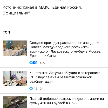
Источник:
Канал в МАКС "Единая Россия.
Официально"
ТОП
Сегодня проходит расширенное заседание
Совета Международного российско-
армянского «Лазаревского клуба» в Москве,
Ереване и Сочи
15:22
Константин Затулин обсудил с ветеранами
СВО перспективы развития сочинской
реабилитации
16:10
Пьяный дебошир разгромил две иномарки на
сумму 420 000 рублей в Сочи