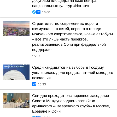
досуговой площадки на базе центра
национальных культур «Истоки»
16:00
Строительство современных дорог и
коммунальных сетей, первого в городе
модульного спорткомплекса, новые автобусы
– все это лишь часть проектов,
реализованных в Сочи при федеральной
поддержке
15:57
Среди кандидатов на выборы в Госдуму
увеличилась доля представителей молодого
поколения
15:33
Сегодня проходит расширенное заседание
Совета Международного российско-
армянского «Лазаревского клуба» в Москве,
Ереване и Сочи