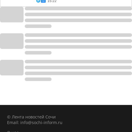
15:22
© Лента новостей Сочи
Email:
info@sochi-inform.ru