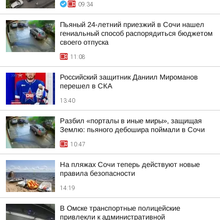
09:34
Пьяный 24-летний приезжий в Сочи нашел
гениальный способ распорядиться бюджетом
своего отпуска
11:08
Российский защитник Даниил Мироманов
перешел в СКА
13:40
Разбил «порталы в иные миры», защищая
Землю: пьяного дебошира поймали в Сочи
10:47
На пляжах Сочи теперь действуют новые
правила безопасности
14:19
В Омске транспортные полицейские
привлекли к административной