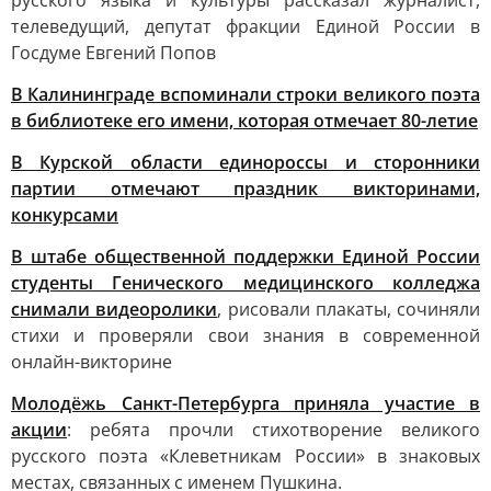
русского языка и культуры рассказал журналист,
телеведущий, депутат фракции Единой России в
Госдуме Евгений Попов
В Калининграде вспоминали строки великого поэта
в библиотеке его имени, которая отмечает 80-летие
В Курской области единороссы и сторонники
партии отмечают праздник викторинами,
конкурсами
В штабе общественной поддержки Единой России
студенты Генического медицинского колледжа
снимали видеоролики
, рисовали плакаты, сочиняли
стихи и проверяли свои знания в современной
онлайн-викторине
Молодёжь Санкт-Петербурга приняла участие в
акции
: ребята прочли стихотворение великого
русского поэта «Клеветникам России» в знаковых
местах, связанных с именем Пушкина.