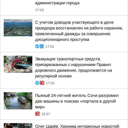
администрации города
17:03
С учетом доводов участвующего в деле
прокурора восстановлен на работе охранник,
привлеченный дважды за совершение
дисциплинарного проступка
17:01
Эвакуация транспортных средств,
припаркованных с нарушением Правил
дорожного движения, продолжается на
регулярной основе
17:01
Пьяный 24-летний житель Сочи разгромил
две машины в поисках «портала в другой
мир»
16:37
Олег Царёв: Хроника интересных новостей: