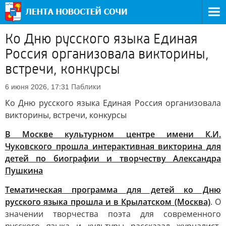
Ко Дню русского языка Единая
Россия организовала викторины,
встречи, конкурсы
Паблики
6 июня 2026, 17:31
Ко Дню русского языка Единая Россия организовала
викторины, встречи, конкурсы
В Москве культурном центре имени К.И.
Чуковского прошла интерактивная викторина для
детей по биографии и творчеству Александра
Пушкина
Тематическая программа для детей ко Дню
русского языка прошла и в Крылатском (Москва)
. О
значении творчества поэта для современного