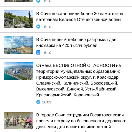
16:10
В Сочи восстановили более 30 памятников
ветеранам Великой Отечественной войны
16:10
В Сочи пьяный дебошир разгромил две
иномарки на 420 тысяч рублей
16:10
Отмена БЕСПИЛОТНОЙ ОПАСНОСТИ на
территории муниципальных образований:
Приморско-Ахтарский округ, г. Краснодар,
Славянский, Калининский, Брюховецкий,
Выселковский, Динской, Усть-Лабинский,
Красноармейский, Кореновский...
16:03
В городе Сочи сотрудники Госавтоиспекции
провели встречу по безопасности дорожного
движения для воспитанников летней