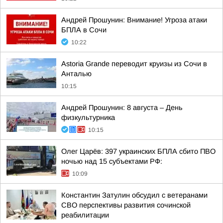
Андрей Прошунин: Внимание! Угроза атаки
БПЛА в Сочи
10:22
Astoria Grande переводит круизы из Сочи в
Анталью
10:15
Андрей Прошунин: 8 августа – День
физкультурника
10:15
Олег Царёв: 397 украинских БПЛА сбито ПВО
ночью над 15 субъектами РФ:
10:09
Константин Затулин обсудил с ветеранами
СВО перспективы развития сочинской
реабилитации