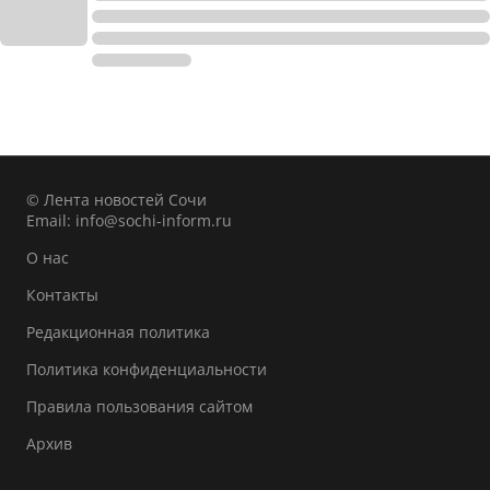
© Лента новостей Сочи
Email:
info@sochi-inform.ru
О нас
Контакты
Редакционная политика
Политика конфиденциальности
Правила пользования сайтом
Архив