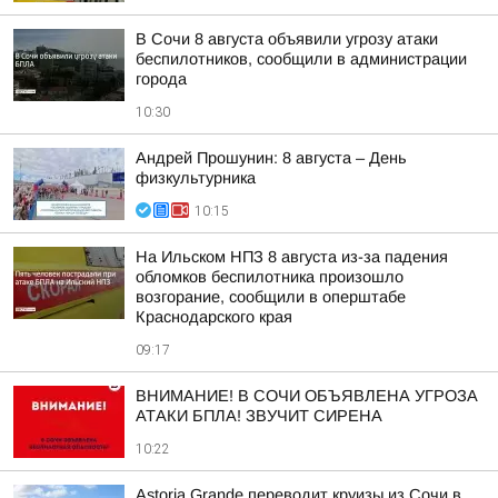
В Сочи 8 августа объявили угрозу атаки
беспилотников, сообщили в администрации
города
10:30
Андрей Прошунин: 8 августа – День
физкультурника
10:15
На Ильском НПЗ 8 августа из-за падения
обломков беспилотника произошло
возгорание, сообщили в оперштабе
Краснодарского края
09:17
ВНИМАНИЕ! В СОЧИ ОБЪЯВЛЕНА УГРОЗА
АТАКИ БПЛА! ЗВУЧИТ СИРЕНА
10:22
Astoria Grande переводит круизы из Сочи в