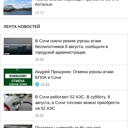
Анталью
10:15
ЛЕНТА НОВОСТЕЙ
В Сочи сняли режим угрозы атаки
беспилотников 8 августа, сообщили в
городской администрации
11:33
Андрей Прошунин: Отмена угрозы атаки
БПЛА в Сочи
11:24
В Сочи работают 52 АЗС. В субботу, 8
августа, в Сочи топливо можно приобрести
на 52 АЗС
11:22
Полтонны «черной» рыбы изъяли