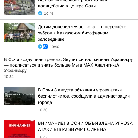
полицейские в центре Сочи
10:45
Детям доверили участвовать в пересчёте
зубров в Кавказском биосферном
заповеднике!
10:40
В Сочи воздушная тревога. Звучит сигнал сирены Украина.ру
— подписаться и знать больше Мы в MAX Аналитика//
Украина.ру
10:34
В Сочи 8 августа объявили угрозу атаки
беспилотников, сообщили в администрации
города
10:30
ВНИМАНИЕ! В СОЧИ ОБЪЯВЛЕНА УГРОЗА
АТАКИ БПЛА! ЗВУЧИТ СИРЕНА
10:22