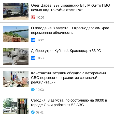
Олег Царёв: 397 украинских БПЛА сбито ПВО
ночью над 15 субъектами РФ:
10:09
О погоде на 8 августа. В Краснодарском крае
переменная облачность
08:42
Доброе утро, Кубань!. Краснодар +33 °С
09:27
Константин Затулин обсудил с ветеранами
СВО перспективы развития сочинской
реабилитации
10:03
Сегодня, 8 августа, по состоянию на 09:00 в
городе Сочи работают 52 АЗС
09:42