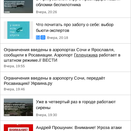
обломки беспилотника
Вчера, 20:26
Что почитать про заботу о себе: выбор
бьюти-экспертов
Вчера, 20:18
Ограничения введены в аэропортах Сочи и Ярославля,
сообщили в Росавиации. Аэропорт
Геленджика
работает в
штатном режиме.//
ВЕСТИ
Вчера, 19:55
Ограничения введены в аэропорту Сочи, передаёт
Росавиация//
Украина.ру
Вчера, 19:46
Уже в четвертый раз в городе работают
сирены
Вчера, 19:30
Андрей Прошунин: Внимание! Угроза атаки