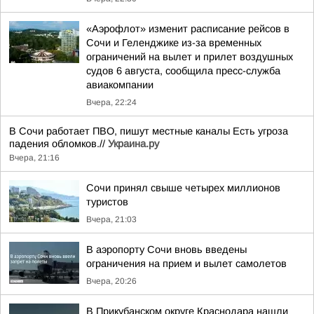
«Аэрофлот» изменит расписание рейсов в
Сочи и Геленджике из-за временных
ограничений на вылет и прилет воздушных
судов 6 августа, сообщила пресс-служба
авиакомпании
Вчера, 22:24
В Сочи работает ПВО, пишут местные каналы Есть угроза
падения обломков.//
Украина.ру
Вчера, 21:16
Сочи принял свыше четырех миллионов
туристов
Вчера, 21:03
В аэропорту Сочи вновь введены
ограничения на прием и вылет самолетов
Вчера, 20:26
В Прикубанском округе Краснодара нашли