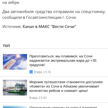
на зебре.
Два автомобиля средства отправили на спецстоянку,
сообщили в Госавтоинспекции г. Сочи.
Источник:
Канал в МАКС "Вести Сочи"
ТОП
Приготовиться, мы плавимся: на Сочи
надвигается экстремальная жара до +35
градусов!
Вчера, 23:18
Морские путешествия становятся доступнее:
«Комета» из Сочи в Абхазию увеличивает
количество рейсов и снижает цены!
Вчера, 23:30
Ограничения наконец-то сняты! Аэропорт