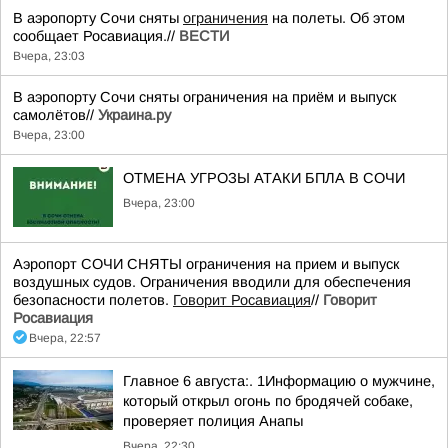
В аэропорту Сочи сняты
ограничения
на полеты. Об этом
сообщает Росавиация.//
ВЕСТИ
Вчера, 23:03
В аэропорту Сочи сняты ограничения на приём и выпуск
самолётов//
Украина.ру
Вчера, 23:00
ОТМЕНА УГРОЗЫ АТАКИ БПЛА В СОЧИ
Вчера, 23:00
Аэропорт СОЧИ СНЯТЫ ограничения на прием и выпуск
воздушных судов. Ограничения вводили для обеспечения
безопасности полетов.
Говорит Росавиация
//
Говорит
Росавиация
Вчера, 22:57
Главное 6 августа:. 1Информацию о мужчине,
который открыл огонь по бродячей собаке,
проверяет полиция Анапы
Вчера, 22:30