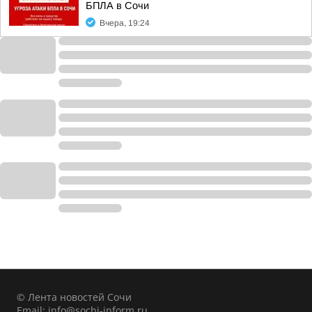
БПЛА в Сочи
Вчера, 19:24
© Лента новостей Сочи
Email:
info@sochi-inform.ru