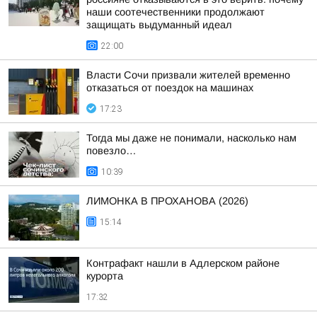
наши соотечественники продолжают
защищать выдуманный идеал
22:00
Власти Сочи призвали жителей временно
отказаться от поездок на машинах
17:23
Тогда мы даже не понимали, насколько нам
повезло…
10:39
ЛИМОНКА В ПРОХАНОВА (2026)
15:14
Контрафакт нашли в Адлерском районе
курорта
17:32