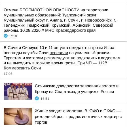
Отмена БЕСПИЛОТНОЙ ОПАСНОСТИ на территории
муниципальных образований: Туапсинский округ,
муниципальный округ г. Анапа, г. Сочи , г. Новороссийск, г.
Геленджик, Темрюкский, Крымский, Абинский, Северский
районы. 10.08.2026.//
МЧС Краснодарского края
17:18
В Сочи и Сириусе 10 и 11 августа ожидаются грозы Из-за
непогоды службы Сочи
перевели
на усиленный режим.
Туристам и жителям рекомендуют не подходить к водоемам
и не выходить в горы во время грозы. При ЧП — 112//
Коммерсантъ Сочи
17:06
Сочинские дзюдоистки завоевали золото и
бронзу на Спартакиаде учащихся России
16:51
Жилье уходит с молотка. В ЮФО и СКФО —
рекордный рост продаж ипотечных квартир с
торгов