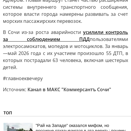
Адлером. Новый маршрут станет частью расширения
системы внутреннего транспортного сообщения,
которое власти города намерены развивать за счет
морских пассажирских перевозок.
В Сочи из-за роста аварийности
усилили контроль
за соблюдением ПДД
пользователями
электросамокатов, мопедов и мотоциклов. За январь
—май 2026 года с их участием произошло 55 ДТП, в
которых пострадали 63 человека, включая шестерых
детей.
#главноеквечеру
Источник:
Канал в МАКС "Коммерсантъ Сочи"
ТОП
"Рай на Западе" оказался мифом, но
россияне отказываются в это верить: почему