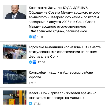
Константин Затулин: КУДА ИДЕШЬ?.
Обращение Совета Международного русско-
армянского «Лазаревского клуба» по итогам
заседания 7 августа 2026 г. в Сочи Совет
Международного русско-армянского
«Лазаревского клуба», расширенное...
18:09
Горожане выполнили нормативы ГТО вместе
с титулованными спортсменами на летнем
фестивале в Сочи
17:50
Контрафакт нашли в Адлерском районе
курорта
17:32
Власти Сочи призвали жителей временно
отказаться от поездок на машинах
17:23