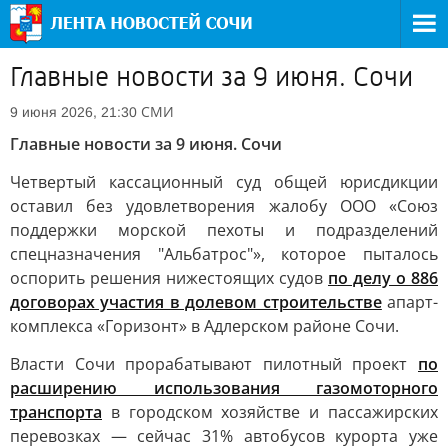
Главные новости за 9 июня. Сочи
СМИ
9 июня 2026, 21:30
Главные новости за 9 июня. Сочи
Четвертый кассационный суд общей юрисдикции
оставил без удовлетворения жалобу ООО «Союз
поддержки морской пехоты и подразделений
спецназначения "Альбатрос"», которое пыталось
оспорить решения нижестоящих судов
по делу о 886
договорах участия в долевом строительстве
апарт-
комплекса «Горизонт» в Адлерском районе Сочи.
Власти Сочи прорабатывают пилотный проект
по
расширению использования газомоторного
транспорта
в городском хозяйстве и пассажирских
перевозках — сейчас 31% автобусов курорта уже