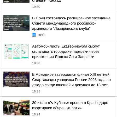
станции "Каскад"
19:30
В Сочи состоялось расширенное заседание
Совета международного российско-
армянского "Лазаревского клуба"
18:46
Автомобилисты Екатеринбурга смогут
оплачивать городские парковки через
приложения Яндекс Go и Заправки
18:38
В Армавире завершился финал XIII летней
Спартакиады учащихся России 2026 года по
дзюдо среди юношей и девушек до 18 лет
18:35
30 июля «Ъ-Кубань» провел в Краснодаре
квартирник «Окрошка-пати»
18:24