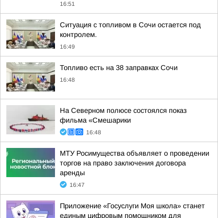
16:51
Ситуация с топливом в Сочи остается под
контролем.
16:49
Топливо есть на 38 заправках Сочи
16:48
На Северном полюсе состоялся показ
фильма «Смешарики
16:48
МТУ Росимущества объявляет о проведении
торгов на право заключения договора
аренды
16:47
Приложение «Госуслуги Моя школа» станет
единым цифровым помощником для