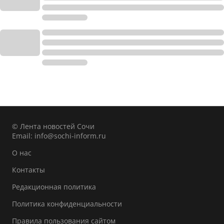
© Лента новостей Сочи
Email:
info@sochi-inform.ru
О нас
Контакты
Редакционная политика
Политика конфиденциальности
Правила пользования сайтом