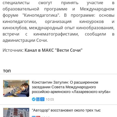
специалисты смогут принять участие в
образовательной программе и Международном
форуме "Кинопедагогика". В программе: основы
кинопедагогики, организация киноуроков и
киноклубов, международный опыт кинообразования,
встречи с кинематографистами, сообщили в
администрации Сочи.
Источник:
Канал в МАКС "Вести Сочи"
ТОП
Константин Затулин: О расширенном
заседании Совета Международного
российско-армянского «Лазаревского клуба»
10:03
"Автодор" восстановил около трех тыс