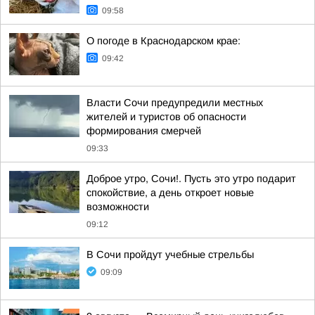
09:58
О погоде в Краснодарском крае:
09:42
Власти Сочи предупредили местных
жителей и туристов об опасности
формирования смерчей
09:33
Доброе утро, Сочи!. Пусть это утро подарит
спокойствие, а день откроет новые
возможности
09:12
В Сочи пройдут учебные стрельбы
09:09