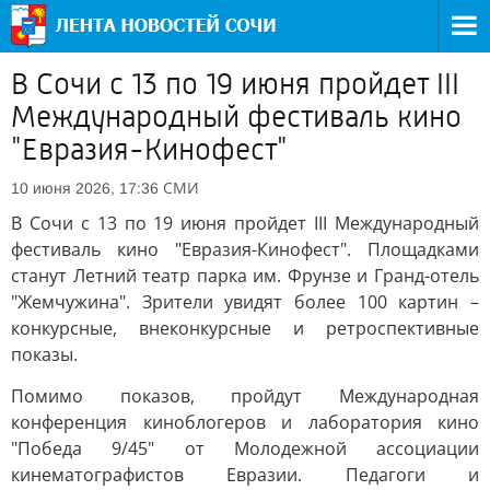
В Сочи с 13 по 19 июня пройдет III
Международный фестиваль кино
"Евразия-Кинофест"
СМИ
10 июня 2026, 17:36
В Сочи с 13 по 19 июня пройдет III Международный
фестиваль кино "Евразия-Кинофест". Площадками
станут Летний театр парка им. Фрунзе и Гранд-отель
"Жемчужина". Зрители увидят более 100 картин –
конкурсные, внеконкурсные и ретроспективные
показы.
Помимо показов, пройдут Международная
конференция киноблогеров и лаборатория кино
"Победа 9/45" от Молодежной ассоциации
кинематографистов Евразии. Педагоги и