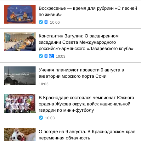
Воскресенье — время для рубрики «С песней
по жизни!»
10:06
Константин Затулин: О расширенном
заседании Совета Международного
российско-армянского «Лазаревского клуба»
10:03
Учения планируют провести 9 августа в
акватории морского порта Сочи
10:03
В Краснодаре состоялся чемпионат Южного
ордена Жукова округа войск национальной
гвардии по мини-футболу
10:03
О погоде на 9 августа. В Краснодарском крае
переменная облачность