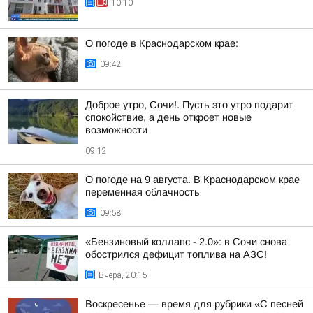
10:10
О погоде в Краснодарском крае:
09:42
Доброе утро, Сочи!. Пусть это утро подарит
спокойствие, а день откроет новые
возможности
09:12
О погоде на 9 августа. В Краснодарском крае
переменная облачность
09:58
«Бензиновый коллапс - 2.0»: в Сочи снова
обострился дефицит топлива на АЗС!
Вчера, 20:15
Воскресенье — время для рубрики «С песней