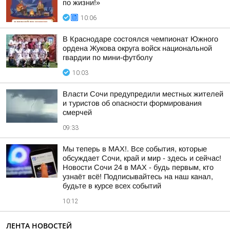
по жизни!»
10:06
В Краснодаре состоялся чемпионат Южного
ордена Жукова округа войск национальной
гвардии по мини-футболу
10:03
Власти Сочи предупредили местных жителей
и туристов об опасности формирования
смерчей
09:33
Мы теперь в MAX!. Все события, которые
обсуждает Сочи, край и мир - здесь и сейчас!
Новости Сочи 24 в MAX - будь первым, кто
узнаёт всё! Подписывайтесь на наш канал,
будьте в курсе всех событий
10:12
ЛЕНТА НОВОСТЕЙ