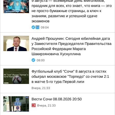
9 августа — Всемирный день книголюбов,
праздник для всех, кто знает, что книга — это
не просто бумажные страницы, а ключ к
знаниям, развитию и успешной сдаче
экзаменов
09:04
Андрей Прошунин: Сегодня юбилейная дата
у Заместителя Председателя Правительства
Российской Федерации Марата
Шакирзяновича Хуснуллина
08:00
Футбольный клуб "Сочи" 8 августа в гостях
обыграл московское "Торпедо" со счетом 2:1
в матче 5-го тура Первой лиги
Вчера, 21:33
Вести Сочи 08.08.2026 20:50
Вчера, 21:33