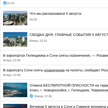
01:54
Что мы рассказывали 5 августа:
00:00
СВОДКА ДНЯ: ГЛАВНЫЕ СОБЫТИЯ 5 АВГУС
Вчера, 23:15
В аэропортах Геленджика и Сочи сняты ограничения, — Росави
Вчера, 22:48
В аэропорту Сочи сняты
ограничения
на полеты, сообщает Рос
Вчера, 22:48
Отмена БЕСПИЛОТНОЙ ОПАСНОСТИ на территории
Ключ, г. Новороссийск, г. Геленджик, Темрюкски
Вчера, 22:36
Вечером 5 августа в Сочи и Сириусе возникла 