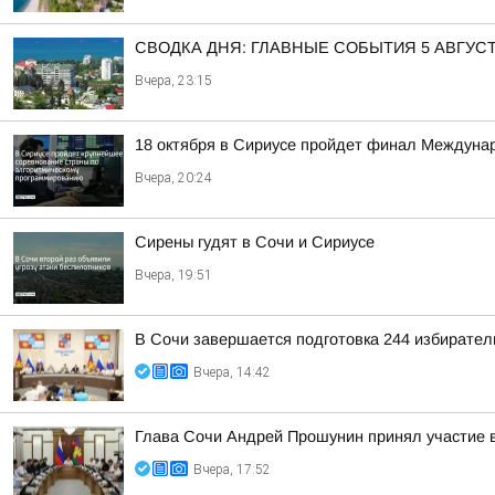
СВОДКА ДНЯ: ГЛАВНЫЕ СОБЫТИЯ 5 АВГУС
Вчера, 23:15
18 октября в Сириусе пройдет финал Междуна
Вчера, 20:24
Сирены гудят в Сочи и Сириусе
Вчера, 19:51
В Сочи завершается подготовка 244 избирател
Вчера, 14:42
Глава Сочи Андрей Прошунин принял участие в
Вчера, 17:52