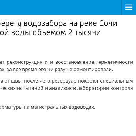
ерегу водозабора на реке Сочи
той воды объемом 2 тысячи
ет реконструкция и и восстановление герметичности
х, за все время его ни разу не ремонтировали.
тают швы, после чего резервуар покроют специальным
ческих испытаний и анализов в лаборатории контроля
арматуры на магистральных водоводах.