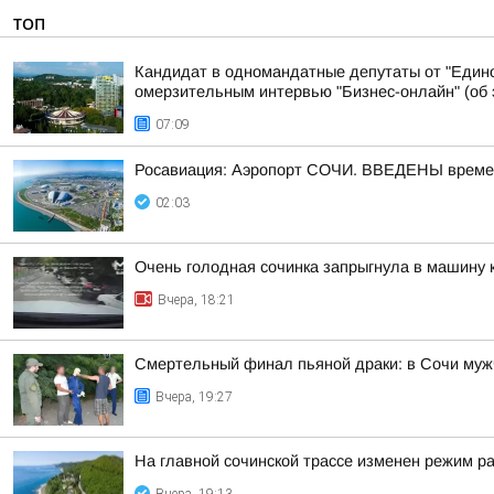
ТОП
Кандидат в одномандатные депутаты от "Едино
омерзительным интервью "Бизнес-онлайн" (об э
07:09
Росавиация: Аэропорт СОЧИ. ВВЕДЕНЫ времен
02:03
Очень голодная сочинка запрыгнула в машину к
Вчера, 18:21
Смертельный финал пьяной драки: в Сочи муж
Вчера, 19:27
На главной сочинской трассе изменен режим р