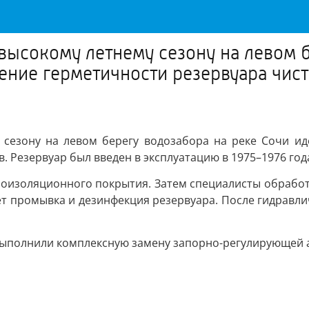
высокому летнему сезону на левом б
ление герметичности резервуара чис
 сезону на левом берегу водозабора на реке Сочи ид
 Резервуар был введен в эксплуатацию в 1975–1976 года
дроизоляционного покрытия. Затем специалисты обрабо
ет промывка и дезинфекция резервуара. После гидравли
 выполнили комплексную замену запорно-регулирующей 