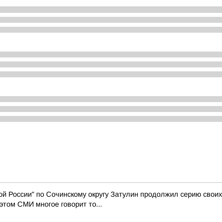
й России" по Сочинскому округу Затулин продолжил серию свои
том СМИ многое говорит то...