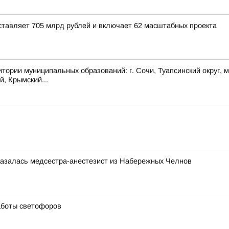
тавляет 705 млрд рублей и включает 62 масштабных проекта
муниципальных образований: г. Сочи, Туапсинский округ, муни
й, Крымский...
казалась медсестра-анестезист из Набережных Челнов
аботы светофоров