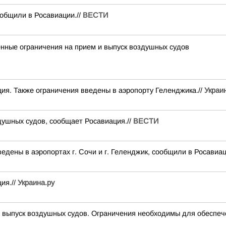
общили в Росавиации.//
ВЕСТИ
ные ограничения на прием и выпуск воздушных судов
ия. Также ограничения введены в аэропорту Геленджика.//
Украи
душных судов, сообщает Росавиация.//
ВЕСТИ
дены в аэропортах г. Сочи и г. Геленджик, сообщили в Росавиац
ия.//
Украина.ру
ыпуск воздушных судов. Ограничения необходимы для обеспеч