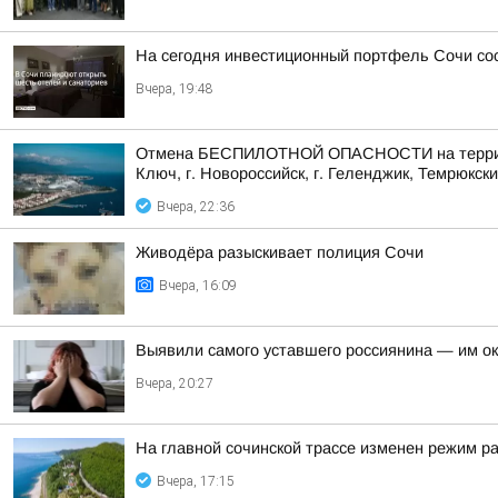
На сегодня инвестиционный портфель Сочи сос
Вчера, 19:48
Отмена БЕСПИЛОТНОЙ ОПАСНОСТИ на территории 
Ключ, г. Новороссийск, г. Геленджик, Темрюкски
Вчера, 22:36
Живодёра разыскивает полиция Сочи
Вчера, 16:09
Выявили самого уставшего россиянина — им о
Вчера, 20:27
На главной сочинской трассе изменен режим р
Вчера, 17:15