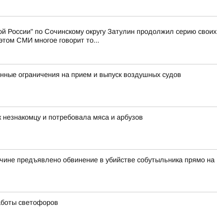
й России" по Сочинскому округу Затулин продолжил серию свои
том СМИ многое говорит то...
ные ограничения на прием и выпуск воздушных судов
 незнакомцу и потребовала мяса и арбузов
чине предъявлено обвинение в убийстве собутыльника прямо на
аботы светофоров