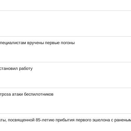
пециалистам вручены первые погоны
становил работу
угроза атаки беспилотников
ты, посвященной 85-летию прибытия первого эшелона с раненым