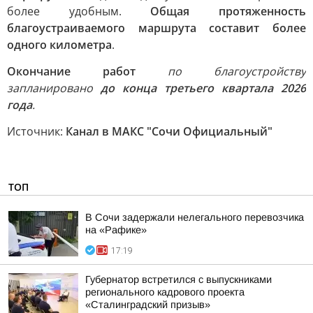
более удобным.
Общая протяженность
благоустраиваемого маршрута составит более
одного километра
.
Окончание работ
по благоустройству
запланировано
до конца третьего квартала 2026
года
.
Источник:
Канал в МАКС "Сочи Официальный"
ТОП
В Сочи задержали нелегального перевозчика
на «Рафике»
17:19
Губернатор встретился с выпускниками
регионального кадрового проекта
«Сталинградский призыв»