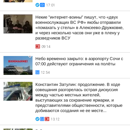
17:01
Некие "интернет-воины" пишут, что «двух
военнослужащих ВС РФ» якобы отправили
«помахать у стелы» в Алексеево-Дружковке,
и через несколько часов они уже в плену у
разведчиков ВСУ
09:14
Небо временно закрыто: в аэропорту Сочи с
07:00 действуют ограничения на полёты
12:54
Константин Затулин: продолжение. В ходе
совещания разгорелась острая дискуссия
между частью местных жителей,
выступающих за сохранение ярмарки, и
представителями общественности, которые
добиваются создания не ее месте...
13:12