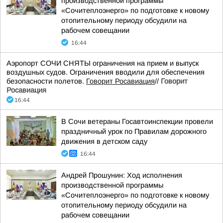
производственной программы
«Сочитеплоэнерго» по подготовке к новому
отопительному периоду обсудили на
рабочем совещании
16:44
Аэропорт СОЧИ СНЯТЫ ограничения на прием и выпуск
воздушных судов. Ограничения вводили для обеспечения
безопасности полетов.
Говорит Росавиация
//
Говорит
Росавиация
16:44
В Сочи ветераны Госавтоинспекции провели
праздничный урок по Правилам дорожного
движения в детском саду
16:44
Андрей Прошунин: Ход исполнения
производственной программы
«Сочитеплоэнерго» по подготовке к новому
отопительному периоду обсудили на
рабочем совещании