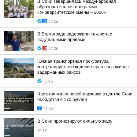
В Сочи завершилась международная
образовательная программа
«Университетские смены – 2026»
17:08
В Волгограде задержали таксиста с
поддельными правами
17:08
Южная транспортная прокуратура
контролирует соблюдение прав пассажиров
задержанных рейсов
15:46
Час стоянки на новой парковке в центре Сочи
обойдется в 170 рублей
11:06
В Сочи прогнозируют сильную жару
14:19