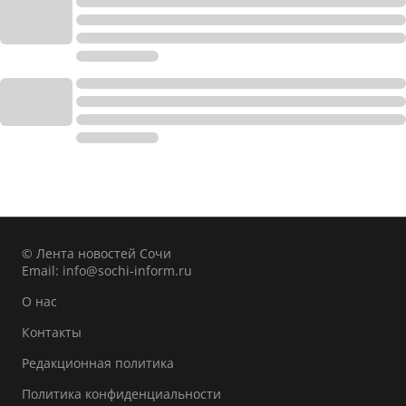
© Лента новостей Сочи
Email:
info@sochi-inform.ru
О нас
Контакты
Редакционная политика
Политика конфиденциальности