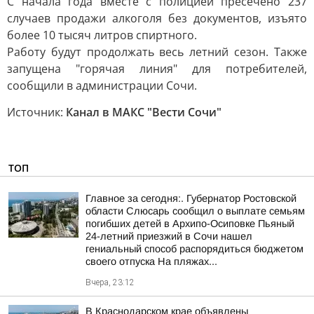
С начала года вместе с полицией пресечено 237
случаев продажи алкоголя без документов, изъято
более 10 тысяч литров спиртного.
Работу будут продолжать весь летний сезон. Также
запущена "горячая линия" для потребителей,
сообщили в администрации Сочи.
Источник:
Канал в МАКС "Вести Сочи"
ТОП
Главное за сегодня:. Губернатор Ростовской
области Слюсарь сообщил о выплате семьям
погибших детей в Архипо-Осиповке Пьяный
24-летний приезжий в Сочи нашел
гениальный способ распорядиться бюджетом
своего отпуска На пляжах...
Вчера, 23:12
В Краснодарском крае объявлены