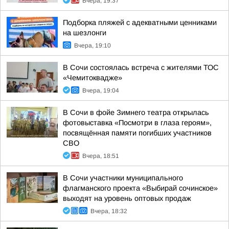
Вчера, 19:37
Подборка пляжей с адекватными ценниками
на шезлонги
Вчера, 19:10
В Сочи состоялась встреча с жителями ТОС
«Чемитоквадже»
Вчера, 19:04
В Сочи в фойе Зимнего театра открылась
фотовыставка «Посмотри в глаза героям»,
посвящённая памяти погибших участников
СВО
Вчера, 18:51
В Сочи участники муниципального
флагманского проекта «Выбирай сочинское»
выходят на уровень оптовых продаж
Вчера, 18:32