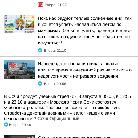
Вчера, 21:27
Пока нас радуют теплые солнечные дни, так
и хочется успеть насладиться летом по
максимуму: больше гулять, проводить время
на свежем воздухе и, конечно, обязательно
искупаться!
Вчера, 21:10
На календаре снова пятница, а значит
пришло время в очередной раз напомнить о
недопустимости нетрезвого вождения
Вчера, 20:56
В Сочи пройдут учебные стрельбы 8 августа в 05:05, в 12:55
и в 23:10 в акватории Морского порта Сочи состоятся
учебные стрельбы. Просим вас сохранять спокойствие.
Отработка действий военными – залог нашей с вами
безопасности!//
Сочи Официальный
Вчера, 20:46