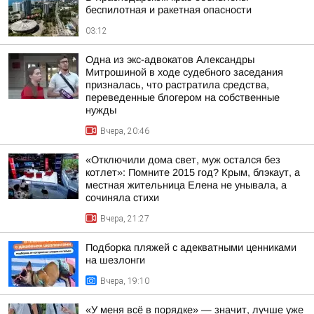
беспилотная и ракетная опасности
03:12
Одна из экс-адвокатов Александры
Митрошиной в ходе судебного заседания
призналась, что растратила средства,
переведенные блогером на собственные
нужды
Вчера, 20:46
«Отключили дома свет, муж остался без
котлет»: Помните 2015 год? Крым, блэкаут, а
местная жительница Елена не унывала, а
сочиняла стихи
Вчера, 21:27
Подборка пляжей с адекватными ценниками
на шезлонги
Вчера, 19:10
«У меня всё в порядке» — значит, лучше уже