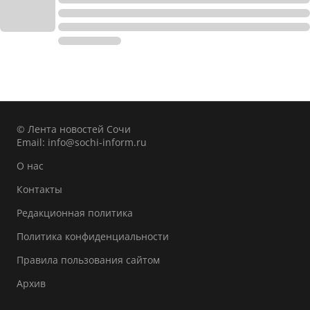
© Лента новостей Сочи
Email:
info@sochi-inform.ru
О нас
Контакты
Редакционная политика
Политика конфиденциальности
Правила пользования сайтом
Архив