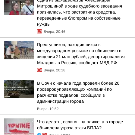
Одна из экс-адвокатов Александры
Митрошиной в ходе судебного заседания
призналась, что растратила средства,
переведенные блогером на собственные
нужды
Вчера, 20:46
Преступников, находившихся в
международном розыске по обвинению в
хищении 21 млн рублей, депортировали из
Молдовы в Россию, сообщает МВД РФ
Вчера, 20:18
В Сочи с начала года провели более 26
проверок управляющих компаний по
расчистке подвалов, сообщили в
администрации города
Вчера, 19:52
Что делать, если вы на пляже, а в городе
объявлена угроза атаки БПЛА?