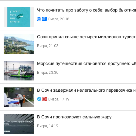
Что почитать про заботу о себе: выбор бьюти-э
Вчера, 20:18
Сочи принял свыше четырех миллионов турист
Вчера, 21:03
Морские путешествия становятся доступнее: «
Вчера, 23:30
В Сочи задержали нелегального перевозчика 
Вчера, 17:19
В Сочи прогнозируют сильную жару
Вчера, 14:19