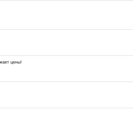
жает цены!