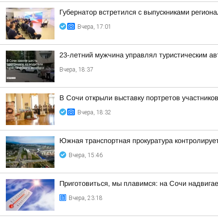
Губернатор встретился с выпускниками регион
Вчера, 17:01
23-летний мужчина управлял туристическим авт
Вчера, 18:37
В Сочи открыли выставку портретов участнико
Вчера, 18:32
Южная транспортная прокуратура контролируе
Вчера, 15:46
Приготовиться, мы плавимся: на Сочи надвигае
Вчера, 23:18