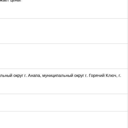
жает цены!
 округ г. Анапа, муниципальный округ г. Горячий Ключ, г.