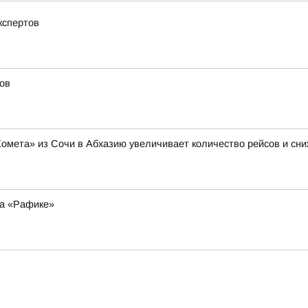
кспертов
ов
Комета» из Сочи в Абхазию увеличивает количество рейсов и сни
на «Рафике»