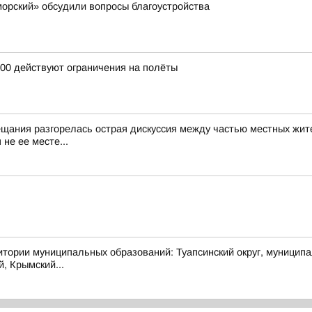
орский» обсудили вопросы благоустройства
:00 действуют ограничения на полёты
ещания разгорелась острая дискуссия между частью местных жит
не ее месте...
муниципальных образований: Туапсинский округ, муниципальный
й, Крымский...