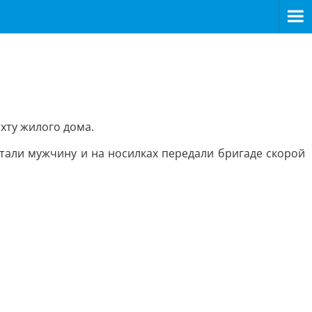
хту жилого дома.
стали мужчину и на носилках передали бригаде скорой