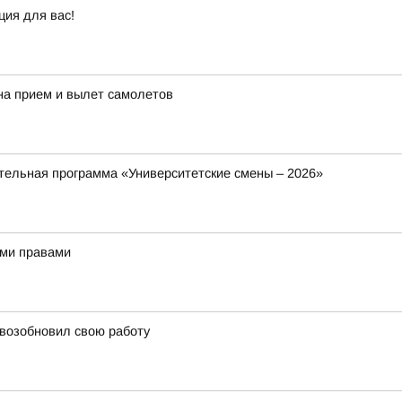
ция для вас!
на прием и вылет самолетов
ельная программа «Университетские смены – 2026»
ыми правами
 возобновил свою работу