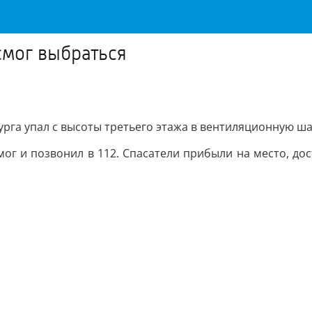
смог выбраться
рга упал с высоты третьего этажа в вентиляционную ша
мог и позвонил в 112. Спасатели прибыли на место, до