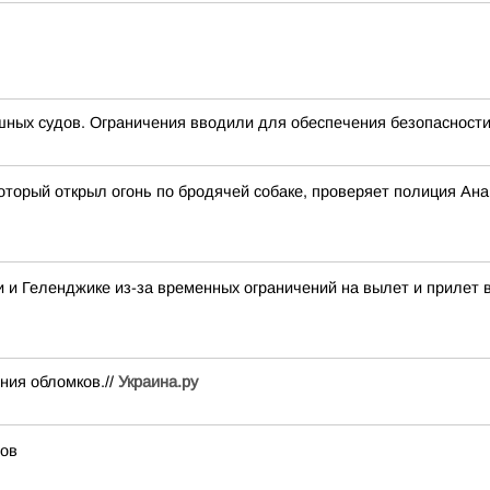
ных судов. Ограничения вводили для обеспечения безопасности
оторый открыл огонь по бродячей собаке, проверяет полиция Ан
 и Геленджике из-за временных ограничений на вылет и прилет 
ния обломков.//
Украина.ру
тов