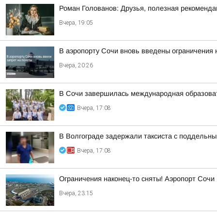
Роман Голованов: Друзья, полезная рекоменда
Вчера, 19:05
В аэропорту Сочи вновь введены ограничения 
Вчера, 20:26
В Сочи завершилась международная образоват
Вчера, 17:08
В Волгограде задержали таксиста с поддельн
Вчера, 17:08
Ограничения наконец-то сняты! Аэропорт Сочи
Вчера, 23:15