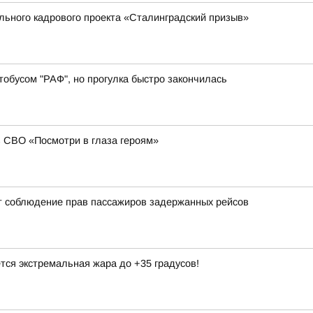
ального кадрового проекта «Сталинградский призыв»
обусом "РАФ", но прогулка быстро закончилась
в СВО «Посмотри в глаза героям»
т соблюдение прав пассажиров задержанных рейсов
тся экстремальная жара до +35 градусов!