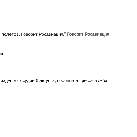
 полетов.
Говорит Росавиация
//
Говорит Росавиация
апы
воздушных судов 6 августа, сообщила пресс-служба