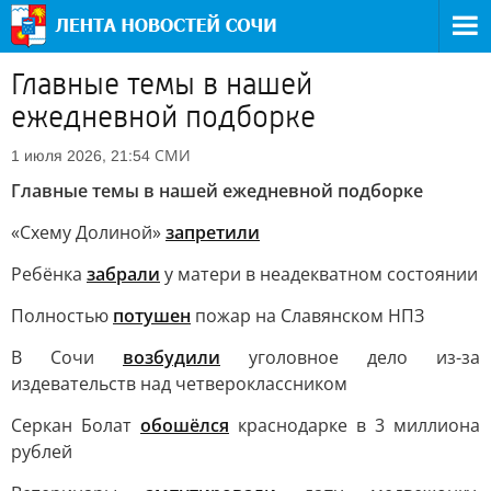
Главные темы в нашей
ежедневной подборке
СМИ
1 июля 2026, 21:54
Главные темы в нашей ежедневной подборке
«Схему Долиной»
запретили
Ребёнка
забрали
у матери в неадекватном состоянии
Полностью
потушен
пожар на Славянском НПЗ
В Сочи
возбудили
уголовное дело из-за
издевательств над четвероклассником
Серкан Болат
обошёлся
краснодарке в 3 миллиона
рублей