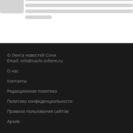
© Лента новостей Сочи
Email:
info@sochi-inform.ru
О нас
Контакты
Редакционная политика
Политика конфиденциальности
Правила пользования сайтом
Архив