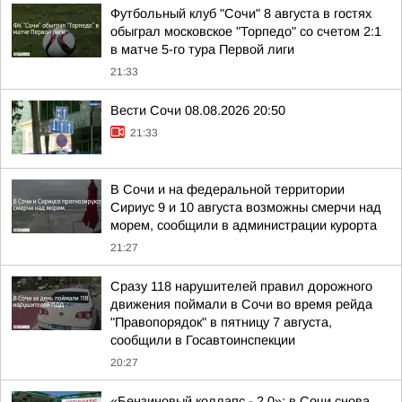
Футбольный клуб "Сочи" 8 августа в гостях
обыграл московское "Торпедо" со счетом 2:1
в матче 5-го тура Первой лиги
21:33
Вести Сочи 08.08.2026 20:50
21:33
В Сочи и на федеральной территории
Сириус 9 и 10 августа возможны смерчи над
морем, сообщили в администрации курорта
21:27
Сразу 118 нарушителей правил дорожного
движения поймали в Сочи во время рейда
"Правопорядок" в пятницу 7 августа,
сообщили в Госавтоинспекции
20:27
«Бензиновый коллапс - 2.0»: в Сочи снова