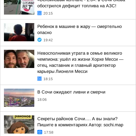
обострился дефицит топлива на АЗС!
20:15
Ребенок в машине в жару — смертельно
опасно
19:42
Невосполнимая утрата в семье великого
чемпиона: ушёл из жизни Хорхе Месси —
отец, наставник и главный архитектор
карьеры Лионеля Месси
18:15
В Сочи ожидают ливни и смерчи
18:06
Секреты районов Сочи…. А вы знали?
Пишите в комментариях Автор: sochi.map
17:58