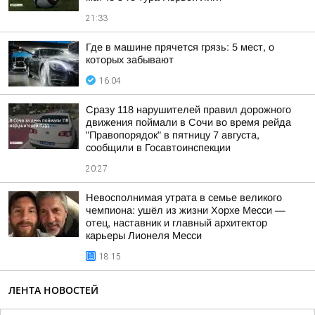
21:33
Где в машине прячется грязь: 5 мест, о
которых забывают
16:04
Сразу 118 нарушителей правил дорожного
движения поймали в Сочи во время рейда
"Правопорядок" в пятницу 7 августа,
сообщили в Госавтоинспекции
20:27
Невосполнимая утрата в семье великого
чемпиона: ушёл из жизни Хорхе Месси —
отец, наставник и главный архитектор
карьеры Лионеля Месси
18:15
ЛЕНТА НОВОСТЕЙ