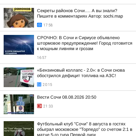
Секреты районов Сочи…. А вы знали?
Пишите в комментариях Автор: sochi.map
17:58
СРОЧНО: В Сочи и Сириусе объявлено
штормовое предупреждение! Город готовится
к мощным ливням и грозам
16:57
«Бензиновый коллапс - 2.0»: в Сочи снова
обострился дефицит топлива на АЗС!
20:15
Вести Сочи 08.08.2026 20:50
21:33
Футбольный клуб "Сочи" 8 августа в гостях
обыграл московское "Торпедо" со счетом 2:1 в
матче 5-го тура Первой лиги