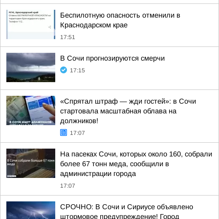
Беспилотную опасность отменили в
Краснодарском крае
17:51
В Сочи прогнозируются смерчи
17:15
«Спрятал штраф — жди гостей»: в Сочи
стартовала масштабная облава на
должников!
17:07
На пасеках Сочи, которых около 160, собрали
более 67 тонн меда, сообщили в
администрации города
17:07
СРОЧНО: В Сочи и Сириусе объявлено
штормовое предупреждение! Город