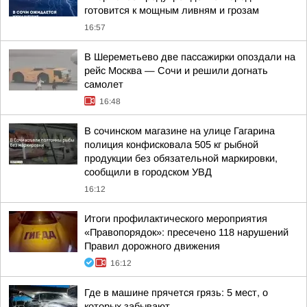
готовится к мощным ливням и грозам
16:57
В Шереметьево две пассажирки опоздали на
рейс Москва — Сочи и решили догнать
самолет
16:48
В сочинском магазине на улице Гагарина
полиция конфисковала 505 кг рыбной
продукции без обязательной маркировки,
сообщили в городском УВД
16:12
Итоги профилактического мероприятия
«Правопорядок»: пресечено 118 нарушений
Правил дорожного движения
16:12
Где в машине прячется грязь: 5 мест, о
которых забывают