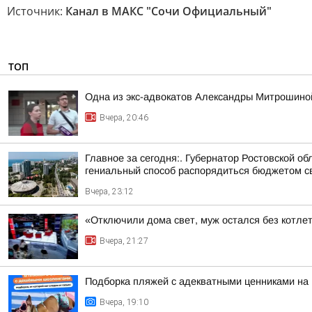
Источник:
Канал в МАКС "Сочи Официальный"
ТОП
Одна из экс-адвокатов Александры Митрошиной
Вчера, 20:46
Главное за сегодня:. Губернатор Ростовской 
гениальный способ распорядиться бюджетом сво
Вчера, 23:12
«Отключили дома свет, муж остался без котлет
Вчера, 21:27
Подборка пляжей с адекватными ценниками на
Вчера, 19:10