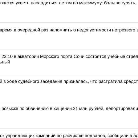
хочется успеть насладиться летом по максимуму: больше гулять,
 время в очередной раз напомнить о недопустимости нетрезвого
 в 23:10 в акватории Морского порта Сочи состоятся учебные стр
ьный
 в ходе судебного заседания призналась, что растратила средс
 розыске по обвинению в хищении 21 млн рублей, депортировал
рок управляющих компаний по расчистке подвалов, сообщили в а