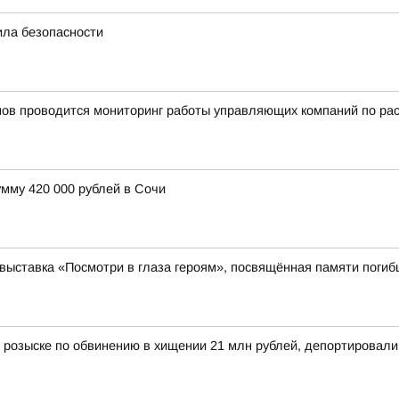
ила безопасности
нов проводится мониторинг работы управляющих компаний по ра
мму 420 000 рублей в Сочи
выставка «Посмотри в глаза героям», посвящённая памяти поги
 розыске по обвинению в хищении 21 млн рублей, депортировал