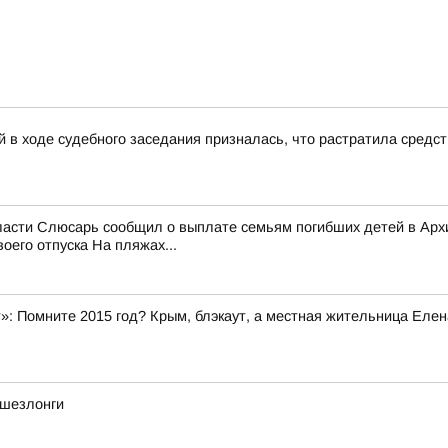
 в ходе судебного заседания призналась, что растратила средс
области Слюсарь сообщил о выплате семьям погибших детей в Ар
его отпуска На пляжах...
»: Помните 2015 год? Крым, блэкаут, а местная жительница Елен
 шезлонги