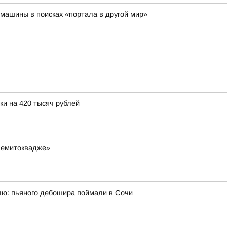
машины в поисках «портала в другой мир»
и на 420 тысяч рублей
Чемитоквадже»
ю: пьяного дебошира поймали в Сочи