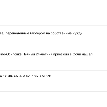
тва, переведенные блогером на собственные нужды
хипо-Осиповке Пьяный 24-летний приезжий в Сочи нашел
а не унывала, а сочиняла стихи