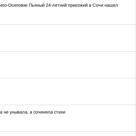
хипо-Осиповке Пьяный 24-летний приезжий в Сочи нашел
а не унывала, а сочиняла стихи