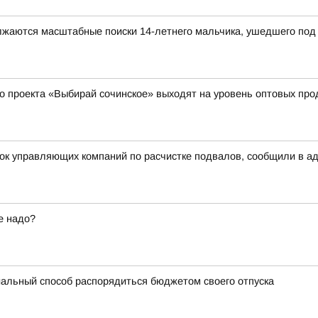
олжаются масштабные поиски 14-летнего мальчика, ушедшего под 
о проекта «Выбирай сочинское» выходят на уровень оптовых пр
рок управляющих компаний по расчистке подвалов, сообщили в а
е надо?
альный способ распорядиться бюджетом своего отпуска