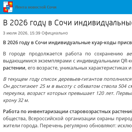
В 2026 году в Сочи индивидуальн
Официально
3 июля 2026, 15:39
В 2026 году в Сочи индивидуальные куар-коды прис
В городе продолжается работа по сохранению
ве
выдающимися экземплярами с индивидуальными QR-ко
растении
, его возрасте, уникальных характеристиках 
В текущем году список деревьев-гигантов пополнилс
Он достигаюет 25 м в высоту с обхватом ствола 504 
переулка, возраст которых превышает 120 лет. Первый
крону 32 м.
Работа по инвентаризации старовозрастных растени
общества, Всероссийской организации охраны природ
жители города. Перечень регулярно обновляют: искл