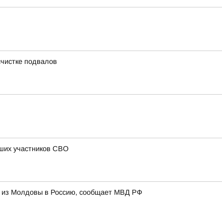
счистке подвалов
бших участников СВО
и из Молдовы в Россию, сообщает МВД РФ