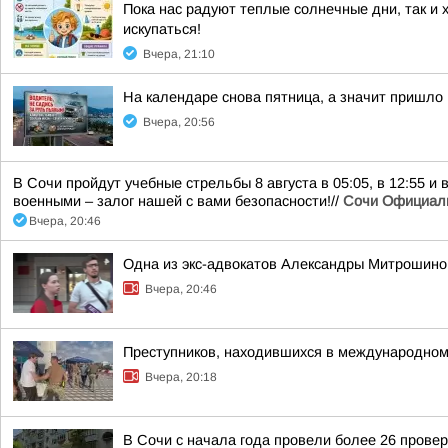
Пока нас радуют теплые солнечные дни, так и 
искупаться!
Вчера, 21:10
На календаре снова пятница, а значит пришло
Вчера, 20:56
В Сочи пройдут учебные стрельбы 8 августа в 05:05, в 12:55 и
военными – залог нашей с вами безопасности!//
Сочи Официал
Вчера, 20:46
Одна из экс-адвокатов Александры Митрошиной
Вчера, 20:46
Преступников, находившихся в международном
Вчера, 20:18
В Сочи с начала года провели более 26 прове