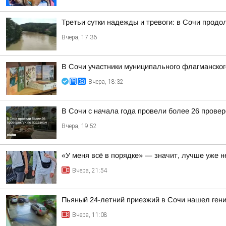
Третьи сутки надежды и тревоги: в Сочи прод
Вчера, 17:36
В Сочи участники муниципального флагманског
Вчера, 18:32
В Сочи с начала года провели более 26 прове
Вчера, 19:52
«У меня всё в порядке» — значит, лучше уже н
Вчера, 21:54
Пьяный 24-летний приезжий в Сочи нашел гени
Вчера, 11:08