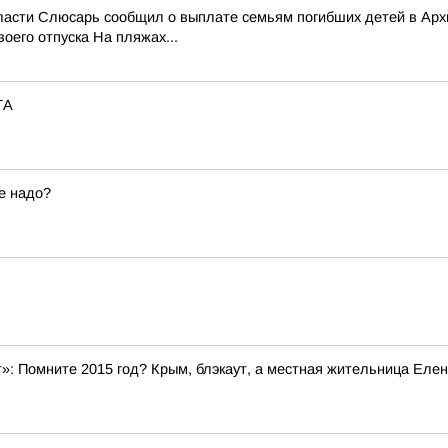
области Слюсарь сообщил о выплате семьям погибших детей в Ар
оего отпуска На пляжах...
ТА
е надо?
»: Помните 2015 год? Крым, блэкаут, а местная жительница Елен