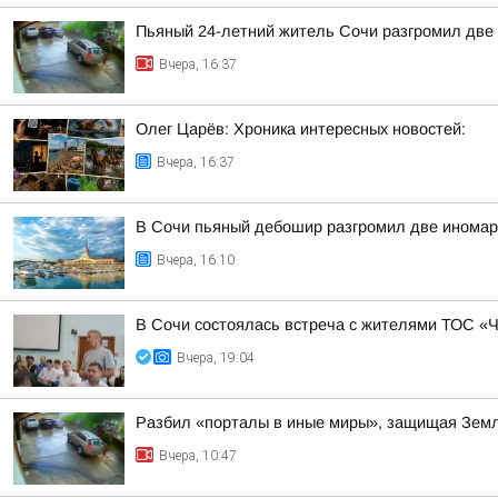
Пьяный 24-летний житель Сочи разгромил две 
Вчера, 16:37
Олег Царёв: Хроника интересных новостей:
Вчера, 16:37
В Сочи пьяный дебошир разгромил две иномарк
Вчера, 16:10
В Сочи состоялась встреча с жителями ТОС «
Вчера, 19:04
Разбил «порталы в иные миры», защищая Земл
Вчера, 10:47