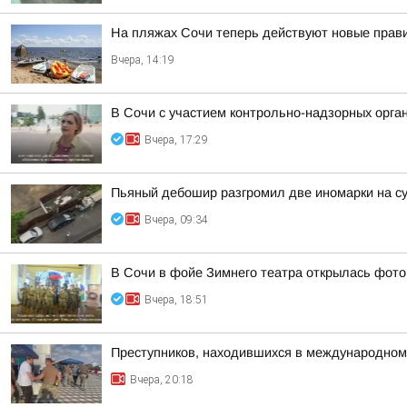
На пляжах Сочи теперь действуют новые прав
Вчера, 14:19
В Сочи с участием контрольно-надзорных орга
Вчера, 17:29
Пьяный дебошир разгромил две иномарки на су
Вчера, 09:34
В Сочи в фойе Зимнего театра открылась фото
Вчера, 18:51
Преступников, находившихся в международном
Вчера, 20:18