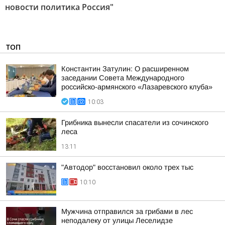
новости политика Россия"
ТОП
Константин Затулин: О расширенном
заседании Совета Международного
российско-армянского «Лазаревского клуба»
10:03
Грибника вынесли спасатели из сочинского
леса
13:11
"Автодор" восстановил около трех тыс
10:10
Мужчина отправился за грибами в лес
неподалеку от улицы Леселидзе