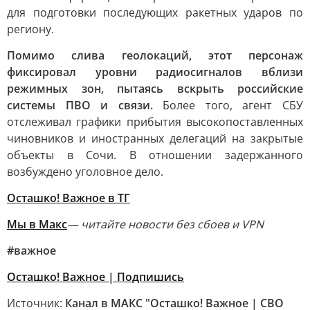
для подготовки последующих ракетных ударов по
региону.
Помимо слива геолокаций, этот персонаж
фиксировал уровни радиосигналов вблизи
режимных зон, пытаясь вскрыть российские
системы ПВО и связи.
Более того, агент СБУ
отслеживал графики прибытия высокопоставленных
чиновников и иностранных делегаций на закрытые
объекты в Сочи. В отношении задержанного
возбуждено уголовное дело.
Осташко! Важное в ТГ
Мы в Макс
— читайте новости без сбоев и VPN
#важное
Осташко! Важное | Подпишись
Источник:
Канал в МАКС "Осташко! Важное | СВО