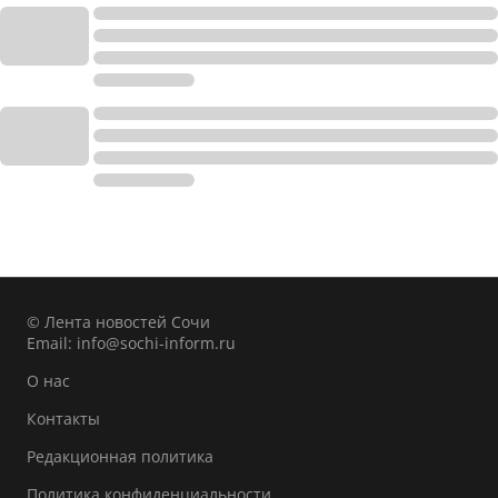
© Лента новостей Сочи
Email:
info@sochi-inform.ru
О нас
Контакты
Редакционная политика
Политика конфиденциальности