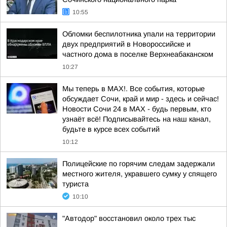
10:55
Обломки беспилотника упали на территории
двух предприятий в Новороссийске и
частного дома в поселке Верхнеабаканском
10:27
Мы теперь в MAX!. Все события, которые
обсуждает Сочи, край и мир - здесь и сейчас!
Новости Сочи 24 в MAX - будь первым, кто
узнаёт всё! Подписывайтесь на наш канал,
будьте в курсе всех событий
10:12
Полицейские по горячим следам задержали
местного жителя, укравшего сумку у спящего
туриста
10:10
"Автодор" восстановил около трех тыс