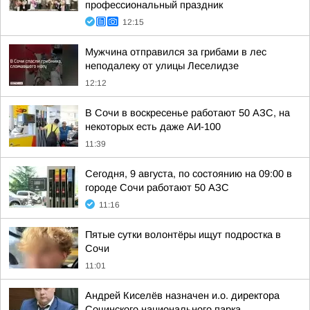
профессиональный праздник
12:15
Мужчина отправился за грибами в лес
неподалеку от улицы Леселидзе
12:12
В Сочи в воскресенье работают 50 АЗС, на
некоторых есть даже АИ-100
11:39
Сегодня, 9 августа, по состоянию на 09:00 в
городе Сочи работают 50 АЗС
11:16
Пятые сутки волонтёры ищут подростка в
Сочи
11:01
Андрей Киселёв назначен и.о. директора
Сочинского национального парка