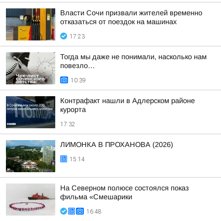
Власти Сочи призвали жителей временно
отказаться от поездок на машинах
17:23
Тогда мы даже не понимали, насколько нам
повезло…
10:39
Контрафакт нашли в Адлерском районе
курорта
17:32
ЛИМОНКА В ПРОХАНОВА (2026)
15:14
На Северном полюсе состоялся показ
фильма «Смешарики
16:48