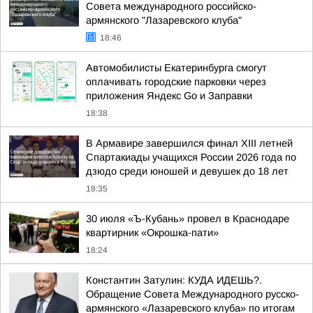
Совета международного российско-
армянского "Лазаревского клуба"
18:46
Автомобилисты Екатеринбурга смогут
оплачивать городские парковки через
приложения Яндекс Go и Заправки
18:38
В Армавире завершился финал XIII летней
Спартакиады учащихся России 2026 года по
дзюдо среди юношей и девушек до 18 лет
18:35
30 июля «Ъ-Кубань» провел в Краснодаре
квартирник «Окрошка-пати»
18:24
Константин Затулин: КУДА ИДЕШЬ?.
Обращение Совета Международного русско-
армянского «Лазаревского клуба» по итогам