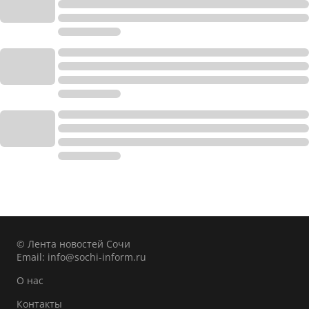
© Лента новостей Сочи
Email:
info@sochi-inform.ru
О нас
Контакты