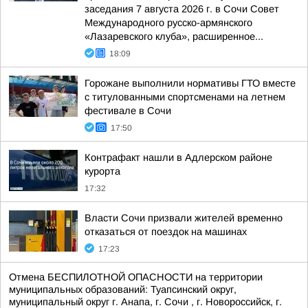
заседания 7 августа 2026 г. в Сочи Совет
Международного русско-армянского
«Лазаревского клуба», расширенное...
18:09
Горожане выполнили нормативы ГТО вместе
с титулованными спортсменами на летнем
фестивале в Сочи
17:50
Контрафакт нашли в Адлерском районе
курорта
17:32
Власти Сочи призвали жителей временно
отказаться от поездок на машинах
17:23
Отмена БЕСПИЛОТНОЙ ОПАСНОСТИ на территории
муниципальных образований: Туапсинский округ,
муниципальный округ г. Анапа, г. Сочи , г. Новороссийск, г.