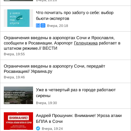
Вчера, 20:26
Что почитать про заботу о себе: выбор
бьюти-экспертов
Вчера, 20:18
Ограничения введены в аэропортах Сочи и Ярославля,
сообщили в Росавиации. Аэропорт
Геленджика
работает в
штатном режиме.//
ВЕСТИ
Вчера, 19:55
Ограничения введены в аэропорту Сочи, передаёт
Росавиация//
Украина.ру
Вчера, 19:46
Уже в четвертый раз в городе работают
сирены
Вчера, 19:30
Андрей Прошунин: Внимание! Угроза атаки
БПЛА в Сочи
Вчера, 19:24