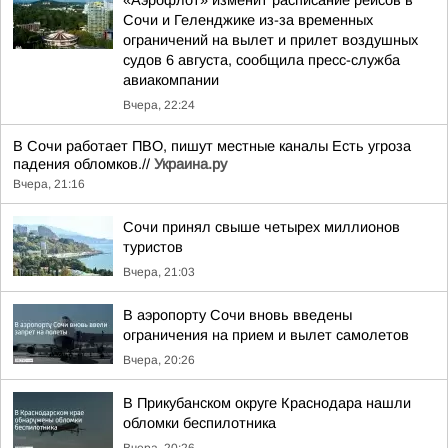
«Аэрофлот» изменит расписание рейсов в
Сочи и Геленджике из-за временных
ограничений на вылет и прилет воздушных
судов 6 августа, сообщила пресс-служба
авиакомпании
Вчера, 22:24
В Сочи работает ПВО, пишут местные каналы Есть угроза
падения обломков.//
Украина.ру
Вчера, 21:16
Сочи принял свыше четырех миллионов
туристов
Вчера, 21:03
В аэропорту Сочи вновь введены
ограничения на прием и вылет самолетов
Вчера, 20:26
В Прикубанском округе Краснодара нашли
обломки беспилотника