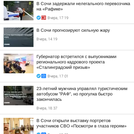
В Сочи задержали нелегального перевозчика
на «Рафике»
Вчера, 17:19
В Сочи прогнозируют сильную жару
Вчера, 14:19
Губернатор встретился с выпускниками
регионального кадрового проекта
«Сталинградский призыв»
Вчера, 17:01
23-летний мужчина управлял туристическим
автобусом "РАФ", но прогулка быстро
закончилась
Вчера, 18:37
В Сочи открыли выставку портретов
участников СВО «Посмотри в глаза героям»