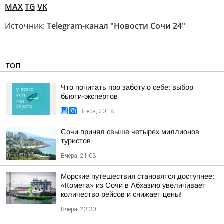
MAX
TG
VK
Источник:
Telegram-канал "Новости Сочи 24"
ТОП
Что почитать про заботу о себе: выбор
бьюти-экспертов
Вчера, 20:18
Сочи принял свыше четырех миллионов
туристов
Вчера, 21:03
Морские путешествия становятся доступнее:
«Комета» из Сочи в Абхазию увеличивает
количество рейсов и снижает цены!
Вчера, 23:30