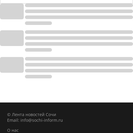
© Лента новостей Сочи
Email:
info@sochi-inform.ru
О нас