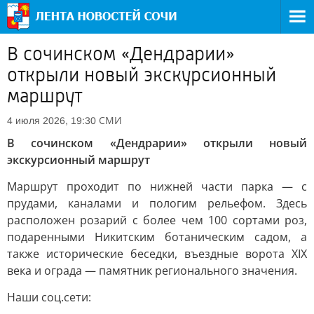
В сочинском «Дендрарии»
открыли новый экскурсионный
маршрут
СМИ
4 июля 2026, 19:30
В сочинском «Дендрарии» открыли новый
экскурсионный маршрут
Маршрут проходит по нижней части парка — с
прудами, каналами и пологим рельефом. Здесь
расположен розарий с более чем 100 сортами роз,
подаренными Никитским ботаническим садом, а
также исторические беседки, въездные ворота XIX
века и ограда — памятник регионального значения.
Наши соц.сети: