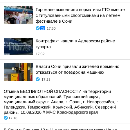
Горожане выполнили нормативы ГТО вместе
с титулованными спортсменами на летнем
фестивале в Сочи
17:50
Контрафакт нашли в Адлерском районе
курорта
17:32
Власти Сочи призвали жителей временно
отказаться от поездок на машинах
17:23
Отмена БЕСПИЛОТНОЙ ОПАСНОСТИ на территории
муниципальных образований: Туапсинский округ,
муниципальный округ г. Анапа, г. Сочи , г. Новороссийск, г.
Геленджик, Темрюкский, Крымский, Абинский, Северский
районы. 10.08.2026.//
МЧС Краснодарского края
17:18