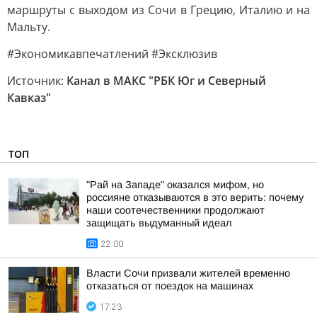
маршруты с выходом из Сочи в Грецию, Италию и на
Мальту.
#Экономикавпечатлений #Эксклюзив
Источник:
Канал в МАКС "РБК Юг и Северный
Кавказ"
ТОП
"Рай на Западе" оказался мифом, но
россияне отказываются в это верить: почему
наши соотечественники продолжают
защищать выдуманный идеал
22:00
Власти Сочи призвали жителей временно
отказаться от поездок на машинах
17:23