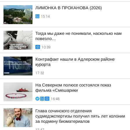
ЛИМОНКА В ПРОХАНОВА (2026)
15:14
Тогда мы даже не понимали, насколько нам
повезло…
10:39
Контрафакт нашли в Адлерском районе
курорта
17:32
На Северном полюсе состоялся показ
фильма «Смешарики
16:48
Глава сочинского отделения
судмедэкспертизы получил пять лет колонии
за подмену биоматериалов