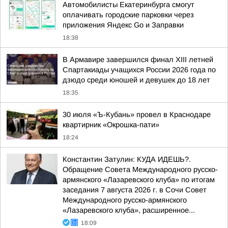
Автомобилисты Екатеринбурга смогут
оплачивать городские парковки через
приложения Яндекс Go и Заправки
18:38
В Армавире завершился финал XIII летней
Спартакиады учащихся России 2026 года по
дзюдо среди юношей и девушек до 18 лет
18:35
30 июля «Ъ-Кубань» провел в Краснодаре
квартирник «Окрошка-пати»
18:24
Константин Затулин: КУДА ИДЕШЬ?.
Обращение Совета Международного русско-
армянского «Лазаревского клуба» по итогам
заседания 7 августа 2026 г. в Сочи Совет
Международного русско-армянского
«Лазаревского клуба», расширенное...
18:09