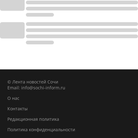
© Лента новостей Сочи
Email:
info@sochi-inform.ru
О нас
Контакты
Редакционная политика
Политика конфиденциальности