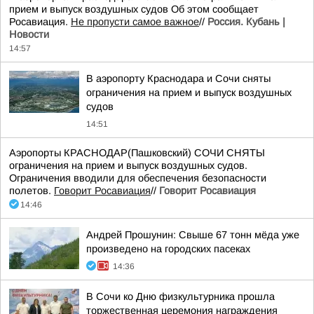
прием и выпуск воздушных судов Об этом сообщает
Росавиация.
Не пропусти самое важное
//
Россия. Кубань |
Новости
14:57
В аэропорту Краснодара и Сочи сняты
ограничения на прием и выпуск воздушных
судов
14:51
Аэропорты КРАСНОДАР(Пашковский) СОЧИ СНЯТЫ
ограничения на прием и выпуск воздушных судов.
Ограничения вводили для обеспечения безопасности
полетов.
Говорит Росавиация
//
Говорит Росавиация
14:46
Андрей Прошунин: Свыше 67 тонн мёда уже
произведено на городских пасеках
14:36
В Сочи ко Дню физкультурника прошла
торжественная церемония награждения