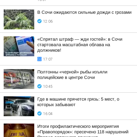
В Сочи ожидаются сильные дожди с грозами
12:06
«Спрятал штраф — жди гостей»: в Сочи
стартовала масштабная облава на
должников!
17:07
Полтонны «черной» рыбы изъяли
полицейские в центре Сочи
10:45
Где в машине прячется грязь: 5 мест, о
которых забывают
16:04
Итоги профилактического мероприятия
«Правопорядок»: пресечено 118 нарушений