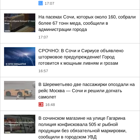
17:07
На пасеках Сочи, которых около 160, собрали
более 67 тонн меда, сообщили в
администрации города
17:07
СРОЧНО: В Сочи и Сириусе объявлено
штормовое предупреждение! Город
готовится к мощным ливням и грозам
16:57
В Шереметьево две пассажирки опоздали на
рейс Москва — Сочи и решили догнать
самолет
16:48
В сочинском магазине на улице Гагарина
полиция конфисковала 505 кг рыбной
продукции без обязательной маркировки,
сообщили в городском УВД