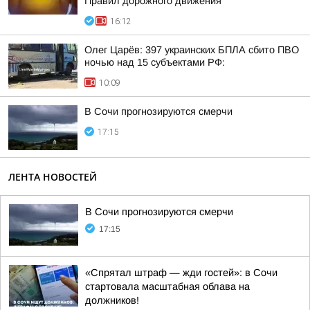
Правил дорожного движения
16:12
Олег Царёв: 397 украинских БПЛА сбито ПВО
ночью над 15 субъектами РФ:
10:09
В Сочи прогнозируются смерчи
17:15
ЛЕНТА НОВОСТЕЙ
В Сочи прогнозируются смерчи
17:15
«Спрятал штраф — жди гостей»: в Сочи
стартовала масштабная облава на
должников!