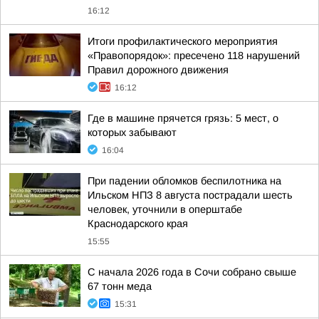
16:12
Итоги профилактического мероприятия
«Правопорядок»: пресечено 118 нарушений
Правил дорожного движения
16:12
Где в машине прячется грязь: 5 мест, о
которых забывают
16:04
При падении обломков беспилотника на
Ильском НПЗ 8 августа пострадали шесть
человек, уточнили в оперштабе
Краснодарского края
15:55
С начала 2026 года в Сочи собрано свыше
67 тонн меда
15:31