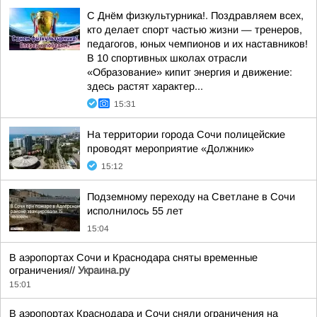
С Днём физкультурника!. Поздравляем всех,
кто делает спорт частью жизни — тренеров,
педагогов, юных чемпионов и их наставников!
В 10 спортивных школах отрасли
«Образование» кипит энергия и движение:
здесь растят характер...
15:31
На территории города Сочи полицейские
проводят мероприятие «Должник»
15:12
Подземному переходу на Светлане в Сочи
исполнилось 55 лет
15:04
В аэропортах Сочи и Краснодара сняты временные
ограничения//
Украина.ру
15:01
В аэропортах Краснодара и Сочи сняли ограничения на