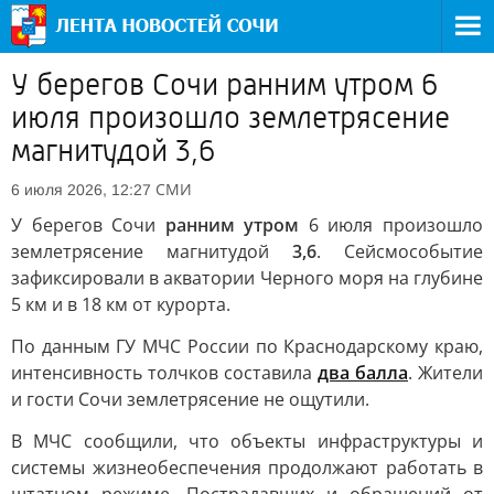
У берегов Сочи ранним утром 6
июля произошло землетрясение
магнитудой 3,6
СМИ
6 июля 2026, 12:27
У берегов Сочи
ранним утром
6 июля произошло
землетрясение магнитудой
3,6
. Сейсмособытие
зафиксировали в акватории Черного моря на глубине
5 км и в 18 км от курорта.
По данным ГУ МЧС России по Краснодарскому краю,
интенсивность толчков составила
два балла
. Жители
и гости Сочи землетрясение не ощутили.
В МЧС сообщили, что объекты инфраструктуры и
системы жизнеобеспечения продолжают работать в