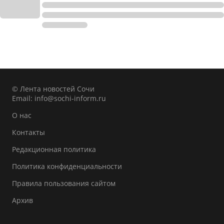
© Лента новостей Сочи
Email:
info@sochi-inform.ru
О нас
Контакты
Редакционная политика
Политика конфиденциальности
Правила пользования сайтом
Архив