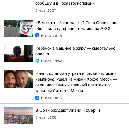
сообщили в Госавтоинспекции
Вчера, 20:27
«Бензиновый коллапс - 2.0»: в Сочи снова
обострился дефицит топлива на АЗС!
Вчера, 20:15
Ребенок в машине в жару — смертельно
опасно
Вчера, 19:42
Невосполнимая утрата в семье великого
чемпиона: ушёл из жизни Хорхе Месси —
отец, наставник и главный архитектор
карьеры Лионеля Месси
Вчера, 18:15
В Сочи ожидают ливни и смерчи
Вчера, 18:06