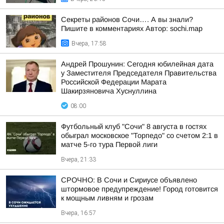
Секреты районов Сочи…. А вы знали?
Пишите в комментариях Автор: sochi.map
Вчера, 17:58
Андрей Прошунин: Сегодня юбилейная дата
у Заместителя Председателя Правительства
Российской Федерации Марата
Шакирзяновича Хуснуллина
08:00
Футбольный клуб "Сочи" 8 августа в гостях
обыграл московское "Торпедо" со счетом 2:1 в
матче 5-го тура Первой лиги
Вчера, 21:33
СРОЧНО: В Сочи и Сириусе объявлено
штормовое предупреждение! Город готовится
к мощным ливням и грозам
Вчера, 16:57