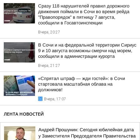
Сразу 118 нарушителей правил дорожного
движения поймали в Сочи во время рейда
"Правопорядок" в пятницу 7 августа,
сообщили в Госавтоинспекции
Вчера, 20:27
В Сочи и на федеральной территории Сириус
9 и 10 августа возможны смерчи над морем,
сообщили в администрации курорта
Вчера, 21:27
«Спрятал штраф — жди гостей»: в Сочи
стартовала масштабная облава на
должников!
Вчера, 17:07
ЛЕНТА НОВОСТЕЙ
Андрей Прошунин: Сегодня юбилейная дата
у Заместителя Председателя Правительства