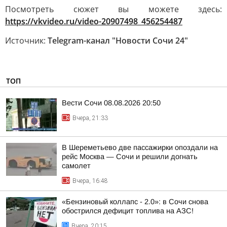
Посмотреть сюжет вы можете здесь:
https://vkvideo.ru/video-20907498_456254487
Источник:
Telegram-канал "Новости Сочи 24"
ТОП
Вести Сочи 08.08.2026 20:50
Вчера, 21:33
В Шереметьево две пассажирки опоздали на
рейс Москва — Сочи и решили догнать
самолет
Вчера, 16:48
«Бензиновый коллапс - 2.0»: в Сочи снова
обострился дефицит топлива на АЗС!
Вчера, 20:15