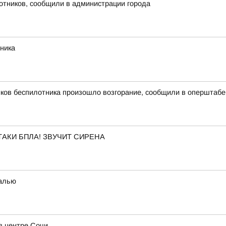
лотников, сообщили в администрации города
рника
мков беспилотника произошло возгорание, сообщили в оперштабе
АКИ БПЛА! ЗВУЧИТ СИРЕНА
талью
в центре Сочи