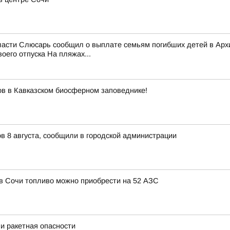
области Слюсарь сообщил о выплате семьям погибших детей в Ар
его отпуска На пляжах...
ов в Кавказском биосферном заповеднике!
в 8 августа, сообщили в городской администрации
, в Сочи топливо можно приобрести на 52 АЗС
и ракетная опасности