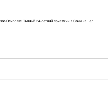
хипо-Осиповке Пьяный 24-летний приезжий в Сочи нашел