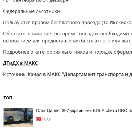
• с 1 сентября по 31 декабря.
Федеральные льготники
Пользуются правом бесплатного проезда (100% скидка) 
Обратите внимание: во время поездки необходимо 
основанием для предоставления бесплатного или льго
Подробнее о категориях льготников и порядке оформл
ДТиДХ в МАКС
Источник:
Канал в МАКС "Департамент транспорта и 
ТОП
Олег Царёв: 397 украинских БПЛА сбито ПВО н
10:09