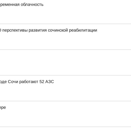
переменная облачность
 перспективы развития сочинской реабилитации
ороде Сочи работают 52 АЗС
ере