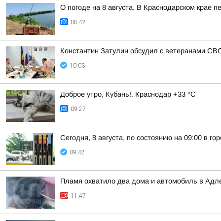
О погоде на 8 августа. В Краснодарском крае 
08:42
Константин Затулин обсудил с ветеранами СВО
10:03
Доброе утро, Кубань!. Краснодар +33 °С
09:27
Сегодня, 8 августа, по состоянию на 09:00 в г
09:42
Пламя охватило два дома и автомобиль в Адл
11:47