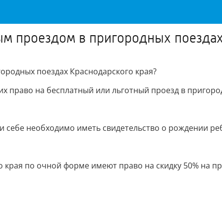
ым проездом в пригородных поездах
городных поездах Краснодарского края?
 право на бесплатный или льготный проезд в пригород
и себе необходимо иметь свидетельство о рождении ре
 края по очной форме имеют право на скидку 50% на пр