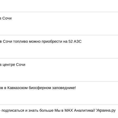
в Сочи
, в Сочи топливо можно приобрести на 52 АЗС
в центре Сочи
ов в Кавказском биосферном заповеднике!
— подписаться и знать больше Мы в MAX Аналитика//
Украина.ру