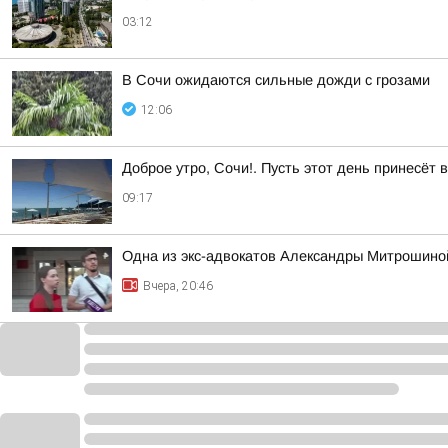
03:12
В Сочи ожидаются сильные дожди с грозами
12:06
Доброе утро, Сочи!. Пусть этот день принесёт
09:17
Одна из экс-адвокатов Александры Митрошиной
Вчера, 20:46