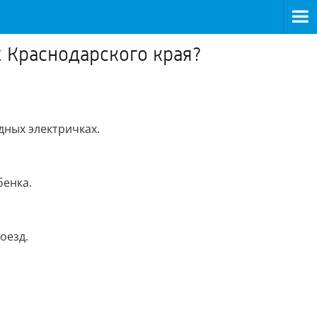
 Краснодарского края?
ных электричках.
бенка.
оезд.