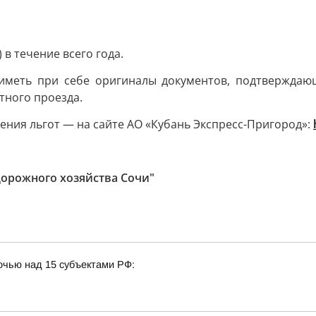
в течение всего года.
иметь при себе оригиналы документов, подтверждающ
тного проезда.
ения льгот — на сайте АО «Кубань Экспресс-Пригород»:
дорожного хозяйства Сочи"
очью над 15 субъектами РФ: