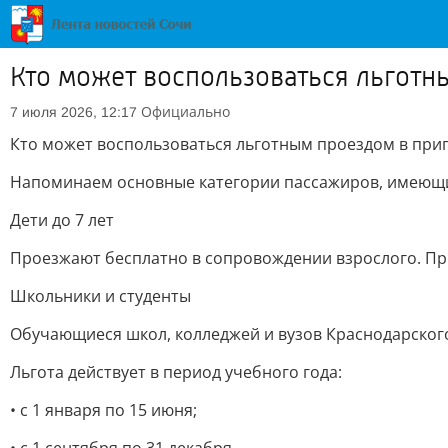
Кто может воспользоваться льготн
Официально
7 июля 2026, 12:17
Кто может воспользоваться льготным проездом в при
Напоминаем основные категории пассажиров, имеющих
Дети до 7 лет
Проезжают бесплатно в сопровождении взрослого. Пр
Школьники и студенты
Обучающиеся школ, колледжей и вузов Краснодарского
Льгота действует в период учебного года:
• с 1 января по 15 июня;