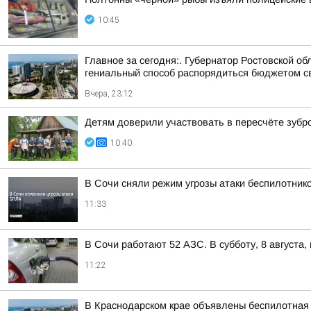
10:45
Главное за сегодня:. Губернатор Ростовской 
гениальный способ распорядиться бюджетом сво
Вчера, 23:12
Детям доверили участвовать в пересчёте зубр
10:40
В Сочи сняли режим угрозы атаки беспилотнико
11:33
В Сочи работают 52 АЗС. В субботу, 8 августа
11:22
В Краснодарском крае объявлены беспилотная 