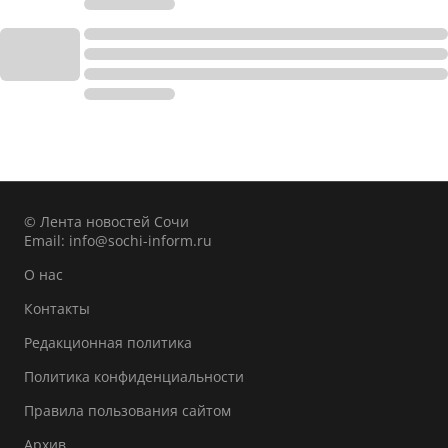
© Лента новостей Сочи
Email:
info@sochi-inform.ru
О нас
Контакты
Редакционная политика
Политика конфиденциальности
Правила пользования сайтом
Архив