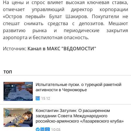
На цены и спрос влияет высокая ключевая ставка,
отмечает управляющий директор корпорации
«Остров первый» Булат Шакиров. Покупатели не
спешат снимать средства с депозитов. Мешают
развитию рынка и периодические закрытия
аэропорта и беспилотная опасность.
Источник:
Канал в МАКС "ВЕДОМОСТИ"
ТОП
Испытательные пуски. о турецкой ракетной
активности в Черноморье
15:12
Константин Затулин: О расширенном
заседании Совета Международного
российско-армянского «Лазаревского клуба»
10:03