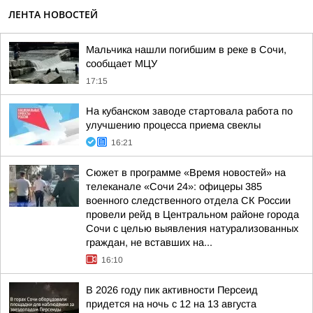
ЛЕНТА НОВОСТЕЙ
Мальчика нашли погибшим в реке в Сочи,
сообщает МЦУ
17:15
На кубанском заводе стартовала работа по
улучшению процесса приема свеклы
16:21
Сюжет в программе «Время новостей» на
телеканале «Сочи 24»: офицеры 385
военного следственного отдела СК России
провели рейд в Центральном районе города
Сочи с целью выявления натурализованных
граждан, не вставших на...
16:10
В 2026 году пик активности Персеид
придется на ночь с 12 на 13 августа