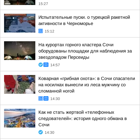
15:27
Испытательные пуски. о турецкой ракетной
активности в Черноморье
15:12
На курортах горного кластера Сочи
оборудованы площадки для наблюдения за
звездопадом Персеиды
14:57
Коварная «грибная охота»: в Сочи спасатели
на носилках вынесли из леса мужчину со
сломанной ногой
14:30
Как не стать жертвой «телефонных
следователей»: история одного обмана в
Сочи
14:30