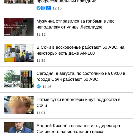
профессиональный праздник
12:15
Мужчина отправился за грибами в лес
неподалеку от улицы Леселидзе
12:12
В Сочи в воскресенье работают 50 АЗС, на
некоторых есть даже АИ-100
11:39
Сегодня, 9 августа, по состоянию на 09:00 в
городе Сочи работают 50 АЗС
11:16
Пятые сутки волонтёры ищут подростка в
Сочи
11:01
Андрей Киселёв назначен и.о. директора
Сочинского национального парка