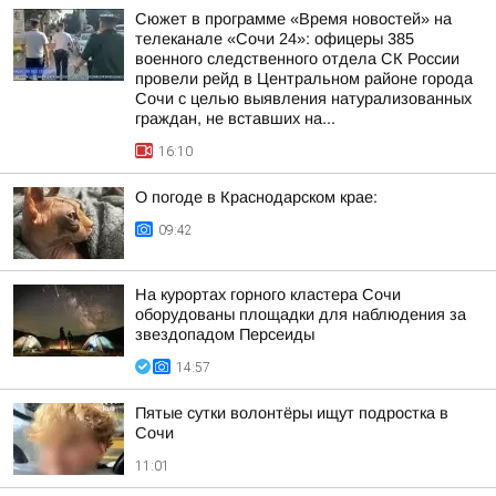
Сюжет в программе «Время новостей» на
телеканале «Сочи 24»: офицеры 385
военного следственного отдела СК России
провели рейд в Центральном районе города
Сочи с целью выявления натурализованных
граждан, не вставших на...
16:10
О погоде в Краснодарском крае:
09:42
На курортах горного кластера Сочи
оборудованы площадки для наблюдения за
звездопадом Персеиды
14:57
Пятые сутки волонтёры ищут подростка в
Сочи
11:01