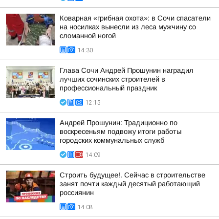
Коварная «грибная охота»: в Сочи спасатели
на носилках вынесли из леса мужчину со
сломанной ногой
14:30
Глава Сочи Андрей Прошунин наградил
лучших сочинских строителей в
профессиональный праздник
12:15
Андрей Прошунин: Традиционно по
воскресеньям подвожу итоги работы
городских коммунальных служб
14:09
Строить будущее!. Сейчас в строительстве
занят почти каждый десятый работающий
россиянин
14:08