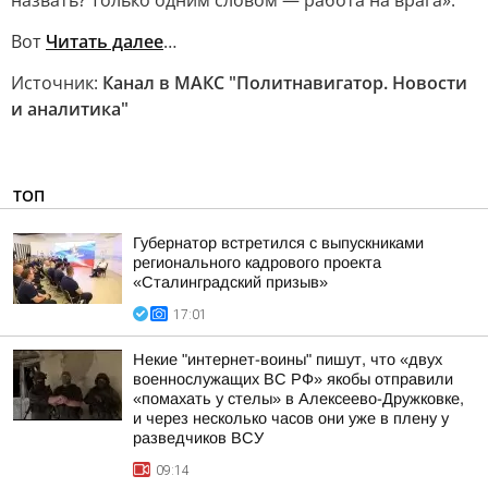
назвать? Только одним словом — работа на врага».
Вот
Читать далее
…
Источник:
Канал в МАКС "Политнавигатор. Новости
и аналитика"
ТОП
Губернатор встретился с выпускниками
регионального кадрового проекта
«Сталинградский призыв»
17:01
Некие "интернет-воины" пишут, что «двух
военнослужащих ВС РФ» якобы отправили
«помахать у стелы» в Алексеево-Дружковке,
и через несколько часов они уже в плену у
разведчиков ВСУ
09:14