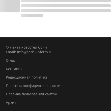
© Лента новостей Сочи
Email:
info@sochi-inform.ru
О нас
Контакты
Редакционная политика
Политика конфиденциальности
Правила пользования сайтом
Архив