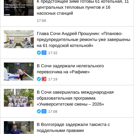
К предстоящей зиме готовы 61 котельная, 11
центральных тепловых пунктов и 16
насосных станций
17:58
Глава Сочи Андрей Прошунин: «Планово-
предупредительные ремонты уже завершены
на 61 городской котельной»
17:32
В Сочи задержали нелегального
перевозчика на «Рафике»
17:19
В Сочи завершилась международная
образовательная программа
«Университетские смены – 2026»
17:08
В Волгограде задержали таксиста с
поддельными правами