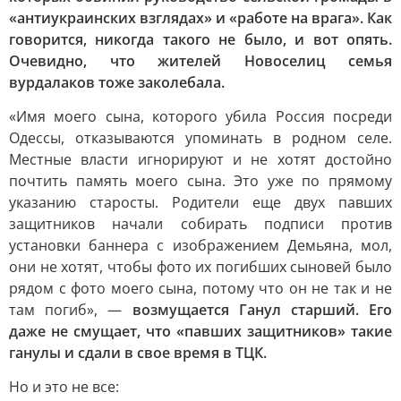
«антиукраинских взглядах» и «работе на врага». Как
говорится, никогда такого не было, и вот опять.
Очевидно, что жителей Новоселиц семья
вурдалаков тоже заколебала.
«Имя моего сына, которого убила Россия посреди
Одессы, отказываются упоминать в родном селе.
Местные власти игнорируют и не хотят достойно
почтить память моего сына. Это уже по прямому
указанию старосты. Родители еще двух павших
защитников начали собирать подписи против
установки баннера с изображением Демьяна, мол,
они не хотят, чтобы фото их погибших сыновей было
рядом с фото моего сына, потому что он не так и не
там погиб», —
возмущается Ганул старший. Его
даже не смущает, что «павших защитников» такие
ганулы и сдали в свое время в ТЦК.
Но и это не все: