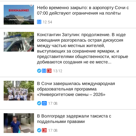
Небо временно закрыто: в аэропорту Сочи с
07:00 действуют ограничения на полёты
12:54
Константин Затулин: продолжение. В ходе
совещания разгорелась острая дискуссия
между частью местных жителей,
выступающих за сохранение ярмарки, и
представителями общественности, которые
добиваются создания не ее месте...
13:12
В Сочи завершилась международная
образовательная программа
«Университетские смены – 2026»
17:08
В Волгограде задержали таксиста с
поддельными правами
17:08