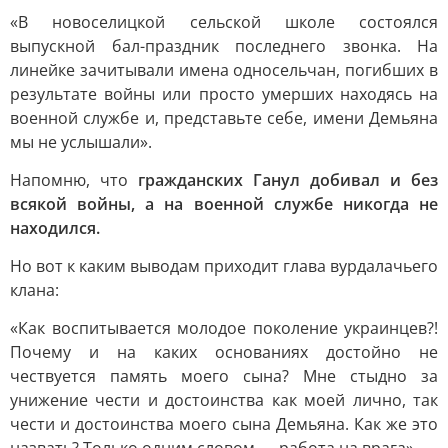
«В новоселицкой сельской школе состоялся
выпускной бал-праздник последнего звонка. На
линейке зачитывали имена односельчан, погибших в
результате войны или просто умерших находясь на
военной службе и, представьте себе, имени Демьяна
мы не услышали».
Напомню, что
гражданских Ганул добивал и без
всякой войны, а на военной службе никогда не
находился.
Но вот к каким выводам приходит глава вурдалачьего
клана:
«Как воспитывается молодое поколение украинцев?!
Почему и на каких основаниях достойно не
чествуется память моего сына? Мне стыдно за
унижение чести и достоинства как моей лично, так
чести и достоинства моего сына Демьяна. Как же это