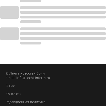
© Лента новостей Сочи
Email:
info@sochi-inform.ru
О нас
Контакты
Редакционная политика