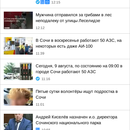
12:15
Мужчина отправился за грибами в лес
неподалеку от улицы Леселидзе
12:12
В Сочи в воскресенье работают 50 АЗС, на
некоторых есть даже АИ-100
11:39
Сегодня, 9 августа, по состоянию на 09:00 в
городе Сочи работают 50 АЗС
11:16
Пятые сутки волонтёры ищут подростка в
Сочи
11:01
Андрей Киселёв назначен и.о. директора
Сочинского национального парка