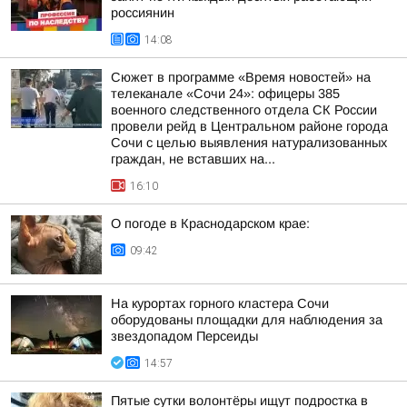
россиянин
14:08
Сюжет в программе «Время новостей» на
телеканале «Сочи 24»: офицеры 385
военного следственного отдела СК России
провели рейд в Центральном районе города
Сочи с целью выявления натурализованных
граждан, не вставших на...
16:10
О погоде в Краснодарском крае:
09:42
На курортах горного кластера Сочи
оборудованы площадки для наблюдения за
звездопадом Персеиды
14:57
Пятые сутки волонтёры ищут подростка в