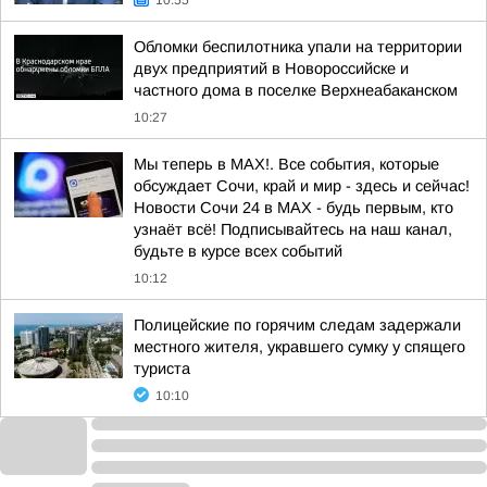
10:55
Обломки беспилотника упали на территории
двух предприятий в Новороссийске и
частного дома в поселке Верхнеабаканском
10:27
Мы теперь в MAX!. Все события, которые
обсуждает Сочи, край и мир - здесь и сейчас!
Новости Сочи 24 в MAX - будь первым, кто
узнаёт всё! Подписывайтесь на наш канал,
будьте в курсе всех событий
10:12
Полицейские по горячим следам задержали
местного жителя, укравшего сумку у спящего
туриста
10:10