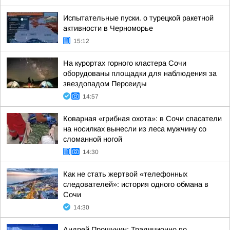
Испытательные пуски. о турецкой ракетной
активности в Черноморье
15:12
На курортах горного кластера Сочи
оборудованы площадки для наблюдения за
звездопадом Персеиды
14:57
Коварная «грибная охота»: в Сочи спасатели
на носилках вынесли из леса мужчину со
сломанной ногой
14:30
Как не стать жертвой «телефонных
следователей»: история одного обмана в
Сочи
14:30
Андрей Прошунин: Традиционно по