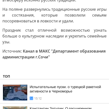
атмосферу исконно русских традиций.
На поляне развернулись традиционные русские игры
и состязания, которые позволили семьям
посоревноваться в ловкости и удали.
Праздник стал отличной возможностью узнать
больше о культурном наследии и укрепить семейные
узы.
Источник:
Канал в МАКС "Департамент образования
администрации г.Сочи"
ТОП
Испытательные пуски. о турецкой ракетной
активности в Черноморье
15:12
Константин Затулин: О расширенном