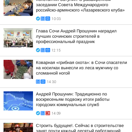
заседании Совета Международного
российско-армянского «Лазаревского клуба»
10:03
Глава Сочи Андрей Прошунин наградил
лучших сочинских строителей в
профессиональный праздник
12:15
Коварная «грибная охота»: в Сочи спасатели
на носилках вынесли из леса мужчину со
сломанной ногой
14:30
Андрей Прошунин: Традиционно по
воскресеньям подвожу итоги работы
городских коммунальных служб
14:09
Строить будущее!. Сейчас в строительстве
занят почти каждый десятый работающий