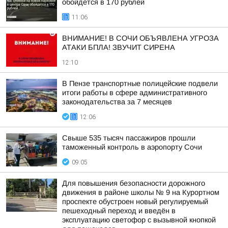
обойдется в 170 рублей
11:06
ВНИМАНИЕ! В СОЧИ ОБЪЯВЛЕНА УГРОЗА
АТАКИ БПЛА! ЗВУЧИТ СИРЕНА
12:10
В Пензе транспортные полицейские подвели
итоги работы в сфере административного
законодательства за 7 месяцев
12:06
Свыше 535 тысяч пассажиров прошли
таможенный контроль в аэропорту Сочи
09:05
Для повышения безопасности дорожного
движения в районе школы № 9 на Курортном
проспекте обустроен новый регулируемый
пешеходный переход и введён в
эксплуатацию светофор с вызывной кнопкой