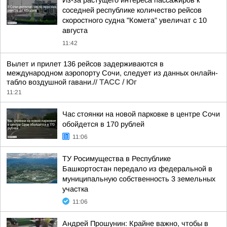
Из-за растущего интереса пассажиров к
соседней республике количество рейсов
скоростного судна "Комета" увеличат с 10
августа
11:42
Вылет и прилет 136 рейсов задерживаются в
международном аэропорту Сочи, следует из данных онлайн-
табло воздушной гавани.//
ТАСС / Юг
11:21
Час стоянки на новой парковке в центре Сочи
обойдется в 170 рублей
11:06
ТУ Росимущества в Республике
Башкортостан передало из федеральной в
муниципальную собственность 3 земельных
участка
11:06
Андрей Прошунин: Крайне важно, чтобы в