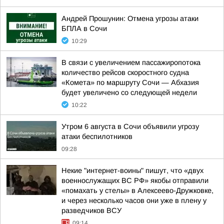
Андрей Прошунин: Отмена угрозы атаки
БПЛА в Сочи
10:29
В связи с увеличением пассажиропотока
количество рейсов скоростного судна
«Комета» по маршруту Сочи — Абхазия
будет увеличено со следующей недели
10:22
Утром 6 августа в Сочи объявили угрозу
атаки беспилотников
09:28
Некие "интернет-воины" пишут, что «двух
военнослужащих ВС РФ» якобы отправили
«помахать у стелы» в Алексеево-Дружковке,
и через несколько часов они уже в плену у
разведчиков ВСУ
09:14