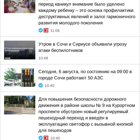
период каникул внимание было уделено
каждому ребенку – это основа профилактики
деструктивных явлений и залог гармоничного
развития молодого поколения
11:06
Утром в Сочи и Сириусе объявили угрозу
атаки беспилотников
10:48
Сегодня, 6 августа, по состоянию на 09:00 в
городе Сочи работают 50 АЗС
10:40
Для повышения безопасности дорожного
движения в районе школы № 9 на Курортном
проспекте обустроен новый регулируемый
пешеходный переход и введён в
эксплуатацию светофор с вызывной кнопкой
для пешеходов
10:40