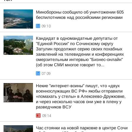
Минобороны сообщило об уничтожении 605
беспилотников над российскими регионами
09:10
Кандидат в одномандатные депутаты от
"Единой России" по Сочинскому округу
Затулин продолжил серию своих похабных
заявлений на телевидении и конференциях
омерзительным интервью "Бизнес-онлайн"
(об этом СМИ многое говорит то...
07:09
Некие "интернет-воины" пишут, что «двух
военнослужащих ВС РФ» якобы отправили
«помахать у стелы» в Алексеево-Дружковке,
и через несколько часов они уже в плену у
разведчиков ВСУ
09:14
Час стоянки на новой парковке в центре Сочи