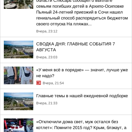
области Слюсарь сообщил о выплате
семьям погибших детей в Архипо-Осиповке
Пьяный 24-летний приезжий в Сочи нашел
гениальный способ распорядиться бюджетом
своего отпуска На пляжах...
Вчера, 23:12
СВОДКА ДНЯ: ГЛАВНЫЕ СОБЫТИЯ 7
АВГУСТА
Вчера, 23:03
«У меня всё в порядке» — значит, лучше уже
не надо?
Вчера, 21:54
Главные темы в нашей ежедневной подборке
Вчера, 21:33
«Отключили дома свет, муж остался без
котлет»: Помните 2015 год? Крым, блэкаут, а