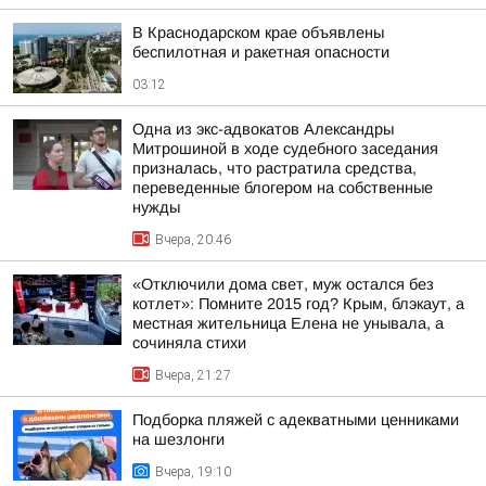
В Краснодарском крае объявлены
беспилотная и ракетная опасности
03:12
Одна из экс-адвокатов Александры
Митрошиной в ходе судебного заседания
призналась, что растратила средства,
переведенные блогером на собственные
нужды
Вчера, 20:46
«Отключили дома свет, муж остался без
котлет»: Помните 2015 год? Крым, блэкаут, а
местная жительница Елена не унывала, а
сочиняла стихи
Вчера, 21:27
Подборка пляжей с адекватными ценниками
на шезлонги
Вчера, 19:10