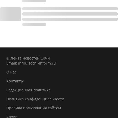
© Лента новостей Сочи
Email:
info@sochi-inform.ru
О нас
Контакты
Редакционная политика
Политика конфиденциальности
Правила пользования сайтом
Архив