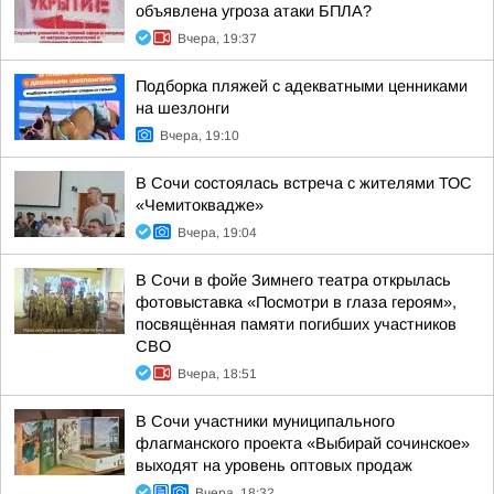
объявлена угроза атаки БПЛА?
Вчера, 19:37
Подборка пляжей с адекватными ценниками
на шезлонги
Вчера, 19:10
В Сочи состоялась встреча с жителями ТОС
«Чемитоквадже»
Вчера, 19:04
В Сочи в фойе Зимнего театра открылась
фотовыставка «Посмотри в глаза героям»,
посвящённая памяти погибших участников
СВО
Вчера, 18:51
В Сочи участники муниципального
флагманского проекта «Выбирай сочинское»
выходят на уровень оптовых продаж
Вчера, 18:32