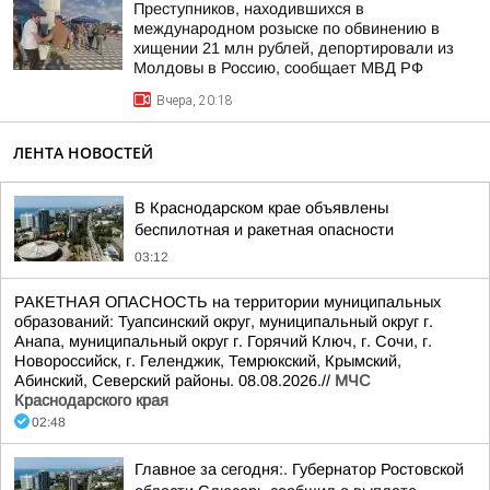
Преступников, находившихся в
международном розыске по обвинению в
хищении 21 млн рублей, депортировали из
Молдовы в Россию, сообщает МВД РФ
Вчера, 20:18
ЛЕНТА НОВОСТЕЙ
В Краснодарском крае объявлены
беспилотная и ракетная опасности
03:12
РАКЕТНАЯ ОПАСНОСТЬ на территории муниципальных
образований: Туапсинский округ, муниципальный округ г.
Анапа, муниципальный округ г. Горячий Ключ, г. Сочи, г.
Новороссийск, г. Геленджик, Темрюкский, Крымский,
Абинский, Северский районы. 08.08.2026.//
МЧС
Краснодарского края
02:48
Главное за сегодня:. Губернатор Ростовской