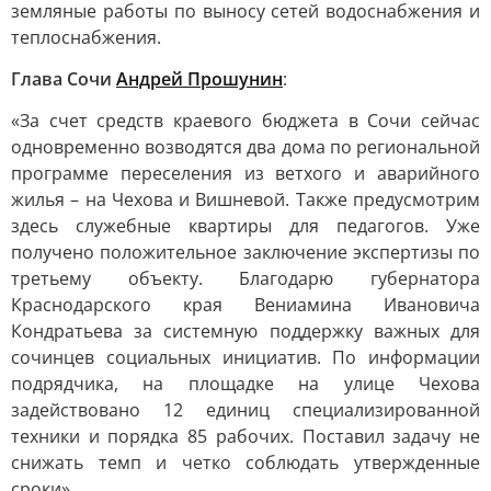
земляные работы по выносу сетей водоснабжения и
теплоснабжения.
Глава Сочи
Андрей Прошунин
:
«За счет средств краевого бюджета в Сочи сейчас
одновременно возводятся два дома по региональной
программе переселения из ветхого и аварийного
жилья – на Чехова и Вишневой. Также предусмотрим
здесь служебные квартиры для педагогов. Уже
получено положительное заключение экспертизы по
третьему объекту. Благодарю губернатора
Краснодарского края Вениамина Ивановича
Кондратьева за системную поддержку важных для
сочинцев социальных инициатив. По информации
подрядчика, на площадке на улице Чехова
задействовано 12 единиц специализированной
техники и порядка 85 рабочих. Поставил задачу не
снижать темп и четко соблюдать утвержденные
сроки».