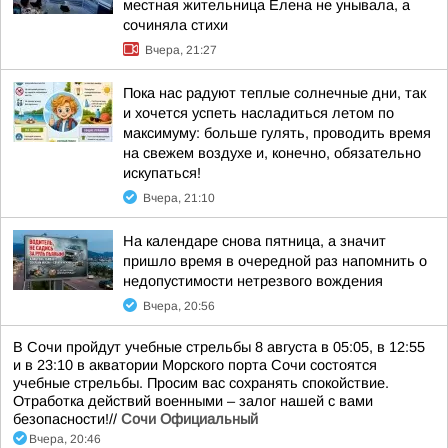
местная жительница Елена не унывала, а
сочиняла стихи
Вчера, 21:27
Пока нас радуют теплые солнечные дни, так
и хочется успеть насладиться летом по
максимуму: больше гулять, проводить время
на свежем воздухе и, конечно, обязательно
искупаться!
Вчера, 21:10
На календаре снова пятница, а значит
пришло время в очередной раз напомнить о
недопустимости нетрезвого вождения
Вчера, 20:56
В Сочи пройдут учебные стрельбы 8 августа в 05:05, в 12:55
и в 23:10 в акватории Морского порта Сочи состоятся
учебные стрельбы. Просим вас сохранять спокойствие.
Отработка действий военными – залог нашей с вами
безопасности!//
Сочи Официальный
Вчера, 20:46