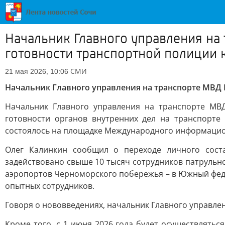
Начальник Главного управления на
готовности транспортной полиции 
СМИ
21 мая 2026, 10:06
Начальник Главного управления на транспорте МВД 
Начальник Главного управления на транспорте МВ
готовности органов внутренних дел на транспорте
состоялось на площадке Международного информацион
Олег Калинкин сообщил о переходе личного сост
задействовано свыше 10 тысяч сотрудников патрульно
аэропортов Черноморского побережья – в Южный фед
опытных сотрудников.
Говоря о нововведениях, начальник Главного управле
Кроме того, с 1 июня 2026 года будет осуществлять