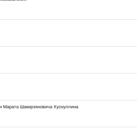
ии Марата Шакирзяновича Хуснуллина