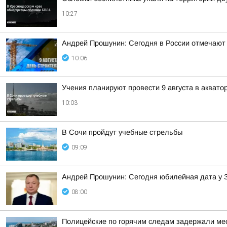
10:27
Андрей Прошунин: Сегодня в России отмечают
10:06
Учения планируют провести 9 августа в аквато
10:03
В Сочи пройдут учебные стрельбы
09:09
Андрей Прошунин: Сегодня юбилейная дата у 
08:00
Полицейские по горячим следам задержали мест