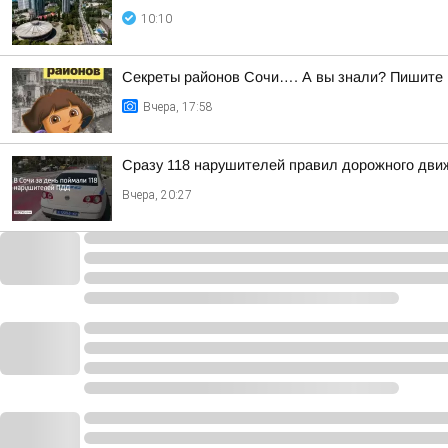
10:10
Секреты районов Сочи…. А вы знали? Пишите в
Вчера, 17:58
Сразу 118 нарушителей правил дорожного движ
Вчера, 20:27