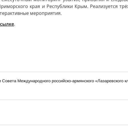
 Приморского края и Республики Крым. Реализуется тр
нтерактивные мероприятия.
ссылке
.
 Совета Международного российско-армянского «Лазаревского к