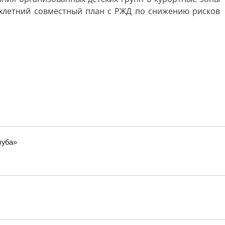
ёхлетний совместный план с РЖД по снижению рисков
луба»