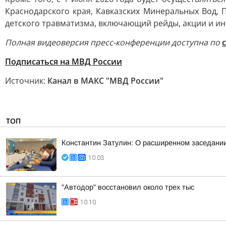
Краснодарского края, Кавказских Минеральных Вод,
детского травматизма, включающий рейды, акции и и
Полная видеоверсия пресс-конференции доступна по
Подписаться на МВД России
Источник:
Канал в МАКС "МВД России"
ТОП
Константин Затулин: О расширенном заседании
10:03
"Автодор" восстановил около трех тыс
10:10