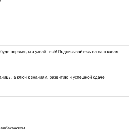
у
 будь первым, кто узнаёт всё! Подписывайтесь на наш канал,
раницы, а ключ к знаниям, развитию и успешной сдаче
неабаканском