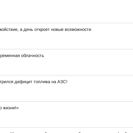
окойствие, а день откроет новые возможности
переменная облачность
стрился дефицит топлива на АЗС!
о жизни!»