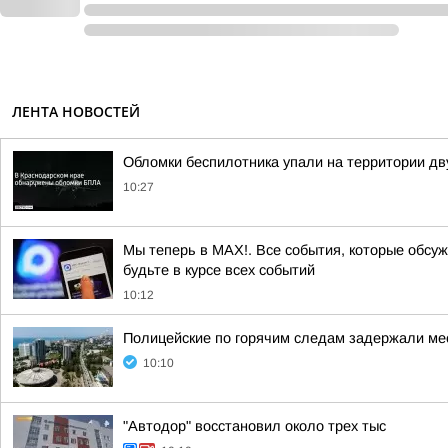
ЛЕНТА НОВОСТЕЙ
Обломки беспилотника упали на территории дв
10:27
Мы теперь в MAX!. Все события, которые обсужд
будьте в курсе всех событий
10:12
Полицейские по горячим следам задержали мес
10:10
"Автодор" восстановил около трех тыс