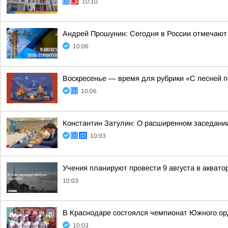
10:10
Андрей Прошунин: Сегодня в России отмечают
10:06
Воскресенье — время для рубрики «С песней п
10:06
Константин Затулин: О расширенном заседании
10:03
Учения планируют провести 9 августа в аквато
10:03
В Краснодаре состоялся чемпионат Южного орд
10:03