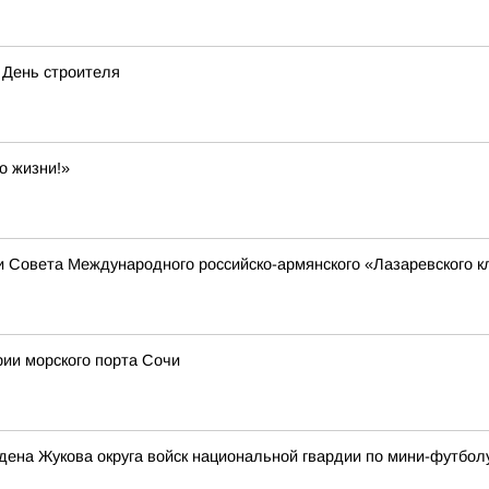
 День строителя
о жизни!»
 Совета Международного российско-армянского «Лазаревского к
рии морского порта Сочи
ена Жукова округа войск национальной гвардии по мини-футбол