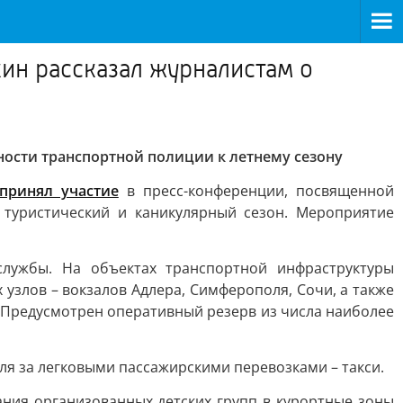
ин рассказал журналистам о
ности транспортной полиции к летнему сезону
принял участие
в пресс-конференции, посвященной
 туристический и каникулярный сезон. Мероприятие
лужбы. На объектах транспортной инфраструктуры
узлов – вокзалов Адлера, Симферополя, Сочи, а также
Предусмотрен оперативный резерв из числа наиболее
ля за легковыми пассажирскими перевозками – такси.
ания организованных детских групп в курортные зоны