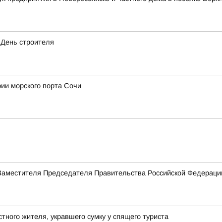
 День строителя
рии морского порта Сочи
Заместителя Председателя Правительства Российской Федерац
ного жителя, укравшего сумку у спящего туриста