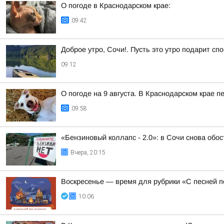
О погоде в Краснодарском крае:
09:42
Доброе утро, Сочи!. Пусть это утро подарит сп
09:12
О погоде на 9 августа. В Краснодарском крае 
09:58
«Бензиновый коллапс - 2.0»: в Сочи снова обо
Вчера, 20:15
Воскресенье — время для рубрики «С песней п
10:06