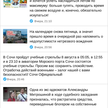
и хочется успеть насладиться летом по
максимуму: больше гулять, проводить время
на свежем воздухе и, конечно, обязательно
искупаться!
Вчера, 21:10
На календаре снова пятница, а значит
пришло время в очередной раз напомнить о
недопустимости нетрезвого вождения
Вчера, 20:56
В Сочи пройдут учебные стрельбы 8 августа в 05:05, в 12:55
и в 23:10 в акватории Морского порта Сочи состоятся
учебные стрельбы. Просим вас сохранять спокойствие.
Отработка действий военными – залог нашей с вами
безопасности!//
Сочи Официальный
Вчера, 20:46
Одна из экс-адвокатов Александры
Митрошиной в ходе судебного заседания
призналась, что растратила средства,
переведенные блогером на собственные