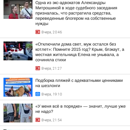
Одна из экс-адвокатов Александры
Митрошиной в ходе судебного заседания
призналась, что растратила средства,
переведенные блогером на собственные
нужды
Вчера, 20:46
«Отключили дома свет, муж остался без
котлет»: Помните 2015 год? Крым, блэкаут, а
местная жительница Елена не унывала, а
сочиняла стихи
Вчера, 21:27
Подборка пляжей с адекватными ценниками
на шезлонги
Вчера, 19:10
«У меня всё в порядке» — значит, лучше уже
не надо?
Вчера, 21:54