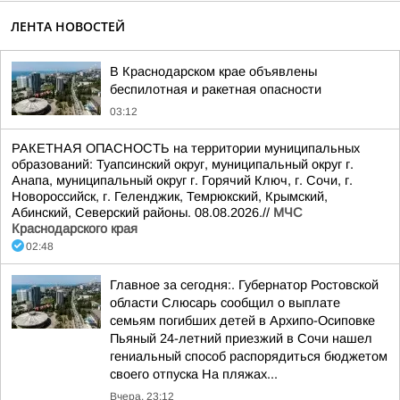
ЛЕНТА НОВОСТЕЙ
В Краснодарском крае объявлены
беспилотная и ракетная опасности
03:12
РАКЕТНАЯ ОПАСНОСТЬ на территории муниципальных
образований: Туапсинский округ, муниципальный округ г.
Анапа, муниципальный округ г. Горячий Ключ, г. Сочи, г.
Новороссийск, г. Геленджик, Темрюкский, Крымский,
Абинский, Северский районы. 08.08.2026.//
МЧС
Краснодарского края
02:48
Главное за сегодня:. Губернатор Ростовской
области Слюсарь сообщил о выплате
семьям погибших детей в Архипо-Осиповке
Пьяный 24-летний приезжий в Сочи нашел
гениальный способ распорядиться бюджетом
своего отпуска На пляжах...
Вчера, 23:12