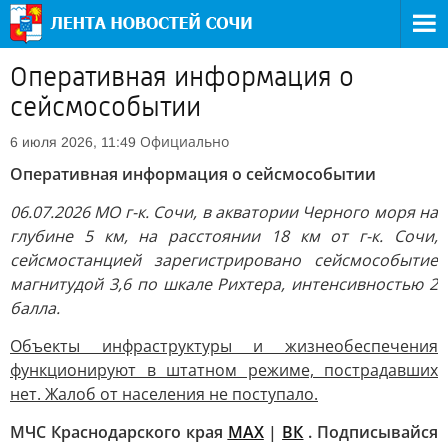
Оперативная информация о
сейсмособытии
Официально
6 июля 2026, 11:49
Оперативная информация о сейсмособытии
06.07.2026 МО г-к. Сочи, в акватории Черного моря на
глубине 5 км, на расстоянии 18 км от г-к. Сочи,
сейсмостанцией зарегистрировано сейсмособытие
магнитудой 3,6 по шкале Рихтера, интенсивностью 2
балла.
Объекты инфраструктуры и жизнеобеспечения
функционируют в штатном режиме, пострадавших
нет. Жалоб от населения не поступало.
МЧС Краснодарского края
МАХ
|
ВК
. Подписывайся