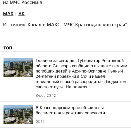
на МЧС России в
MAX
|
ВК
.
Источник:
Канал в МАКС "МЧС Краснодарского края"
ТОП
Главное за сегодня:. Губернатор Ростовской
области Слюсарь сообщил о выплате семьям
погибших детей в Архипо-Осиповке Пьяный
24-летний приезжий в Сочи нашел
гениальный способ распорядиться бюджетом
своего отпуска На пляжах...
Вчера, 23:12
В Краснодарском крае объявлены
беспилотная и ракетная опасности
03:12