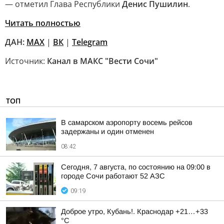
— отметил Глава Республики
Денис Пушилин
.
Читать полностью
ДАН:
MAX
|
ВК
|
Telegram
Источник:
Канал в МАКС "Вести Сочи"
ТОП
В самарском аэропорту восемь рейсов
задержаны и один отменен
08:42
Сегодня, 7 августа, по состоянию на 09:00 в
городе Сочи работают 52 АЗС
09:19
Доброе утро, Кубань!. Краснодар +21…+33
°С