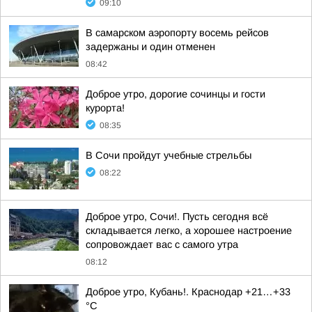
09:10
В самарском аэропорту восемь рейсов
задержаны и один отменен
08:42
Доброе утро, дорогие сочинцы и гости
курорта!
08:35
В Сочи пройдут учебные стрельбы
08:22
Доброе утро, Сочи!. Пусть сегодня всё
складывается легко, а хорошее настроение
сопровождает вас с самого утра
08:12
Доброе утро, Кубань!. Краснодар +21…+33
°С