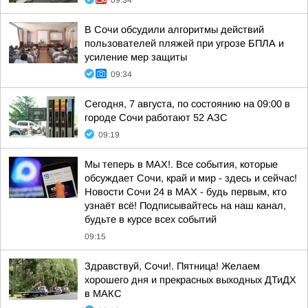
09:34
В Сочи обсудили алгоритмы действий
пользователей пляжей при угрозе БПЛА и
усиление мер защиты
09:34
Сегодня, 7 августа, по состоянию на 09:00 в
городе Сочи работают 52 АЗС
09:19
Мы теперь в MAX!. Все события, которые
обсуждает Сочи, край и мир - здесь и сейчас!
Новости Сочи 24 в MAX - будь первым, кто
узнаёт всё! Подписывайтесь на наш канал,
будьте в курсе всех событий
09:15
Здравствуй, Сочи!. Пятница! Желаем
хорошего дня и прекрасных выходных ДТиДХ
в МАКС