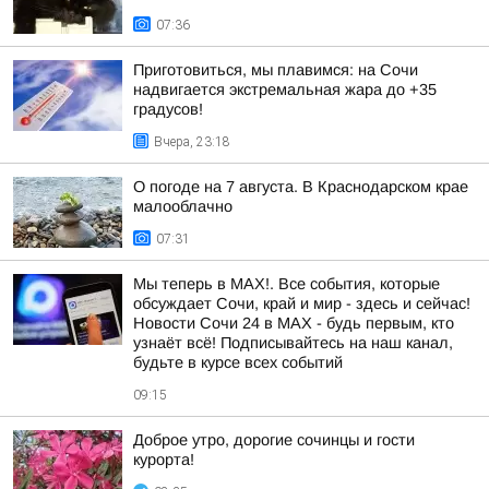
07:36
Приготовиться, мы плавимся: на Сочи
надвигается экстремальная жара до +35
градусов!
Вчера, 23:18
О погоде на 7 августа. В Краснодарском крае
малооблачно
07:31
Мы теперь в MAX!. Все события, которые
обсуждает Сочи, край и мир - здесь и сейчас!
Новости Сочи 24 в MAX - будь первым, кто
узнаёт всё! Подписывайтесь на наш канал,
будьте в курсе всех событий
09:15
Доброе утро, дорогие сочинцы и гости
курорта!