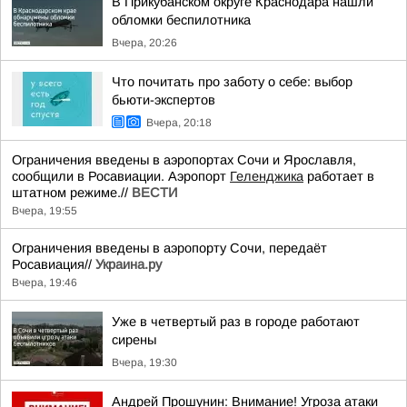
В Прикубанском округе Краснодара нашли
обломки беспилотника
Вчера, 20:26
Что почитать про заботу о себе: выбор
бьюти-экспертов
Вчера, 20:18
Ограничения введены в аэропортах Сочи и Ярославля,
сообщили в Росавиации. Аэропорт
Геленджика
работает в
штатном режиме.//
ВЕСТИ
Вчера, 19:55
Ограничения введены в аэропорту Сочи, передаёт
Росавиация//
Украина.ру
Вчера, 19:46
Уже в четвертый раз в городе работают
сирены
Вчера, 19:30
Андрей Прошунин: Внимание! Угроза атаки