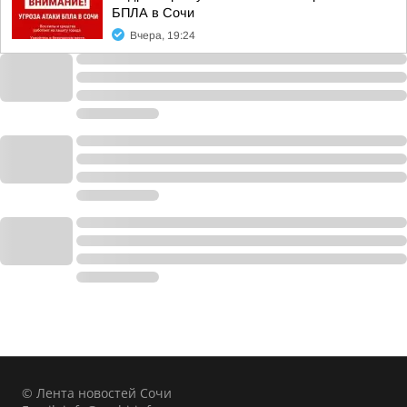
БПЛА в Сочи
Вчера, 19:24
© Лента новостей Сочи