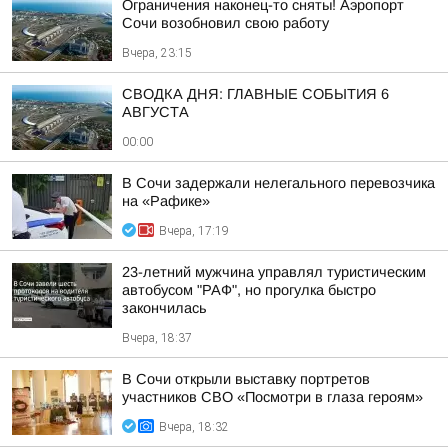
Ограничения наконец-то сняты! Аэропорт
Сочи возобновил свою работу
Вчера, 23:15
СВОДКА ДНЯ: ГЛАВНЫЕ СОБЫТИЯ 6
АВГУСТА
00:00
В Сочи задержали нелегального перевозчика
на «Рафике»
Вчера, 17:19
23-летний мужчина управлял туристическим
автобусом "РАФ", но прогулка быстро
закончилась
Вчера, 18:37
В Сочи открыли выставку портретов
участников СВО «Посмотри в глаза героям»
Вчера, 18:32