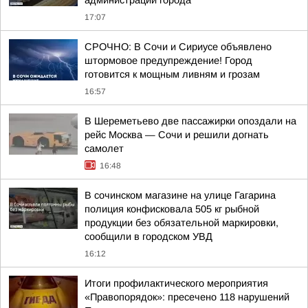
администрации города
17:07
СРОЧНО: В Сочи и Сириусе объявлено
штормовое предупреждение! Город
готовится к мощным ливням и грозам
16:57
В Шереметьево две пассажирки опоздали на
рейс Москва — Сочи и решили догнать
самолет
16:48
В сочинском магазине на улице Гагарина
полиция конфисковала 505 кг рыбной
продукции без обязательной маркировки,
сообщили в городском УВД
16:12
Итоги профилактического мероприятия
«Правопорядок»: пресечено 118 нарушений