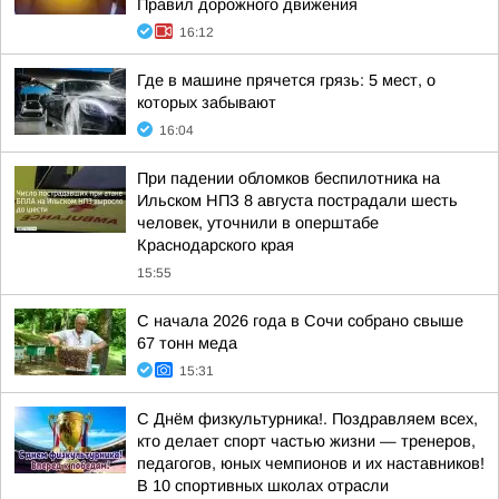
Правил дорожного движения
16:12
Где в машине прячется грязь: 5 мест, о
которых забывают
16:04
При падении обломков беспилотника на
Ильском НПЗ 8 августа пострадали шесть
человек, уточнили в оперштабе
Краснодарского края
15:55
С начала 2026 года в Сочи собрано свыше
67 тонн меда
15:31
С Днём физкультурника!. Поздравляем всех,
кто делает спорт частью жизни — тренеров,
педагогов, юных чемпионов и их наставников!
В 10 спортивных школах отрасли