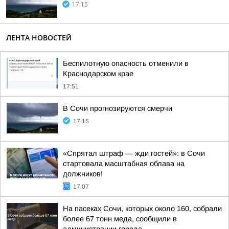
17:15
ЛЕНТА НОВОСТЕЙ
Беспилотную опасность отменили в
Краснодарском крае
17:51
В Сочи прогнозируются смерчи
17:15
«Спрятал штраф — жди гостей»: в Сочи
стартовала масштабная облава на
должников!
17:07
На пасеках Сочи, которых около 160, собрали
более 67 тонн меда, сообщили в