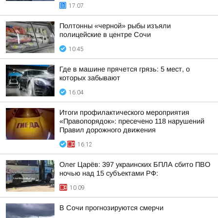
17:07
Полтонны «черной» рыбы изъяли
полицейские в центре Сочи
10:45
Где в машине прячется грязь: 5 мест, о
которых забывают
16:04
Итоги профилактического мероприятия
«Правопорядок»: пресечено 118 нарушений
Правил дорожного движения
16:12
Олег Царёв: 397 украинских БПЛА сбито ПВО
ночью над 15 субъектами РФ:
10:09
В Сочи прогнозируются смерчи