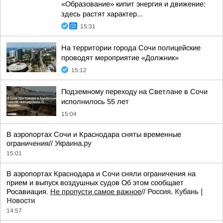
«Образование» кипит энергия и движение:
здесь растят характер...
15:31
На территории города Сочи полицейские
проводят мероприятие «Должник»
15:12
Подземному переходу на Светлане в Сочи
исполнилось 55 лет
15:04
В аэропортах Сочи и Краснодара сняты временные
ограничения//
Украина.ру
15:01
В аэропортах Краснодара и Сочи сняли ограничения на
прием и выпуск воздушных судов Об этом сообщает
Росавиация.
Не пропусти самое важное
//
Россия. Кубань |
Новости
14:57