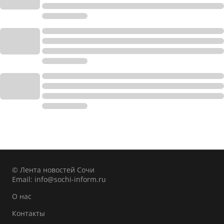
© Лента новостей Сочи
Email:
info@sochi-inform.ru
О нас
Контакты