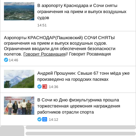
В аэропорту Краснодара и Сочи сняты
ограничения на прием и выпуск воздушных
судов
14:51
Аэропорты КРАСНОДАР(Пашковский) СОЧИ СНЯТЫ
ограничения на прием и выпуск воздушных судов.
Ограничения вводили для обеспечения безопасности
полетов.
Говорит Росавиация
//
Говорит Росавиация
14:46
Андрей Прошунин: Свыше 67 тонн мёда уже
произведено на городских пасеках
14:36
В Сочи ко Дню физкультурника прошла
торжественная церемония награждения
работников отрасли спорта
14:12