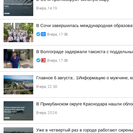
Вчера, 14:19
В Сочи завершилась международная образоват
Вчера, 17:08
В Волгограде задержали таксиста с поддельн
Вчера, 17:08
Главное 6 августа:. 1Информацию о мужчине, к
Вчера, 22:30
В Прикубанском округе Краснодара нашли обло
Вчера, 20:26
Уже в четвертый раз в городе работают сирены