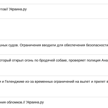
ётов//
Украина.ру
ных судов. Ограничения вводили для обеспечения безопасности
оторый открыл огонь по бродячей собаке, проверяет полиция Ан
 и Геленджике из-за временных ограничений на вылет и прилет 
ния обломков.//
Украина.ру