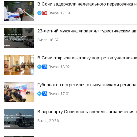
В Сочи задержали нелегального перевозчика 
Вчера, 17:19
23-летний мужчина управлял туристическим авт
Вчера, 18:37
В Сочи открыли выставку портретов участнико
Вчера, 18:32
Губернатор встретился с выпускниками регион
Вчера, 17:01
В аэропорту Сочи вновь введены ограничения 
Вчера, 20:26