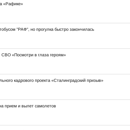
на «Рафике»
обусом "РАФ", но прогулка быстро закончилась
в СВО «Посмотри в глаза героям»
ального кадрового проекта «Сталинградский призыв»
на прием и вылет самолетов