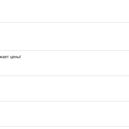
жает цены!