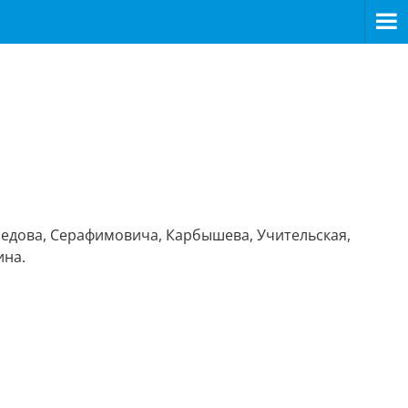
боедова, Серафимовича, Карбышева, Учительская,
ина.