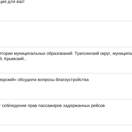
ция для вас!
муниципальных образований: Туапсинский округ, муниципальный
й, Крымский...
орский» обсудили вопросы благоустройства
т соблюдение прав пассажиров задержанных рейсов