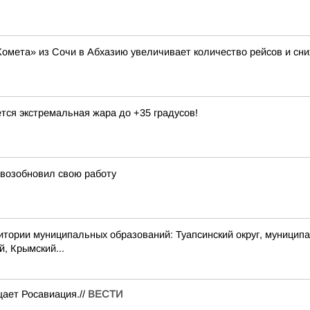
Комета» из Сочи в Абхазию увеличивает количество рейсов и сни
тся экстремальная жара до +35 градусов!
 возобновил свою работу
 муниципальных образований: Туапсинский округ, муниципальный
й, Крымский...
ает Росавиация.//
ВЕСТИ