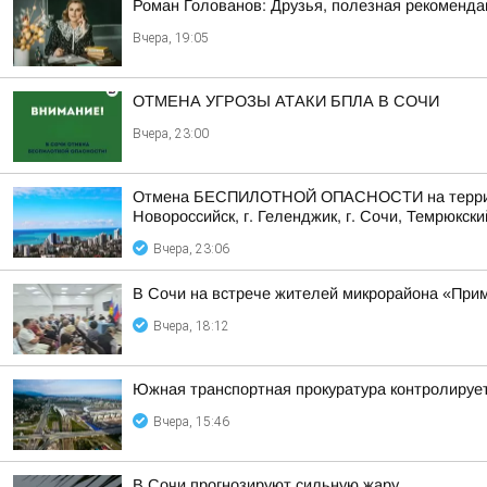
Роман Голованов: Друзья, полезная рекоменда
Вчера, 19:05
ОТМЕНА УГРОЗЫ АТАКИ БПЛА В СОЧИ
Вчера, 23:00
Отмена БЕСПИЛОТНОЙ ОПАСНОСТИ на территории 
Новороссийск, г. Геленджик, г. Сочи, Темрюкски
Вчера, 23:06
В Сочи на встрече жителей микрорайона «Прим
Вчера, 18:12
Южная транспортная прокуратура контролируе
Вчера, 15:46
В Сочи прогнозируют сильную жару