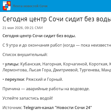
Сегодня центр Сочи сидит без вод
СМИ
21 мая 2026, 09:21
Сегодня центр Сочи сидит без воды.
С 9 утра и до окончания работ (когда — пока неизвест
Список внушительный:
•
улицы
: Кубанская, Нагорная, Корчагиной, Короткая,
Лермонтова, Лысая Гора, Дмитриевой, Тургенева, Ман
•
переулки
: Ряжский и Горный.
Причина — аварийные работы на водоводе.
Успейте запастись водой!
Источник:
Telegram-канал "Новости Сочи 24"