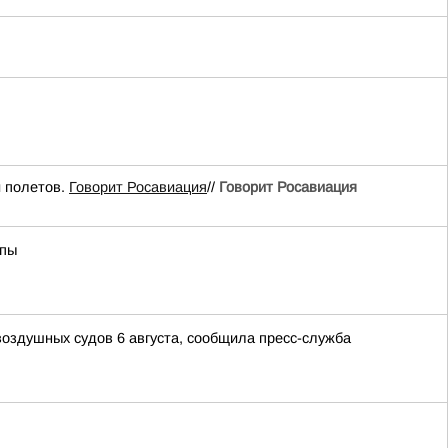
 полетов.
Говорит Росавиация
//
Говорит Росавиация
апы
воздушных судов 6 августа, сообщила пресс-служба