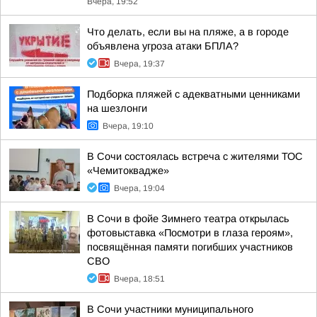
Вчера, 19:52
Что делать, если вы на пляже, а в городе
объявлена угроза атаки БПЛА?
Вчера, 19:37
Подборка пляжей с адекватными ценниками
на шезлонги
Вчера, 19:10
В Сочи состоялась встреча с жителями ТОС
«Чемитоквадже»
Вчера, 19:04
В Сочи в фойе Зимнего театра открылась
фотовыставка «Посмотри в глаза героям»,
посвящённая памяти погибших участников
СВО
Вчера, 18:51
В Сочи участники муниципального