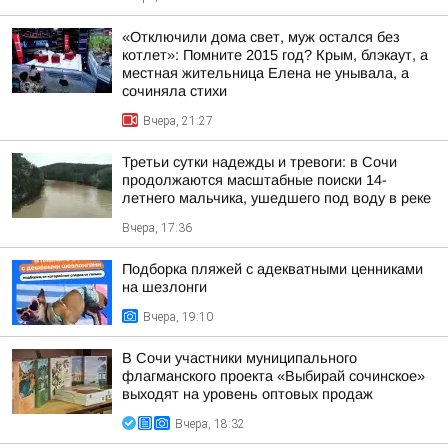
«Отключили дома свет, муж остался без
котлет»: Помните 2015 год? Крым, блэкаут, а
местная жительница Елена не унывала, а
сочиняла стихи
Вчера, 21:27
Третьи сутки надежды и тревоги: в Сочи
продолжаются масштабные поиски 14-
летнего мальчика, ушедшего под воду в реке
Вчера, 17:36
Подборка пляжей с адекватными ценниками
на шезлонги
Вчера, 19:10
В Сочи участники муниципального
флагманского проекта «Выбирай сочинское»
выходят на уровень оптовых продаж
Вчера, 18:32