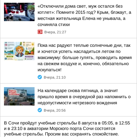
«Отключили дома свет, муж остался без
котлет»: Помните 2015 год? Крым, блэкаут, а
местная жительница Елена не унывала, а
сочиняла стихи
Вчера, 21:27
Пока нас радуют теплые солнечные дни, так
и хочется успеть насладиться летом по
максимуму: больше гулять, проводить время
на свежем воздухе и, конечно, обязательно
искупаться!
Вчера, 21:10
На календаре снова пятница, а значит
пришло время в очередной раз напомнить о
недопустимости нетрезвого вождения
Вчера, 20:56
В Сочи пройдут учебные стрельбы 8 августа в 05:05, в 12:55
и в 23:10 в акватории Морского порта Сочи состоятся
учебные стрельбы. Просим вас сохранять спокойствие.