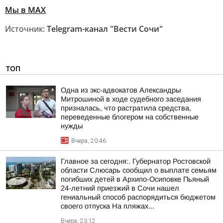
Мы в MAX
Источник:
Telegram-канал "Вести Сочи"
ТОП
Одна из экс-адвокатов Александры
Митрошиной в ходе судебного заседания
призналась, что растратила средства,
переведенные блогером на собственные
нужды
Вчера, 20:46
Главное за сегодня:. Губернатор Ростовской
области Слюсарь сообщил о выплате семьям
погибших детей в Архипо-Осиповке Пьяный
24-летний приезжий в Сочи нашел
гениальный способ распорядиться бюджетом
своего отпуска На пляжах...
Вчера, 23:12