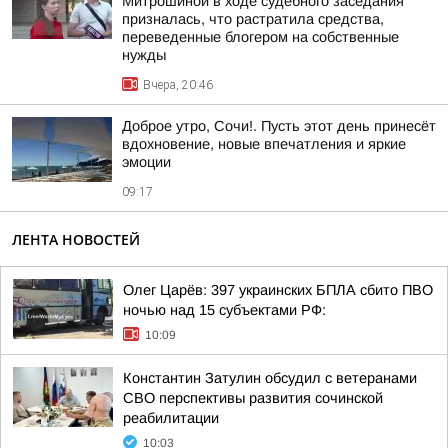
Митрошиной в ходе судебного заседания
призналась, что растратила средства,
переведенные блогером на собственные
нужды
Вчера, 20:46
Доброе утро, Сочи!. Пусть этот день принесёт
вдохновение, новые впечатления и яркие
эмоции
09:17
ЛЕНТА НОВОСТЕЙ
Олег Царёв: 397 украинских БПЛА сбито ПВО
ночью над 15 субъектами РФ:
10:09
Константин Затулин обсудил с ветеранами
СВО перспективы развития сочинской
реабилитации
10:03