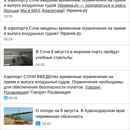
В аэропорту Сочи введены временные ограничения на прием
и выпуск воздушных судов
Украина.ру — подписаться и знать
больше
Мы в MAX
Аналитика
//
Украина.ру
08:55
В аэропорту Сочи введены временные ограничения на прием
и выпуск воздушных судов//
Украина.ру
08:55
В Сочи 8 августа в морском порту пройдут
учебные стрельбы
08:55
Аэропорт СОЧИ ВВЕДЕНЫ временные ограничения на
прием и выпуск воздушных судов. Ограничения необходимы
для обеспечения безопасности полетов.
Говорит
Росавиация
//
Говорит Росавиация
08:46
О погоде на 8 августа. В Краснодарском крае
переменная облачность
08:42