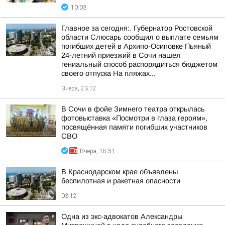
10:03
Главное за сегодня:. Губернатор Ростовской
области Слюсарь сообщил о выплате семьям
погибших детей в Архипо-Осиповке Пьяный
24-летний приезжий в Сочи нашел
гениальный способ распорядиться бюджетом
своего отпуска На пляжах...
Вчера, 23:12
В Сочи в фойе Зимнего театра открылась
фотовыставка «Посмотри в глаза героям»,
посвящённая памяти погибших участников
СВО
Вчера, 18:51
В Краснодарском крае объявлены
беспилотная и ракетная опасности
03:12
Одна из экс-адвокатов Александры