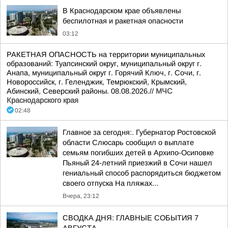
В Краснодарском крае объявлены
беспилотная и ракетная опасности
03:12
РАКЕТНАЯ ОПАСНОСТЬ на территории муниципальных
образований: Туапсинский округ, муниципальный округ г.
Анапа, муниципальный округ г. Горячий Ключ, г. Сочи, г.
Новороссийск, г. Геленджик, Темрюкский, Крымский,
Абинский, Северский районы. 08.08.2026.//
МЧС
Краснодарского края
02:48
Главное за сегодня:. Губернатор Ростовской
области Слюсарь сообщил о выплате
семьям погибших детей в Архипо-Осиповке
Пьяный 24-летний приезжий в Сочи нашел
гениальный способ распорядиться бюджетом
своего отпуска На пляжах...
Вчера, 23:12
СВОДКА ДНЯ: ГЛАВНЫЕ СОБЫТИЯ 7