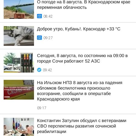
О погоде на 8 августа. В Краснодарском крае
переменная облачность
08:42
Доброе утро, Кубань!. Краснодар +33 °С
09:27
Сегодня, 8 августа, по состоянию на 09:00 в
городе Сочи работают 52 АЗС
09:42
На Ильском НПЗ 8 августа из-за падения
обломков беспилотника произошло
возгорание, сообщили в оперштабе
Краснодарского края
09:17
Константин Затулин обсудил с ветеранами
СВО перспективы развития сочинской
реабилитации