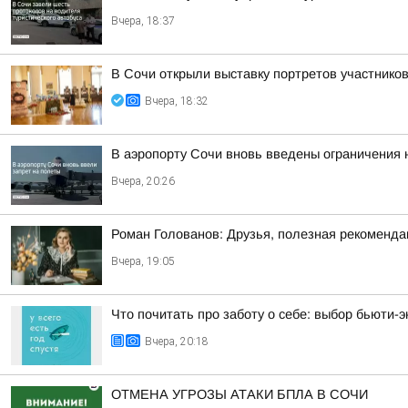
Вчера, 18:37
В Сочи открыли выставку портретов участнико
Вчера, 18:32
В аэропорту Сочи вновь введены ограничения 
Вчера, 20:26
Роман Голованов: Друзья, полезная рекоменда
Вчера, 19:05
Что почитать про заботу о себе: выбор бьюти-э
Вчера, 20:18
ОТМЕНА УГРОЗЫ АТАКИ БПЛА В СОЧИ