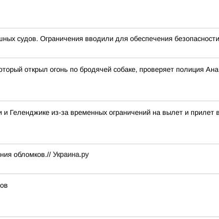
ных судов. Ограничения вводили для обеспечения безопасности
оторый открыл огонь по бродячей собаке, проверяет полиция Ан
 и Геленджике из-за временных ограничений на вылет и прилет 
ния обломков.//
Украина.ру
тов