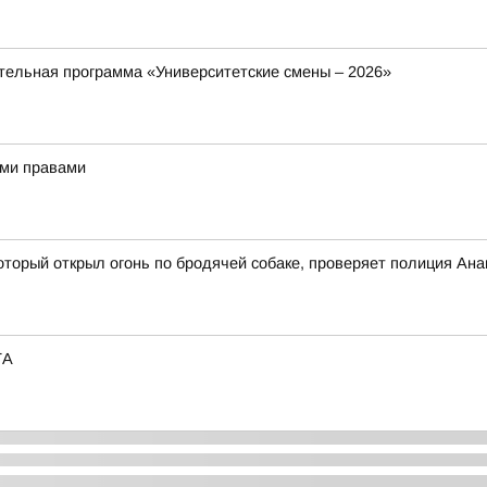
ельная программа «Университетские смены – 2026»
ыми правами
оторый открыл огонь по бродячей собаке, проверяет полиция Ан
ТА