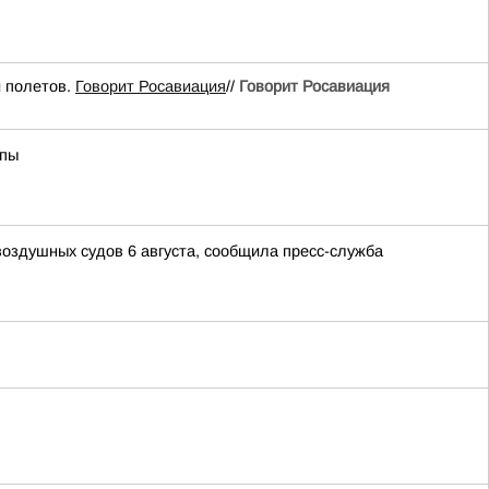
 полетов.
Говорит Росавиация
//
Говорит Росавиация
апы
воздушных судов 6 августа, сообщила пресс-служба