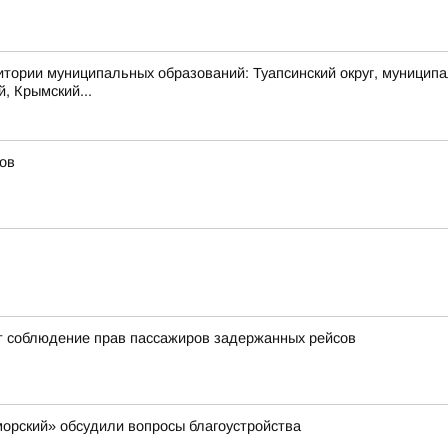
муниципальных образований: Туапсинский округ, муниципальный
й, Крымский...
ов
т соблюдение прав пассажиров задержанных рейсов
орский» обсудили вопросы благоустройства