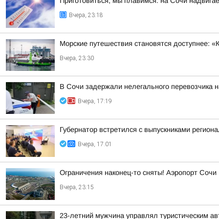
Приготовиться, мы плавимся: на Сочи надвигае
Вчера, 23:18
Морские путешествия становятся доступнее: «
Вчера, 23:30
В Сочи задержали нелегального перевозчика 
Вчера, 17:19
Губернатор встретился с выпускниками регион
Вчера, 17:01
Ограничения наконец-то сняты! Аэропорт Сочи
Вчера, 23:15
23-летний мужчина управлял туристическим авт