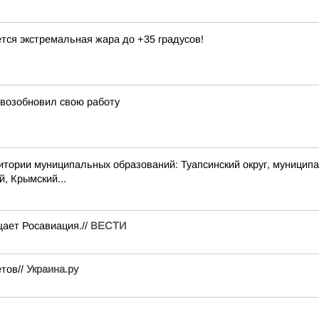
тся экстремальная жара до +35 градусов!
 возобновил свою работу
 муниципальных образований: Туапсинский округ, муниципальный
й, Крымский...
ает Росавиация.//
ВЕСТИ
ётов//
Украина.ру