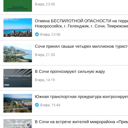
Вчера, 23:00
Отмена БЕСПИЛОТНОЙ ОПАСНОСТИ на территории 
Новороссийск, г. Геленджик, г. Сочи, Темрюкски
Вчера, 23:06
Сочи принял свыше четырех миллионов турист
Вчера, 21:03
В Сочи прогнозируют сильную жару
Вчера, 14:19
Южная транспортная прокуратура контролируе
Вчера, 15:46
В Сочи на встрече жителей микрорайона «Прим