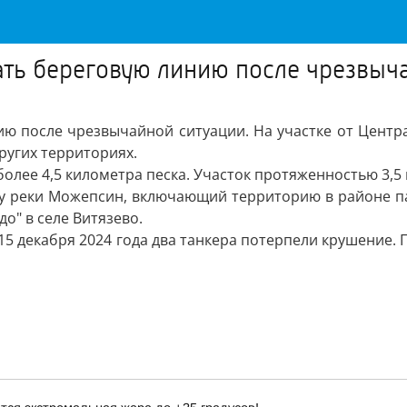
ать береговую линию после чрезвыч
ю после чрезвычайной ситуации. На участке от Центр
ругих территориях.
олее 4,5 километра песка. Участок протяженностью 3,5 
 у реки Можепсин, включающий территорию в районе па
о" в селе Витязево.
 15 декабря 2024 года два танкера потерпели крушение. 