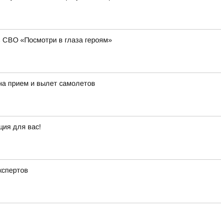
в СВО «Посмотри в глаза героям»
на прием и вылет самолетов
ция для вас!
кспертов