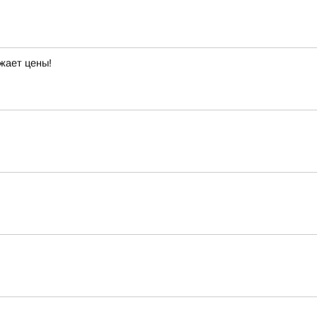
жает цены!