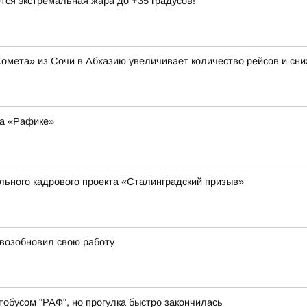
тся экстремальная жара до +35 градусов!
Комета» из Сочи в Абхазию увеличивает количество рейсов и сни
на «Рафике»
ального кадрового проекта «Сталинградский призыв»
 возобновил свою работу
обусом "РАФ", но прогулка быстро закончилась