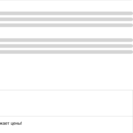
жает цены!