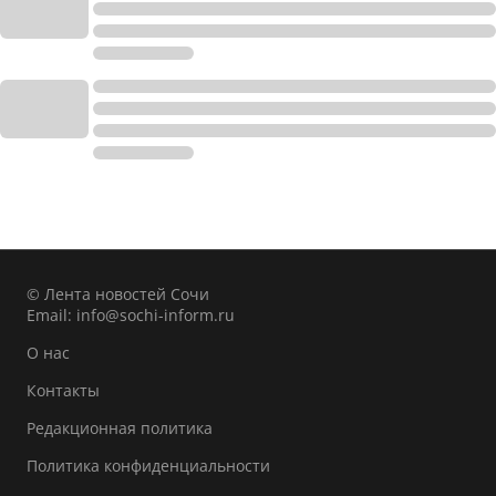
© Лента новостей Сочи
Email:
info@sochi-inform.ru
О нас
Контакты
Редакционная политика
Политика конфиденциальности