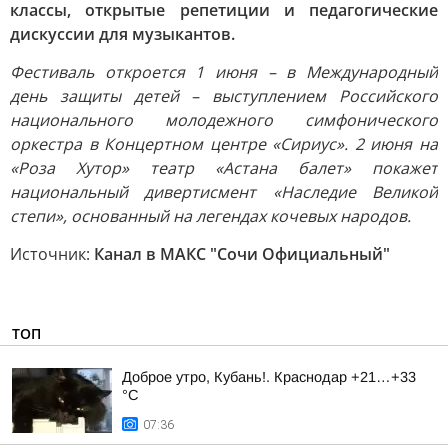
классы, открытые репетиции и педагогические
дискуссии для музыкантов.
Фестиваль откроется 1 июня – в Международный
день защиты детей – выступлением Российского
национального молодежного симфонического
оркестра в Концертном центре «Сириус». 2 июня на
«Роза Хутор» театр «Астана балет» покажет
национальный дивертисмент «Наследие Великой
степи», основанный на легендах кочевых народов.
Источник:
Канал в МАКС "Сочи Официальный"
ТОП
Доброе утро, Кубань!. Краснодар +21…+33
°С
07:36