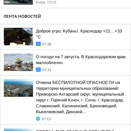
Вчера, 20:26
ЛЕНТА НОВОСТЕЙ
Доброе утро, Кубань!. Краснодар +21…+33
°С
07:36
О погоде на 7 августа. В Краснодарском крае
малооблачно
07:31
Отмена БЕСПИЛОТНОЙ ОПАСНОСТИ на
территории муниципальных образований:
Приморско-Ахтарский округ, муниципальный
округ г. Горячий Ключ, г. Сочи, г. Краснодар,
Славянский, Калининский, Брюховецкий,
Выселковский, Динской...
07:13