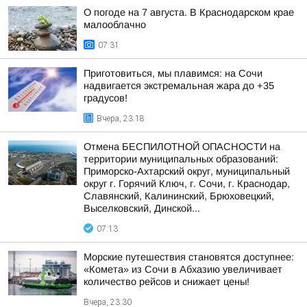
О погоде на 7 августа. В Краснодарском крае
малооблачно
07:31
Приготовиться, мы плавимся: на Сочи
надвигается экстремальная жара до +35
градусов!
Вчера, 23:18
Отмена БЕСПИЛОТНОЙ ОПАСНОСТИ на
территории муниципальных образований:
Приморско-Ахтарский округ, муниципальный
округ г. Горячий Ключ, г. Сочи, г. Краснодар,
Славянский, Калининский, Брюховецкий,
Выселковский, Динской...
07:13
Морские путешествия становятся доступнее:
«Комета» из Сочи в Абхазию увеличивает
количество рейсов и снижает цены!
Вчера, 23:30